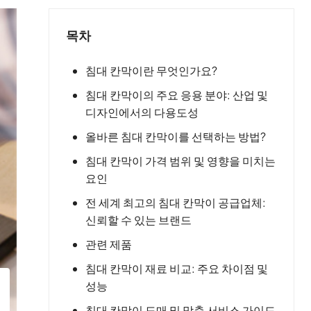
목차
침대 칸막이란 무엇인가요?
침대 칸막이의 주요 응용 분야: 산업 및
디자인에서의 다용도성
올바른 침대 칸막이를 선택하는 방법?
침대 칸막이 가격 범위 및 영향을 미치는
요인
전 세계 최고의 침대 칸막이 공급업체:
신뢰할 수 있는 브랜드
관련 제품
침대 칸막이 재료 비교: 주요 차이점 및
성능
침대 칸막이 도매 및 맞춤 서비스 가이드