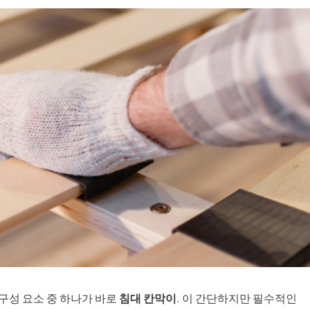
구성 요소 중 하나가 바로
침대 칸막이
. 이 간단하지만 필수적인