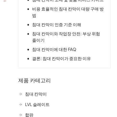
비용 효율적인 침대 칸막이 대량 구매 방
법
침대 칸막이 인증 기준 이해
침대 칸막이와 작업장 안전: 부상 위험
줄이기
침대 칸막이에 대한 FAQ
결론: 침대 칸막이가 중요한 이유
제품 카테고리
침대 칸막이
LVL 슬레이트
합판