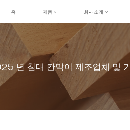
홈
제품
회사 소개
025 년 침대 칸막이 제조업체 및 