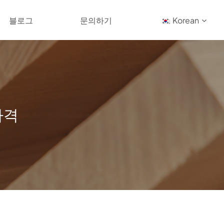
블로그
문의하기
Korean
가격