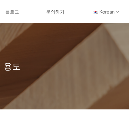
블로그
문의하기
Korean
설 용도