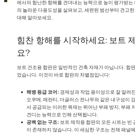
에서의 험난한 항해를 견뎌내는 능력으로 높이 평가받는 
의 놀라운 다용도성을 살펴보고, 세련된 범선부터 견고한
대해 알아보세요.
힘찬 항해를 시작하세요: 보트 
요?
보트 건조용 합판은 일반적인 건축 자재가 아닙니다. 합판
었습니다. 이것이 바로 합판의 차별점입니다:
해병 등급 코어:
경제성과 작업 용이성으로 잘 알려진
오쿠메, 메란티, 더글러스 전나무와 같은 내구성이 
서 공급되는 이러한 목재는 뛰어난 부패 방지, 부패 
견디는 능력으로 인해 선택됩니다.
공백 없는 구조:
보트 제작용 합판의 모든 시트는 빈
이 존재하지 않습니다. 이 세심한 구조는 전체 패널에