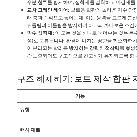
수분 침투를 방지하며, 접착제를 접착하고 마감재를 
교차 그레인 레이어:
보트용 합판의 놀라운 치수 안정성
래 층과 수직으로 놓이는데, 이는 응력을 고르게 분
뒤틀림과 비틀림을 방지하며 바다의 까다로운 조건
방수 접착제:
이 모든 것을 하나로 묶어주는 것은 특수
성)로 분류됩니다. 환경에 미치는 영향을 최소화하기 
이 분리되는 박리를 방지하는 강력한 접착력을 형성하
간 노출되어도 구조적으로 견고하게 유지되도록 합
구조 해체하기: 보트 제작 합판
기능
유형
핵심 재료