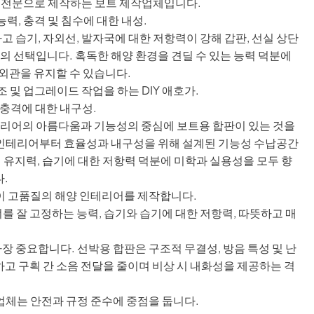
박을 전문으로 제작하는 보트 제작업체입니다.
능력, 충격 및 침수에 대한 내성.
 습기, 자외선, 발자국에 대한 저항력이 강해 갑판, 선실 상단
의 선택입니다. 혹독한 해양 환경을 견딜 수 있는 능력 덕분에
외관을 유지할 수 있습니다.
조 및 업그레이드 작업을 하는 DIY 애호가.
 충격에 대한 내구성.
리어의 아름다움과 기능성의 중심에 보트용 합판이 있는 것을
실 인테리어부터 효율성과 내구성을 위해 설계된 기능성 수납공간
 유지력, 습기에 대한 저항력 덕분에 미학과 실용성을 모두 향
.
들이 고품질의 해양 인테리어를 제작합니다.
를 잘 고정하는 능력, 습기와 습기에 대한 저항력, 따뜻하고 매
 중요합니다. 선박용 합판은 구조적 무결성, 방음 특성 및 난
하고 구획 간 소음 전달을 줄이며 비상 시 내화성을 제공하는 격
업체는 안전과 규정 준수에 중점을 둡니다.