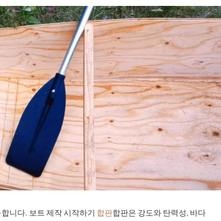
구합니다. 보트 제작 시작하기
합판
합판은 강도와 탄력성, 바다