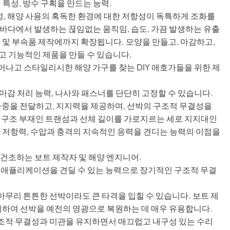
 특성, 방수 구획을 만드는 능력.
성, 해양 사용의 혹독한 환경에 대한 저항성이 독특하게 조화를
바다에서 발생하는 끊임없는 움직임, 습도, 가끔 발생하는 유출
 및 부속품 제작에까지 확장됩니다. 모양을 만들고, 마감하고,
고 기능적인 제품을 만들 수 있습니다.
뛰어나고 스타일리시한 해양 가구를 찾는 DIY 애호가들을 위한 제
 마감 처리 능력, 나사와 패스너를 단단히 고정할 수 있습니다.
중을 전달하고, 지지력을 제공하며, 선박의 구조적 무결성을
 구조 부재인 트랜섬과 선체 길이를 가로지르는 세로 지지대인
한 저항력, 수압과 충격의 지속적인 응력을 견디는 능력의 이점을
건조하는 보트 제작자 및 해양 엔지니어.
응력 애플리케이션을 견딜 수 있는 능력으로 장기적인 구조적 무결
아무리 튼튼한 선박이라도 큰 타격을 입힐 수 있습니다. 보트 제
수리하여 선박을 예전의 영광으로 복원하는 데 매우 유용합니다.
조적 무결성과 미관을 유지하면서 매끄럽고 내구성 있는 수리