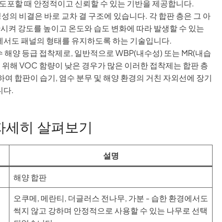
도포할 때 안정적이고 신뢰할 수 있는 기반을 제공합니다.
의 비결은 바로 교차 결 구조에 있습니다. 각 합판 층은 그 아
산시켜 강도를 높이고 온도와 습도 변화에 따라 발생할 수 있는
에서도 패널의 형태를 유지하도록 하는 기술입니다.
 해양 등급 접착제로, 일반적으로 WBP(내수성) 또는 MR(내습
위해 VOC 함량이 낮은 경우가 많은 이러한 접착제는 합판 층
여 합판이 습기, 염수 분무 및 해양 환경의 거친 자외선에 장기
니다.
 자세히 살펴보기
설명
해양 합판
오쿠메, 메란티, 더글러스 전나무, 가분 - 습한 환경에서도
썩지 않고 강하며 안정적으로 사용할 수 있는 나무로 선택