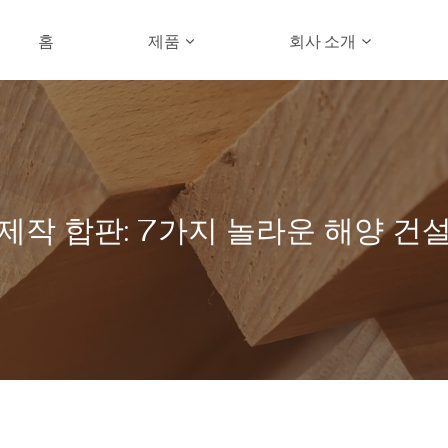
홈
제품
회사 소개
제작 합판: 7가지 놀라운 해양 건