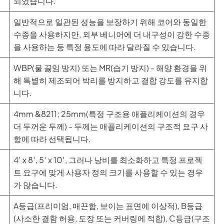
되었습니다.
일반적으로 일관된 성능을 보장하기 위해 코어와 동일한
수종을 사용하지만, 외부 베니어에 더 내구성이 강한 수종
을 사용하는 등 특정 용도에 따라 달라질 수 있습니다.
WBP(물 끓임 방지) 또는 MR(습기 방지) - 해양 환경을 위
해 특별히 제조되어 박리를 방지하고 결합 강도를 유지합
니다.
4mm &8211; 25mm(특정 구조용 애플리케이션의 경우
더 두꺼운 두께) - 두께는 애플리케이션의 구조적 요구 사
항에 따라 선택됩니다.
4′ x 8′, 5′ x 10′, 그러나 낭비를 최소화하고 특정 프로젝
트 요구에 맞게 사용자 정의 크기를 사용할 수 있는 경우
가 많습니다.
A등급(프리미엄, 매끈함, 보이는 표면에 이상적), B등급
(사소한 결함 허용, 도장 또는 커버링에 적합), C등급(구조