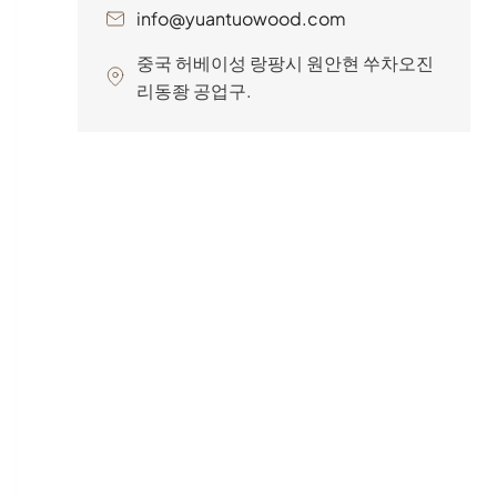
info@yuantuowood.com
중국 허베이성 랑팡시 원안현 쑤차오진
리동좡 공업구.