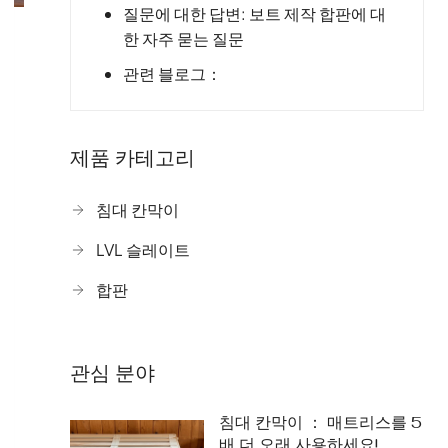
질문에 대한 답변: 보트 제작 합판에 대
한 자주 묻는 질문
관련 블로그：
제품 카테고리
침대 칸막이
LVL 슬레이트
합판
관심 분야
침대 칸막이 ： 매트리스를 5
배 더 오래 사용하세요!