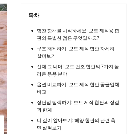
목차
힘찬 항해를 시작하세요: 보트 제작용 합
판의 특별한 점은 무엇일까요?
구조 해체하기: 보트 제작 합판 자세히
살펴보기
선체 그 너머: 보트 건조 합판의 7가지 놀
라운 응용 분야
옵션 비교하기: 보트 제작 합판 공급업체
비교
장단점 탐색하기: 보트 제작 합판의 장점
과 한계
더 깊이 알아보기: 해양 합판의 관련 측
면 살펴보기