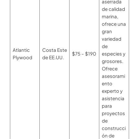
aserrada
de calidad
marina,
ofrece una
gran
variedad
de
Atlantic
Costa Este
$75 – $190
especies y
Plywood
de EE.UU.
grosores.
Ofrece
asesorami
ento
experto y
asistencia
para
proyectos
de
construcci
ón de