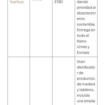
Yuantuo
£180
dando
prioridad al
abastecimi
ento
sostenible.
Entrega en
todo el
Reino
Unido y
Europa.
Gran
distribuido
r de
productos
de madera
y tableros,
incluida
una amplia