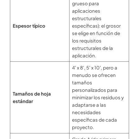
grueso para
aplicaciones
estructurales
Espesor típico
específicas): el grosor
se elige en función de
los requisitos
estructurales de la
aplicación.
4′ x 8′, 5′ x 10′, pero a
menudo se ofrecen
tamaños
personalizados para
Tamaños de hoja
minimizar los residuos y
estándar
adaptarse a las
necesidades
específicas de cada
proyecto.