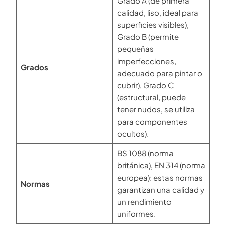
Grado A (de primera
calidad, liso, ideal para
superficies visibles),
Grado B (permite
pequeñas
imperfecciones,
Grados
adecuado para pintar o
cubrir), Grado C
(estructural, puede
tener nudos, se utiliza
para componentes
ocultos).
BS 1088 (norma
británica), EN 314 (norma
europea): estas normas
Normas
garantizan una calidad y
un rendimiento
uniformes.