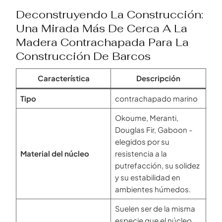
Deconstruyendo La Construcción:
Una Mirada Más De Cerca A La
Madera Contrachapada Para La
Construcción De Barcos
Característica
Descripción
Tipo
contrachapado marino
Okoume, Meranti,
Douglas Fir, Gaboon -
elegidos por su
Material del núcleo
resistencia a la
putrefacción, su solidez
y su estabilidad en
ambientes húmedos.
Suelen ser de la misma
especie que el núcleo