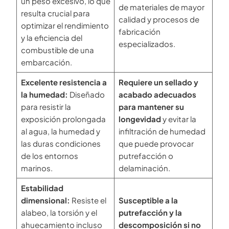
un peso excesivo, lo que
de materiales de mayor
resulta crucial para
calidad y procesos de
optimizar el rendimiento
fabricación
y la eficiencia del
especializados.
combustible de una
embarcación.
Excelente resistencia a
Requiere un sellado y
la humedad:
Diseñado
acabado adecuados
para resistir la
para mantener su
exposición prolongada
longevidad
y evitar la
al agua, la humedad y
infiltración de humedad
las duras condiciones
que puede provocar
de los entornos
putrefacción o
marinos.
delaminación.
Estabilidad
dimensional:
Resiste el
Susceptible a la
alabeo, la torsión y el
putrefacción y la
ahuecamiento incluso
descomposición si no