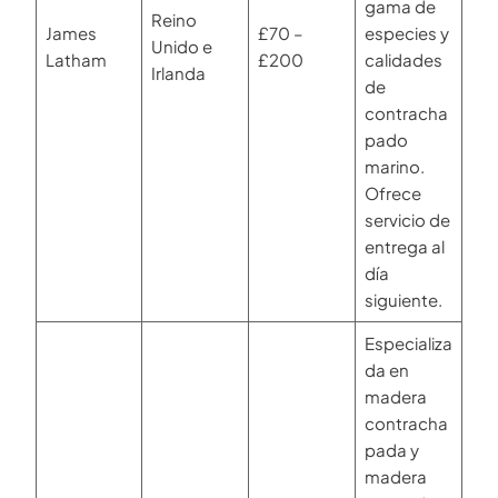
gama de
Reino
James
£70 –
especies y
Unido e
Latham
£200
calidades
Irlanda
de
contracha
pado
marino.
Ofrece
servicio de
entrega al
día
siguiente.
Especializa
da en
madera
contracha
pada y
madera