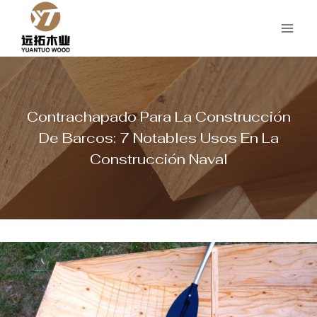
Saltar
al
Contenido
Contrachapado Para La Construcción
De Barcos: 7 Notables Usos En La
Construcción Naval