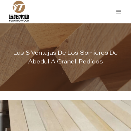
Saltar
al
Contenido
Las 8 Ventajas De Los Somieres De
Abedul A Granel: Pedidos