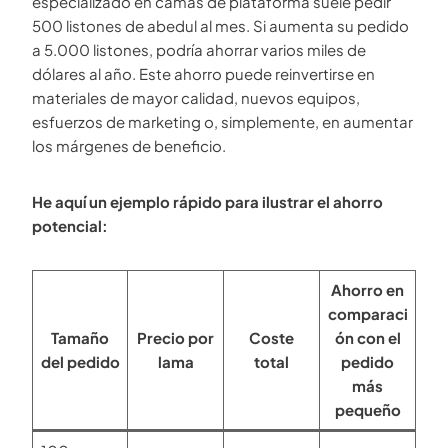
especializado en camas de plataforma suele pedir
500 listones de abedul al mes. Si aumenta su pedido
a 5.000 listones, podría ahorrar varios miles de
dólares al año. Este ahorro puede reinvertirse en
materiales de mayor calidad, nuevos equipos,
esfuerzos de marketing o, simplemente, en aumentar
los márgenes de beneficio.
He aquí un ejemplo rápido para ilustrar el ahorro
potencial:
Ahorro en
comparaci
Tamaño
Precio por
Coste
ón con el
del pedido
lama
total
pedido
más
pequeño