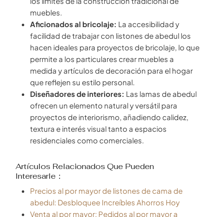
los límites de la construcción tradicional de
muebles.
Aficionados al bricolaje:
La accesibilidad y
facilidad de trabajar con listones de abedul los
hacen ideales para proyectos de bricolaje, lo que
permite a los particulares crear muebles a
medida y artículos de decoración para el hogar
que reflejen su estilo personal.
Diseñadores de interiores:
Las lamas de abedul
ofrecen un elemento natural y versátil para
proyectos de interiorismo, añadiendo calidez,
textura e interés visual tanto a espacios
residenciales como comerciales.
Artículos Relacionados Que Pueden
Interesarle：
Precios al por mayor de listones de cama de
abedul: Desbloquee Increíbles Ahorros Hoy
Venta al por mayor: Pedidos al por mayor a