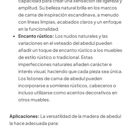
capacidad para crear una sensación de ligereza y
amplitud. Su belleza natural brilla en los marcos
de cama de inspiración escandinava, a menudo
con líneas limpias, acabados claros y un enfoque
en la funcionalidad.
Encanto rústico:
Los nudos naturales y las
variaciones en el veteado del abedul pueden
añadir un toque de encanto rústico a los muebles
de estilo rústico o tradicional. Estas
imperfecciones naturales añaden carácter e
interés visual, haciendo que cada pieza sea única.
Los listones de cama de abedul pueden
incorporarse a somieres rústicos, cabeceros o
incluso utilizarse como acentos decorativos en
otros muebles.
Aplicaciones:
La versatilidad de la madera de abedul
la hace adecuada para: