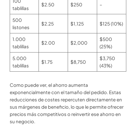
100
$2.50
$250
–
tablillas
500
$2.25
$1,125
$125 (10%)
listones
1.000
$500
$2.00
$2,000
tablillas
(25%)
5.000
$3,750
$1.75
$8,750
tablillas
(43%)
Como puede ver, el ahorro aumenta
exponencialmente con el tamaño del pedido. Estas
reducciones de costes repercuten directamente en
sus márgenes de beneficio, lo que le permite ofrecer
precios más competitivos o reinvertir ese ahorro en
su negocio.