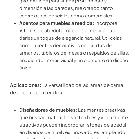
geométricos para añadir profundidad y
dimensión a las paredes, mejorando tanto
espacios residenciales como comerciales.
Acentos para muebles a medida:
Incorpore
listones de abedul a muebles a medida para
darles un toque de elegancia natural. Utilícelas
como acentos decorativos en puertas de
armarios, tableros de mesas o respaldos de sillas,
añadiendo interés visual y un elemento de diseño
único.
Aplicaciones:
La versatilidad de las lamas de cama
de abedul se extiende a:
Diseñadores de muebles:
Las mentes creativas
que buscan materiales sostenibles y visualmente
atractivos pueden incorporar listones de abedul
en diseños de muebles innovadores, ampliando