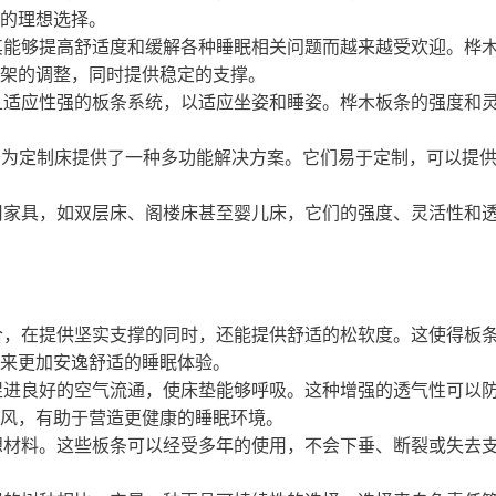
的理想选择。
其能够提高舒适度和缓解各种睡眠相关问题而越来越受欢迎。桦
架的调整，同时提供稳定的支撑。
且适应性强的板条系统，以适应坐姿和睡姿。桦木板条的强度和
为定制床提供了一种多功能解决方案。它们易于定制，可以提
用家具，如双层床、阁楼床甚至婴儿床，它们的强度、灵活性和
合，在提供坚实支撑的同时，还能提供舒适的松软度。这使得板
来更加安逸舒适的睡眠体验。
促进良好的空气流通，使床垫能够呼吸。这种增强的透气性可以
风，有助于营造更健康的睡眠环境。
想材料。这些板条可以经受多年的使用，不会下垂、断裂或失去