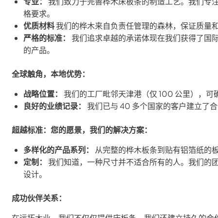
专业：
我们致力于完善桦木床板条的制造工艺。我们专
格要求。
优质材料
我们的桦木来自负责任管理的森林，保证质量
严格的标准：
我们追求卓越的承诺体现在我们获得了国际认可
的产品。
全球触角，本地优势：
战略位置：
我们的工厂毗邻天津港（仅 100 公里），
良好的业绩记录：
我们已与 40 多个国家的客户建立
超越标准：您的愿景，我们的解决方案：
多样化的产品系列：
从完整的桦木板条到贴有铝箔纸的
定制：
我们知道，一种尺寸并不适合所有的人。我们的
设计。
成功伙伴关系：
在远拓木业，我们不仅仅提供床板条，我们还建立持久的合