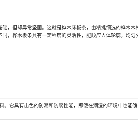
基础，但却异常坚固。这就是桦木床板条，由精挑细选的桦木木
不同，桦木板条具有一定程度的灵活性，能顺应人体轮廓，均匀
料。它具有出色的防潮和防腐性能，即使在潮湿的环境中也能确