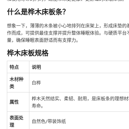
什么是桦木床板条？
想象一下，薄薄的木条被小心地排列在床架上，形成床垫的
作而成，可提供最佳支撑并提升整体睡眠体验。与硬质平台
量，确保睡眠表面舒适而有支撑力。
桦木床板规格
特点
说明
木材种
白桦
类
桦木天然结实、柔韧、耐用，是床板条的理想材
属性
寿命。
表面处
自然色/带装饰纸
理