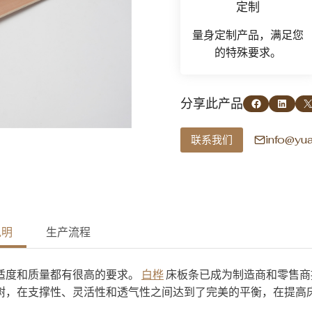
定制
量身定制产品，满足您
的特殊要求。
在 Facebook 上分享
在 LinkedIn 上分享
在 X 上分
分享此产品
info@yu
联系我们
说明
生产流程
适度和质量都有很高的要求。
白桦
床板条已成为制造商和零售商
树，在支撑性、灵活性和透气性之间达到了完美的平衡，在提高