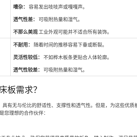
嘈杂：
容易发出吱吱声或嘎嘎声。
透气性差：
可吸附热量和湿气。
不那么美观
工业外观可能并不适合所有装饰。
不耐用：
随着时间的推移容易下垂或断裂。
灵活性较低：
不如桦木板条更贴合人体轮廓。
透气性较差：
可吸附热量和湿气。
床板需求？
，具有无与伦比的舒适性、支撑性和透气性。但是，为这些优质
是您理想的合作伙伴：