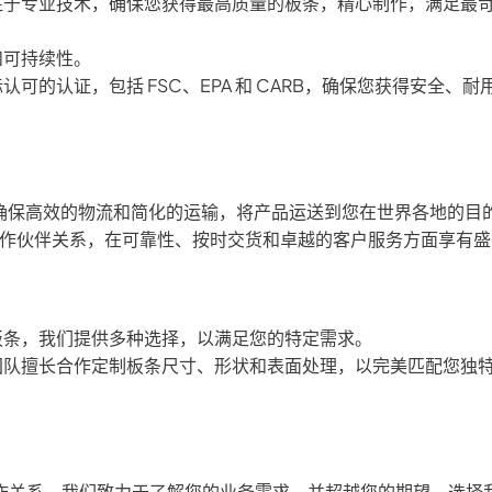
注于专业技术，确保您获得最高质量的板条，精心制作，满足最
和可持续性。
的认证，包括 FSC、EPA 和 CARB，确保您获得安全、耐
可确保高效的物流和简化的运输，将产品运送到您在世界各地的目
了合作伙伴关系，在可靠性、按时交货和卓越的客户服务方面享有
板条，我们提供多种选择，以满足您的特定需求。
团队擅长合作定制板条尺寸、形状和表面处理，以完美匹配您独
作关系。我们致力于了解您的业务需求，并超越您的期望。选择