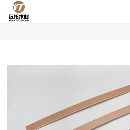
跳
到
内
容