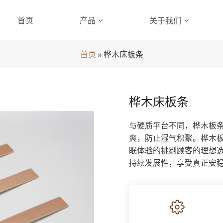
首页
产品
关于我们
首页
»
桦木床板条
桦木床板条
与硬质平台不同，桦木板
爽，防止湿气积聚。桦木
眠体验的挑剔顾客的理想
持续发展性，享受真正安