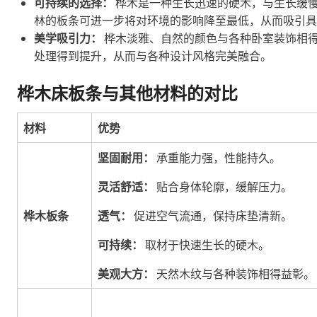
可持续的选择：
桦木是一种生长迅速的硬木，与生长缓
林的板条可进一步将对环境的影响降至最低，从而吸引具
美学吸引力：
桦木淡雅、自然的颜色与各种卧室装饰相
处理得到提升，从而与各种设计风格完美融合。
桦木床板条与其他材料的对比
材料
优势
坚固耐用：
承重能力强，性能持久。
灵活舒适：
贴合身体轮廓，缓解压力。
桦木板条
透气：
促进空气流通，保持床垫清新。
可持续：
取材于快速生长的硬木。
美观大方：
天然木纹与各种装饰相得益彰。