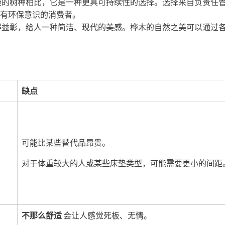
慢的树种相比，它是一种更具可持续性的选择。选择来自负责任
有环保意识的消费者。
得益彰，给人一种简洁、现代的美感。桦木的自然之美可以通过
缺点
可能比某些替代品昂贵。
对于体重较大的人或某些床垫类型，可能需要更小的间距
不那么舒适
会让人感觉死板、无情。