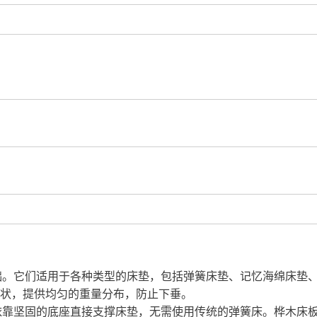
础。它们适用于各种类型的床垫，包括弹簧床垫、记忆海绵床垫
状，提供均匀的重量分布，防止下垂。
依靠坚固的底座直接支撑床垫，无需使用传统的弹簧床。桦木床