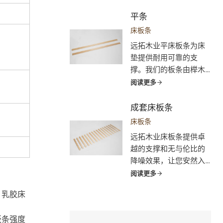
撑。它们能更好地缓解
压力，促进脊柱矫正，
平条
改善血液循环，确保舒
床板条
适的睡眠体验。我们的
远拓木业平床板条为床
可定制床板条是家居、
垫提供耐用可靠的支
酒店、医疗保健和特殊
撑。我们的板条由榉木
床垫支撑的理想选择，
和桦木等优质硬木制
阅读更多
可确保耐用性和持久舒
成，能促进空气流通，
适性。
防止霉菌滋生。它们易
成套床板条
于安装，与各种床架兼
床板条
容，是家庭、酒店和 DIY
远拓木业床板条提供卓
项目的完美选择。选择
越的支撑和无与伦比的
源拓木业，打造舒适、
降噪效果，让您安然入
可持续的睡眠解决方
睡。我们的板条由优质
阅读更多
案。
硬木制成，并集成了降
、乳胶床
噪条，可确保提供更安
静、更舒适的睡眠环
板条强度
境。我们的板条经久耐