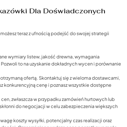
skazówki Dla Doświadczonych
ożesz teraz z ufnością podejść do swojej strategii
ane wymiary listew, jakość drewna, wymagania
 Pozwoli to na uzyskanie dokładnych wycen i porównanie
 otrzymaną ofertą. Skontaktuj się z wieloma dostawcami,
asz konkurencyjną cenę i poznasz wszystkie dostępne
 cen, zwłaszcza w przypadku zamówień hurtowych lub
łonni do negocjacji w celu zabezpieczenia większych
agę koszty wysyłki, potencjalny czas realizacji oraz