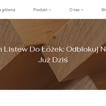
a główna
Produkt
O nas
Bl
 Listew Do Łóżek: Odblokuj 
Już Dziś