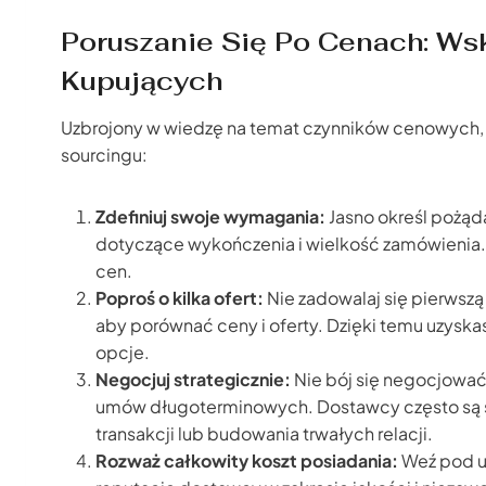
Poruszanie Się Po Cenach: W
Kupujących
Uzbrojony w wiedzę na temat czynników cenowych, m
sourcingu:
Zdefiniuj swoje wymagania:
Jasno określ pożąd
dotyczące wykończenia i wielkość zamówienia.
cen.
Poproś o kilka ofert:
Nie zadowalaj się pierwszą
aby porównać ceny i oferty. Dzięki temu uzysk
opcje.
Negocjuj strategicznie:
Nie bój się negocjować
umów długoterminowych. Dostawcy często są sk
transakcji lub budowania trwałych relacji.
Rozważ całkowity koszt posiadania:
Weź pod uw