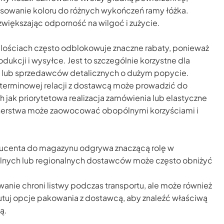
owanie koloru do różnych wykończeń ramy łóżka.
większając odporność na wilgoć i zużycie.
lościach często odblokowuje znaczne rabaty, ponieważ
dukcji i wysyłce. Jest to szczególnie korzystne dla
 lub sprzedawców detalicznych o dużym popycie.
erminowej relacji z dostawcą może prowadzić do
ch jak priorytetowa realizacja zamówienia lub elastyczne
tnerstwa może zaowocować obopólnymi korzyściami i
oducenta do magazynu odgrywa znaczącą rolę w
kalnych lub regionalnych dostawców może często obniżyć
nie chroni listwy podczas transportu, ale może również
utuj opcje pakowania z dostawcą, aby znaleźć właściwą
ą.