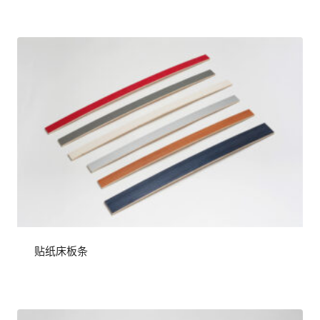
贴纸床板条