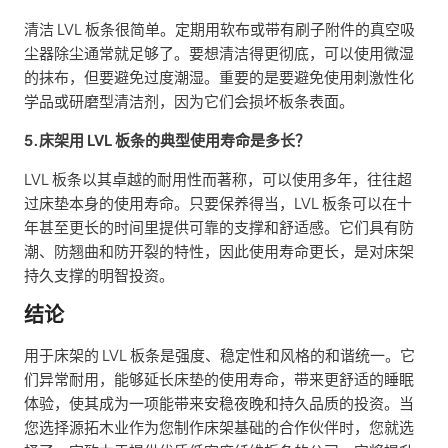
清洁 LVL 板条很简单。定期用软布或带有刷子附件的真空吸
尘器除尘通常就足够了。要想清洁得更彻底，可以使用微湿
的抹布，但要避免过度潮湿。重要的是要避免使用刺激性化
学品或研磨型清洁剂，因为它们会损坏板条表面。
5.床架用 LVL 板条的典型使用寿命是多长？
LVL 板条以其卓越的耐用性而著称，可以使用多年，往往超
过床垫本身的使用寿命。只要保养得当，LVL 板条可以在十
年甚至更长的时间里提供可靠的支撑和舒适感。它们具有防
潮、防翘曲和防开裂的特性，因此使用寿命更长，是对床架
持久支撑的明智投资。
结论
用于床架的 LVL 板条是强度、稳定性和风格的和谐统一。它
们异常耐用，能够延长床垫的使用寿命，带来更舒适的睡眠
体验，使其成为一项能带来安稳夜晚和持久品质的投资。当
您选择源拓木业作为您制作床架基础的合作伙伴时，您就选