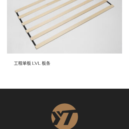
工程单板 LVL 板条