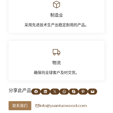
制造业
采用先进技术生产出稳定耐用的产品。
物流
确保向全球客户及时交货。
分享此产品
在 Facebook 上分享
在 LinkedIn 上分享
在 X 上分享
在 WhatsApp 上分享
通过 Skype 共享
在 Pinterest 上分享
通过电子邮件发送本页
info@yuantuowood.com
联系我们