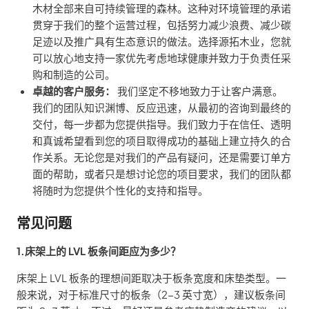
木材全部来自可持续管理的森林。这种对环境管理的承诺
贯穿于我们的整个运营过程，包括努力减少浪费、减少碳
足迹以及推广具有生态意识的做法。选择源拓木业，您就
可以放心地支持一家优先考虑地球健康并致力于负责任采
购和制造的公司。
卓越的客户服务：
我们坚定不移地致力于让客户满意。
我们的团队知识渊博、反应迅速，从最初的咨询到最终的
交付，每一步都为您提供指导。我们致力于在信任、透明
和真诚希望看到您的项目取得成功的基础上建立持久的合
作关系。无论您是对我们的产品有疑问，还是需要订单方
面的帮助，或者只是想讨论您的项目要求，我们的团队都
将随时为您提供个性化的支持和指导。
常见问题
1.床架上的 LVL 板条间距应为多少？
床架上 LVL 板条的理想间距取决于板条宽度和床垫类型。一
般来说，对于标准尺寸的板条（2-3 英寸宽），建议板条间