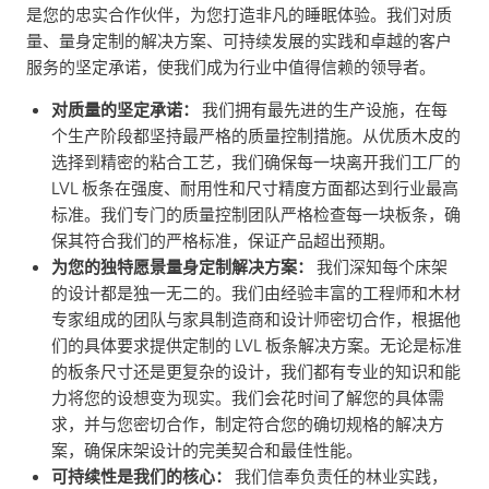
是您的忠实合作伙伴，为您打造非凡的睡眠体验。我们对质
量、量身定制的解决方案、可持续发展的实践和卓越的客户
服务的坚定承诺，使我们成为行业中值得信赖的领导者。
对质量的坚定承诺：
我们拥有最先进的生产设施，在每
个生产阶段都坚持最严格的质量控制措施。从优质木皮的
选择到精密的粘合工艺，我们确保每一块离开我们工厂的
LVL 板条在强度、耐用性和尺寸精度方面都达到行业最高
标准。我们专门的质量控制团队严格检查每一块板条，确
保其符合我们的严格标准，保证产品超出预期。
为您的独特愿景量身定制解决方案：
我们深知每个床架
的设计都是独一无二的。我们由经验丰富的工程师和木材
专家组成的团队与家具制造商和设计师密切合作，根据他
们的具体要求提供定制的 LVL 板条解决方案。无论是标准
的板条尺寸还是更复杂的设计，我们都有专业的知识和能
力将您的设想变为现实。我们会花时间了解您的具体需
求，并与您密切合作，制定符合您的确切规格的解决方
案，确保床架设计的完美契合和最佳性能。
可持续性是我们的核心：
我们信奉负责任的林业实践，