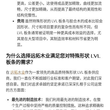
更高，公差更小。这使得成品更加精致，曲线更加流
畅，尺寸更加精确，从而提高了最终结构的美观性和
结构完整性。
费用
虽然特殊形状的 LVL 板条与胶合木的成本比较会
因形状、尺寸和项目要求的复杂性而有所不同，但
LVL 板条通常被证明是一种更具成本效益的选择，尤
其是在大型项目中，其制造效率和材料节省更为明
显。
为什么选择远拓木业满足您对特殊形状 LVL
板条的需求？
在
远拓木业
作为一家领先的高品质特殊形状 LVL 板条供应
商，我们一直在不断超越行业标准和客户期望，对此我们深
感自豪。我们对追求卓越的坚定承诺已深深扎根于公司运营
的方方面面：
最先进的制造技术：
我们利用最先进的制造技术，在整
个生产过程中坚持严格的质量控制措施。这种追求精确和