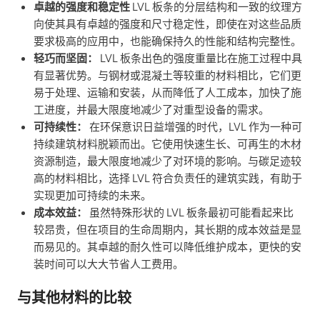
卓越的强度和稳定性
LVL 板条的分层结构和一致的纹理方
向使其具有卓越的强度和尺寸稳定性，即使在对这些品质
要求极高的应用中，也能确保持久的性能和结构完整性。
轻巧而坚固：
LVL 板条出色的强度重量比在施工过程中具
有显著优势。与钢材或混凝土等较重的材料相比，它们更
易于处理、运输和安装，从而降低了人工成本，加快了施
工进度，并最大限度地减少了对重型设备的需求。
可持续性：
在环保意识日益增强的时代，LVL 作为一种可
持续建筑材料脱颖而出。它使用快速生长、可再生的木材
资源制造，最大限度地减少了对环境的影响。与碳足迹较
高的材料相比，选择 LVL 符合负责任的建筑实践，有助于
实现更加可持续的未来。
成本效益：
虽然特殊形状的 LVL 板条最初可能看起来比
较昂贵，但在项目的生命周期内，其长期的成本效益是显
而易见的。其卓越的耐久性可以降低维护成本，更快的安
装时间可以大大节省人工费用。
与其他材料的比较