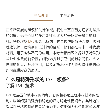
产品说明
生产流程
在不断发展的建筑和设计领域，我们一直在努力追求将超凡
的强度、无与伦比的多功能性和迷人的美感完美融合的材
料。特殊形状
LVL
板条已成为一种革命性的解决方案，吸引
着建筑师、建筑商和设计师的目光，他们都在寻求一种优质
材料，用于各种不同的应用。本综合指南深入探讨了特殊形
状 LVL 板条的复杂性，细致地探讨了它们的显著特性、令人
信服的优点、各种应用，以及源拓木业作为该领域值得信赖
的可靠供应商的原因。
什么是特殊形状的 LVL 板条？
了解 LVL 技术
LVL 是层压单板木材的简称，它的核心是工程木材技术的胜
利，以其超强的强度和稳定的尺寸稳定性而闻名。其制造过
程是在严格控制的热量和压力下，使用强力粘合剂将薄木皮