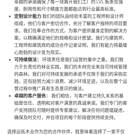
卓越的承诺确保了每一块离开我们工厂的 LVL 板条在强
度、耐用性和尺寸精度方面都能达到行业最高标准。
定制设计能力
我们的团队由经验丰富的工程师和设计师
组成，他们与客户密切合作，充分了解客户独特的项目要
求。我们信奉合作的方式，为客户提供量身定制的解决方
案，以精确满足他们的规格和设计愿望。我们与建筑师、
工程师和建筑商的成功合作记录证明，我们有能力将最雄
心勃勃的设计变为现实。
可持续做法：
环境责任是我们运营的重中之重。我们致
力于负责任的林业实践，我们的木材完全来自可持续管理
的森林。我们对可持续发展的承诺不仅限于我们的采购实
践，还包括努力减少浪费、减少环境足迹，以及在整个运
营过程中推广具有生态意识的做法。
卓越的客户服务：
我们相信，与客户建立持久关系的基
础是信任、透明和对客户满意的真诚承诺。我们专门的客
户支持团队可随时提供专家建议，解决任何问题或疑虑，
确保及时交付，并在项目的每个阶段提供持续支持。
选择远拓木业作为您的合作伙伴，就意味着选择了一家不仅