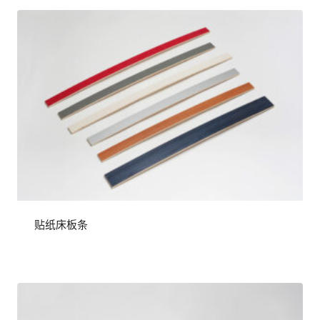
贴纸床板条