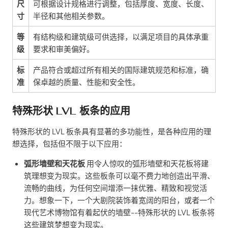
尺
可根据设计规格进行调整，包括厚度、宽度、长度、
寸
半径和其他相关参数。
等
有结构级和建筑级可供选择，以满足项目的具体承重
级
要求和审美偏好。
标
产品符合或超过所有相关的国际建筑规范和标准，确
准
保卓越的质量、性能和安全性。
特殊形状 LVL 板条的应用
特殊形状的 LVL 板条具有显著的多功能性，是各种应用的理
想选择，包括但不限于以下应用：
弧形墙壁和天花板
用令人惊叹的弧形墙壁和天花板将建
筑理想变为现实。这些板条可以毫不费力地创造出平滑、
流畅的曲线，为任何空间增添一抹优雅、精致和视觉活
力。想象一下，一个大剧院装饰着宽阔的阳台，或者一个
现代艺术博物馆有着起伏的墙壁--特殊形状的 LVL 板条将
这些建筑梦想变为现实。