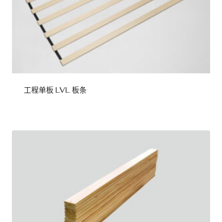
工程单板 LVL 板条