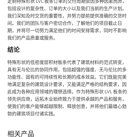
定制特殊形状 LVL 板条订单的交付周期会因多种因素而异，
包括设计的复杂性、订单的大小以及我们当前的生产计划。
我们深知及时交货的重要性，并努力提前提供准确的交货时
间。我们的团队与客户密切合作，了解他们的项目截止日
期，并将尽一切努力满足他们的时间安排需求，同时不影响
我们的产品质量或服务。
结论
特殊形状的低密度层积材板条代表了建筑材料的范式转变，
具有无与伦比的协同作用，包括超强的强度、无与伦比的多
功能性、固有的可持续性和长期的成本效益。它们既能完美
地满足复杂的建筑设计要求，又能满足严格的结构要求，因
此成为各种应用领域的理想选择。作为特殊形状 LVL 板条的
领先供应商，远拓木业始终致力于提供卓越的产品和服务，
使我们的客户能够超越限制、释放创意，并将他们最雄心勃
勃的建筑项目付诸实践。
相关产品