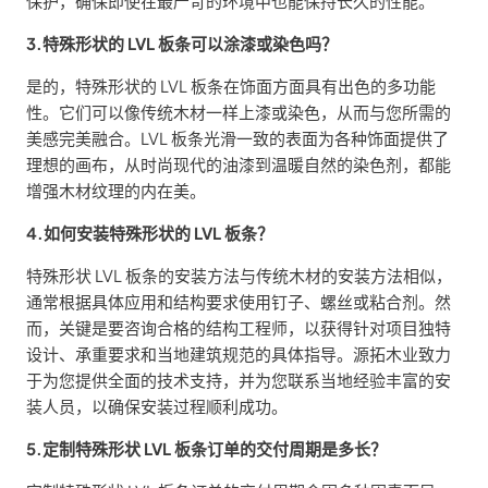
保护，确保即使在最严苛的环境中也能保持长久的性能。
3.特殊形状的 LVL 板条可以涂漆或染色吗？
是的，特殊形状的 LVL 板条在饰面方面具有出色的多功能
性。它们可以像传统木材一样上漆或染色，从而与您所需的
美感完美融合。LVL 板条光滑一致的表面为各种饰面提供了
理想的画布，从时尚现代的油漆到温暖自然的染色剂，都能
增强木材纹理的内在美。
4.如何安装特殊形状的 LVL 板条？
特殊形状 LVL 板条的安装方法与传统木材的安装方法相似，
通常根据具体应用和结构要求使用钉子、螺丝或粘合剂。然
而，关键是要咨询合格的结构工程师，以获得针对项目独特
设计、承重要求和当地建筑规范的具体指导。源拓木业致力
于为您提供全面的技术支持，并为您联系当地经验丰富的安
装人员，以确保安装过程顺利成功。
5.定制特殊形状 LVL 板条订单的交付周期是多长？