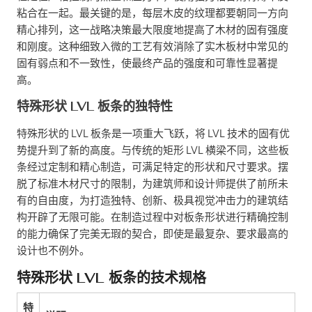
粘合在一起。最关键的是，每层木皮的纹理都要朝同一方向
精心排列，这一战略决策最大限度地提高了木材的固有强度
和刚度。这种细致入微的工艺有效消除了实木板材中常见的
固有弱点和不一致性，使最终产品的强度和可靠性显著提
高。
特殊形状 LVL 板条的独特性
特殊形状的 LVL 板条是一项重大飞跃，将 LVL 技术的固有优
势提升到了新的高度。与传统的矩形 LVL 横梁不同，这些板
条经过定制和精心制造，可满足特定的形状和尺寸要求。摆
脱了标准木材尺寸的限制，为建筑师和设计师提供了前所未
有的自由度，为打造独特、创新、极具视觉冲击力的建筑结
构开辟了无限可能。在制造过程中对板条形状进行精确控制
的能力确保了完美无瑕的契合，即使是最复杂、要求最高的
设计也不例外。
特殊形状 LVL 板条的技术规格
特