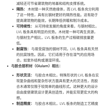
减轻还可节省建筑物的地基和结构支撑系统。
隔热：
木材是一种天然绝缘体，而 LVL 板条充分利用
了这一特性，具有比钢材更好的隔热性能。这有助于
提高建筑物的能效，长期降低供暖和制冷成本。
可持续性：
从可持续发展的角度来看，与钢材相比，
LVL 板条具有明显的优势。木材是一种可再生资源，
与钢材生产相比，LVL 板条的生产过程碳排放量更
低。
耐腐蚀：
与易受腐蚀的钢材不同，LVL 板条具有天然
的抗腐蚀性。因此，它们适用于存在湿气的应用场
合，如室外结构或潮湿环境。
与胶合层积材（Glulam）相比：
形状灵活：
与胶合木相比，特殊形状的 LVL 板条在实
现复杂曲线和复杂形状方面具有更大的灵活性，而胶
合木通常仅限于较简单的曲线形式。这种更大的设计
自由度使建筑设计更具创造性，并能实现更宏大的构
想。
制造精度：
与胶合木相比，LVL 板条的制造工艺精度