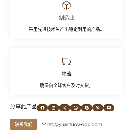
制造业
采用先进技术生产出稳定耐用的产品。
物流
确保向全球客户及时交货。
分享此产品
在 Facebook 上分享
在 LinkedIn 上分享
在 X 上分享
在 WhatsApp 上分享
通过 Skype 共享
在 Pinterest 上分享
通过电子邮件发送本页
info@yuantuowood.com
联系我们