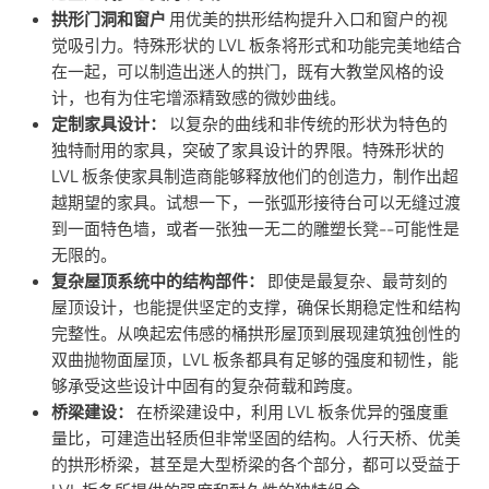
拱形门洞和窗户
用优美的拱形结构提升入口和窗户的视
觉吸引力。特殊形状的 LVL 板条将形式和功能完美地结合
在一起，可以制造出迷人的拱门，既有大教堂风格的设
计，也有为住宅增添精致感的微妙曲线。
定制家具设计：
以复杂的曲线和非传统的形状为特色的
独特耐用的家具，突破了家具设计的界限。特殊形状的
LVL 板条使家具制造商能够释放他们的创造力，制作出超
越期望的家具。试想一下，一张弧形接待台可以无缝过渡
到一面特色墙，或者一张独一无二的雕塑长凳--可能性是
无限的。
复杂屋顶系统中的结构部件：
即使是最复杂、最苛刻的
屋顶设计，也能提供坚定的支撑，确保长期稳定性和结构
完整性。从唤起宏伟感的桶拱形屋顶到展现建筑独创性的
双曲抛物面屋顶，LVL 板条都具有足够的强度和韧性，能
够承受这些设计中固有的复杂荷载和跨度。
桥梁建设：
在桥梁建设中，利用 LVL 板条优异的强度重
量比，可建造出轻质但非常坚固的结构。人行天桥、优美
的拱形桥梁，甚至是大型桥梁的各个部分，都可以受益于