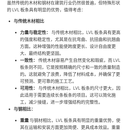
虽然传统的木材和钢材在建筑行业仍然很普遍，但特殊形状
的 LVL 板条具有明显的优势，值得考虑：
与传统木材相比
力量与稳定性：
与传统木材相比，LVL 板条具有更高
的强度和稳定性，尤其是在抗弯曲、抗扭曲和抗翘曲
方面。这种增强的性能使跨度更长、设计自由度更
大、最终结构更坚固。
一致性：
传统木材容易产生自然变化和瑕疵，而 LVL
板条则不同，它是按照精确的尺寸和一致的质量制造
的。这就避免了浪费，降低了材料成本，并确保了更
可预测、更可靠的施工工艺。
可用性：
与传统木材相比，LVL 板条的尺寸更大，因
此适用于需要连续长条板条的项目。这可以简化施
工，减少接缝，进一步增强结构的完整性。
与钢相比：
重量
与钢材相比，LVL 板条具有明显的重量优势，使
其在运输和安装方面更加简便、更具成本效益。重量