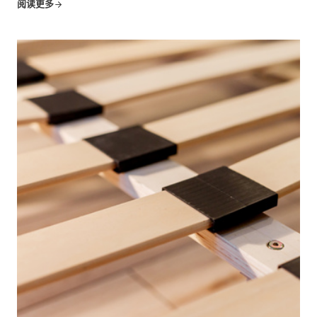
要的支撑结构，从毛绒绒的床和结实的椅子到优雅的床头板
阅读更多
等等。但是...