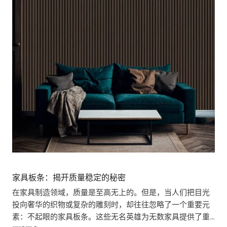
家具板条：揭开质量稳定的秘密
在家具制造领域，质量是至高无上的。但是，当人们把目光
投向奢华的织物或复杂的雕刻时，却往往忽略了一个重要元
素：不起眼的家具板条。这些无名英雄为无数家具提供了重