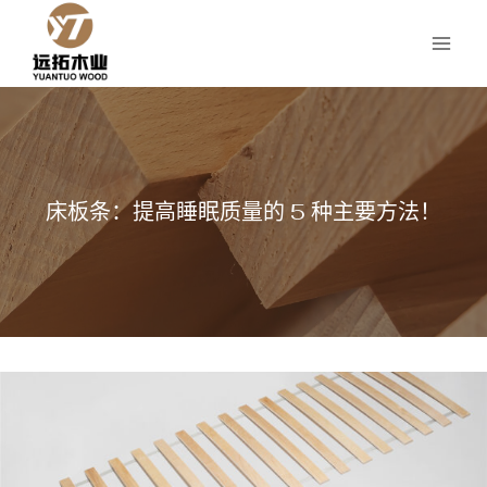
跳
到
内
容
床板条：提高睡眠质量的 5 种主要方法！