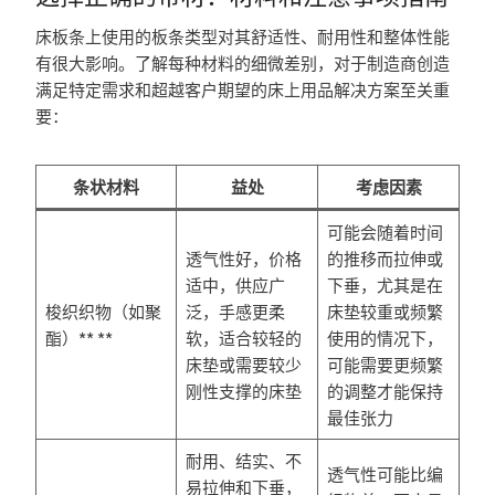
床板条上使用的板条类型对其舒适性、耐用性和整体性能
有很大影响。了解每种材料的细微差别，对于制造商创造
满足特定需求和超越客户期望的床上用品解决方案至关重
要：
条状材料
益处
考虑因素
可能会随着时间
透气性好，价格
的推移而拉伸或
适中，供应广
下垂，尤其是在
梭织织物（如聚
泛，手感更柔
床垫较重或频繁
酯）** **
软，适合较轻的
使用的情况下，
床垫或需要较少
可能需要更频繁
刚性支撑的床垫
的调整才能保持
最佳张力
耐用、结实、不
透气性可能比编
易拉伸和下垂，