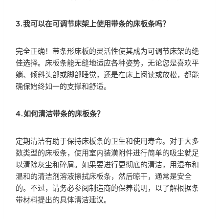
3.我可以在可调节床架上使用带条的床板条吗？
完全正确！带条形床板的灵活性使其成为可调节床架的绝
佳选择。床板条能无缝地适应各种姿势，无论您是喜欢平
躺、倾斜头部或脚部睡觉，还是在床上阅读或放松，都能
确保始终如一的支撑和舒适。
4.如何清洁带条的床板条？
定期清洁有助于保持床板条的卫生和使用寿命。对于大多
数类型的床板条，使用室内装潢附件进行简单的吸尘就足
以清除灰尘和碎屑。如果要进行更彻底的清洁，用湿布和
温和的清洁剂溶液擦拭床板条，然后晾干，通常是安全
的。不过，请务必参阅制造商的保养说明，以了解根据条
带材料提出的具体清洁建议。