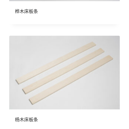
桦木床板条
杨木床板条