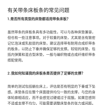
有关带条床板条的常见问题
1.是否所有类型的床垫都适用带条床板？
虽然带条的床板条具有多功能性，可以与各种床垫兼容，
但也有一些注意事项。对于较重的床垫，尤其是含有致密
记忆泡沫或乳胶层的床垫，建议选择带有耐用合成织带条
的板条，以防止下垂并确保足够的支撑。较轻的床垫，包
括内弹簧和混合型床垫，一般与编织物或合成纤维织带条
搭配使用。
2.我如何知道我的床板条是否提供了足够的支撑？
简单的测试包括躺在床上，评估是否有明显的下垂或下坠
感。床垫条应在整个床面提供均匀一致的支撑，与您的身
体轮廓相适应，而不会感觉过硬或过于屈服。如果您感到
不适或支撑不均匀，可能需要调整床垫条的张力或间距。