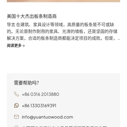
美国十大杰出板条制造商
导言 在建筑、家具设计等领域，高质量的板条是不可或缺
的。无论是制作耐用的家具、光滑的墙板，还是坚固的存储
解决方案，合适的板条制造商都能决定项目的成败。但是，
面对琳琅满目的制造商，您可能会不知所措。因此，我们做
阅读更多
了大量的工作...
需要帮助吗？
+86 0316 2013880
+86 13303169391
info@yuantuowood.com