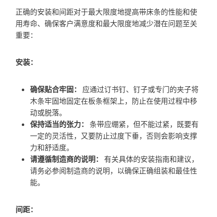
正确的安装和间距对于最大限度地提高带床条的性能和使
用寿命、确保客户满意度和最大限度地减少潜在问题至关
重要：
安装：
确保贴合牢固：
应通过订书钉、钉子或专门的夹子将
木条牢固地固定在板条框架上，防止在使用过程中移
动或脱落。
保持适当的张力：
条带应绷紧，但不能过紧，既要有
一定的灵活性，又要防止过度下垂，否则会影响支撑
力和舒适度。
请遵循制造商的说明：
有关具体的安装指南和建议，
请务必参阅制造商的说明，以确保正确组装和最佳性
能。
间距：