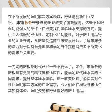
在不断发展的睡眠解决方案领域，舒适与创新相互交
织、
床铺
板条
带条纹
的出现改变了游戏规则。这些不起眼
但功能强大的部件正在改变我们体验睡眠支撑的方式，提
供令人信服的舒适性、定制化和功能性。对于床上用品行
业的企业来说，从床垫制造商到床架设计师，了解带床条
的潜力对于保持领先地位和满足当今挑剔消费者不断变化
的需求至关重要。
一刀切的床板条时代已经一去不复返了。如今，带锯条的
床板具有更高的精致度和适应性，能满足现代睡眠者的不
同需求，提升整体睡眠体验。这一转变反映了消费者对个
性化睡眠解决方案的广泛需求，即人们正在积极寻求适合
其独特体型、睡眠姿势和舒适偏好的床上用品。