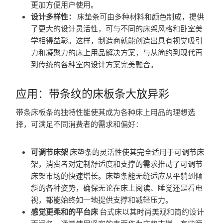
更加方便用户使用。
设计多样性：
床垫条可由多种材料和颜色制成，提供
了更大的设计灵活性，可与不同的床架风格和卧室美
学相得益彰。这样，制造商就能创造出具有视觉吸引
力和凝聚力的床上用品解决方案，与从简约到现代再
到传统的各种室内设计方案完美融合。
应用：带条纹的床板条大放异彩
带条床板条的独特性能使其成为各种床上用品的理想选
择，可满足不同消费者的需求和偏好：
可调节床架
床垫条的灵活性使其完全适用于可调节床
架，消费者对定制舒适度和支撑的需求推动了可调节
床架市场的快速增长。床垫条能无缝适应从平躺到倾
斜的各种姿势，确保无论在床上阅读、睡觉还是看电
视，都能始终如一地提供支撑和减轻压力。
感觉更柔和的平台床
台式床以其时尚美观和简约设计