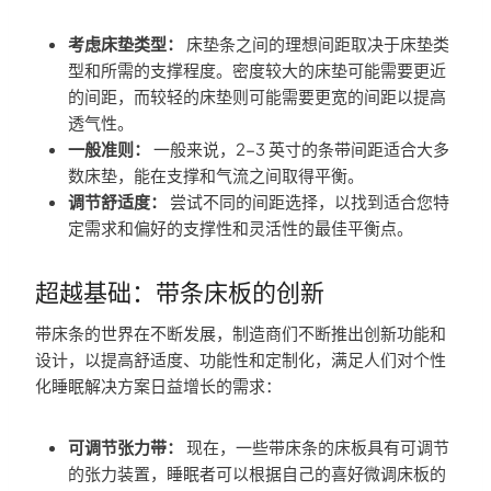
考虑床垫类型：
床垫条之间的理想间距取决于床垫类
型和所需的支撑程度。密度较大的床垫可能需要更近
的间距，而较轻的床垫则可能需要更宽的间距以提高
透气性。
一般准则：
一般来说，2-3 英寸的条带间距适合大多
数床垫，能在支撑和气流之间取得平衡。
调节舒适度：
尝试不同的间距选择，以找到适合您特
定需求和偏好的支撑性和灵活性的最佳平衡点。
超越基础：带条床板的创新
带床条的世界在不断发展，制造商们不断推出创新功能和
设计，以提高舒适度、功能性和定制化，满足人们对个性
化睡眠解决方案日益增长的需求：
可调节张力带：
现在，一些带床条的床板具有可调节
的张力装置，睡眠者可以根据自己的喜好微调床板的