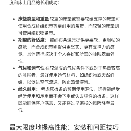
度和床上用品的长期成功：
床垫类型和重量
较重的床垫或需要较硬支撑的床垫可
使用合成纤维织带等更耐用的条带，而较轻的床垫则
可使用编织物条带。
期望的舒适度：
编织布条通常提供更柔软、更服帖的
感觉，而合成织带则提供更坚实、更有支撑力的感
觉。具体选择取决于个人喜好和所需的睡眠表面弹
性。
气候和透气性
在较温暖的气候条件下或对于热量较高
的睡眠者，最好使用透气材料，如编织物或天然纤
维，以促进空气流通，防止热量滞留。
经久耐用：
考虑床板条的预期使用寿命，选择能经受
经常使用和承重而不会下垂或失去弹性的板条。这样
既能确保客户满意，又能将过早磨损的风险降至最
低。
最大限度地提高性能：安装和间距技巧