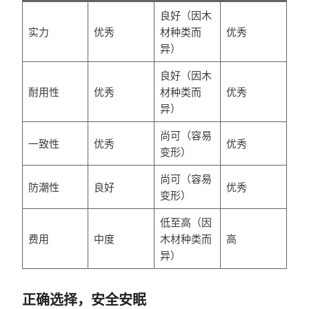
良好（因木
实力
优秀
材种类而
优秀
异）
良好（因木
耐用性
优秀
材种类而
优秀
异）
尚可（容易
一致性
优秀
优秀
变形）
尚可（容易
防潮性
良好
优秀
变形）
低至高（因
费用
中度
木材种类而
高
异）
正确选择，安全安眠