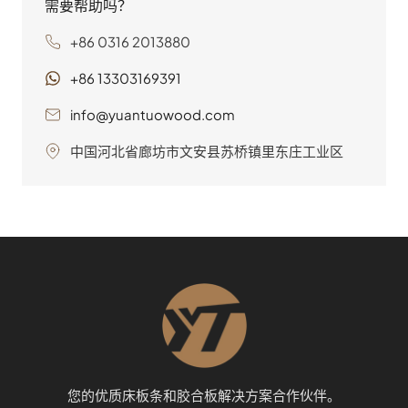
需要帮助吗？
+86 0316 2013880
+86 13303169391
info@yuantuowood.com
中国河北省廊坊市文安县苏桥镇里东庄工业区
您的优质床板条和胶合板解决方案合作伙伴。