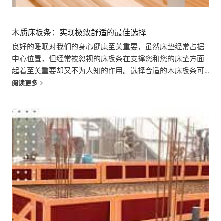
木质床板条：实现极致舒适的最佳选择
良好的睡眠对我们的身心健康至关重要，虽然床垫经常占据
中心位置，但经常被忽视的床板条在支撑您和您的床垫方面
起着至关重要却又不为人知的作用。选择合适的木床板条可
以极大地影响睡眠的舒适度、使用寿命和整体支撑力......
阅读更多