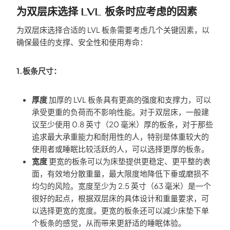
为双层床选择 LVL 板条时应考虑的因素
为双层床选择合适的 LVL 板条需要考虑几个关键因素，以
确保最佳的支撑、安全性和使用寿命：
1.板条尺寸：
厚度
加厚的 LVL 板条具有更高的强度和支撑力，可以
承受更重的负荷而不影响性能。对于双层床，一般建
议至少使用 0.8 英寸（20 毫米）厚的板条，对于那些
追求最大承重能力和耐用性的人，特别是体重较大的
使用者或睡眠比较活跃的人，可以选择更厚的板条。
宽度
更宽的板条可以为床垫提供更稳定、更平整的表
面，有效地分散重量，最大限度地降低下垂或磨损不
均匀的风险。宽度至少为 2.5 英寸（63 毫米）是一个
很好的起点，根据双层床的具体设计和重量要求，可
以选择更宽的宽度。更宽的板条还可以减少床垫下单
个板条的感觉，从而带来更舒适的睡眠体验。