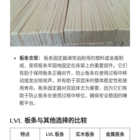
板条支架：
板条固定器通常由耐用的塑料或金属制
成，是将板条牢固地固定在床架上的重要部件。它们
有助于保持板条正确对齐，防止板条在使用过程中移
动或发出吱吱声，并有助于双层床的整体稳定性和使
用寿命。板条固定器对双层床尤为重要，因为它们有
助于防止板条在使用过程中移位，确保安全稳固的睡
眠平台。
LVL 板条与其他选择的比较
特点
LVL 板条
实木板条
金属板条