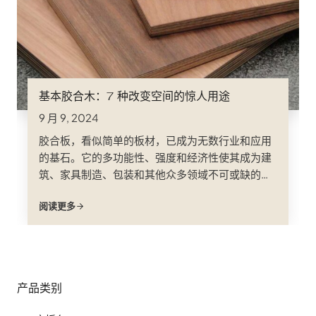
基本胶合木：7 种改变空间的惊人用途
9 月 9, 2024
胶合板，看似简单的板材，已成为无数行业和应用
的基石。它的多功能性、强度和经济性使其成为建
筑、家具制造、包装和其他众多领域不可或缺的组
成部分。这本书全面探讨了胶合板的各种应用，揭
阅读更多
示了胶合板卓越的适应性和在各个领域的持久相关
性；
产品类别