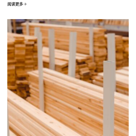
化和功能性完美地结合在一起。对于床上用品行业的企业来
阅读更多
说，从床垫制造商到床架设计师...