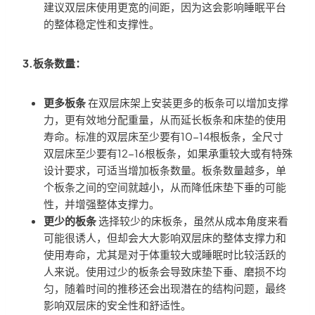
建议双层床使用更宽的间距，因为这会影响睡眠平台
的整体稳定性和支撑性。
3.板条数量：
更多板条
在双层床架上安装更多的板条可以增加支撑
力，更有效地分配重量，从而延长板条和床垫的使用
寿命。标准的双层床至少要有10-14根板条，全尺寸
双层床至少要有12-16根板条，如果承重较大或有特殊
设计要求，可适当增加板条数量。板条数量越多，单
个板条之间的空间就越小，从而降低床垫下垂的可能
性，并增强整体支撑力。
更少的板条
选择较少的床板条，虽然从成本角度来看
可能很诱人，但却会大大影响双层床的整体支撑力和
使用寿命，尤其是对于体重较大或睡眠时比较活跃的
人来说。使用过少的板条会导致床垫下垂、磨损不均
匀，随着时间的推移还会出现潜在的结构问题，最终
影响双层床的安全性和舒适性。