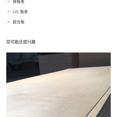
床板条
LVL 板条
胶合板
您可能还感兴趣