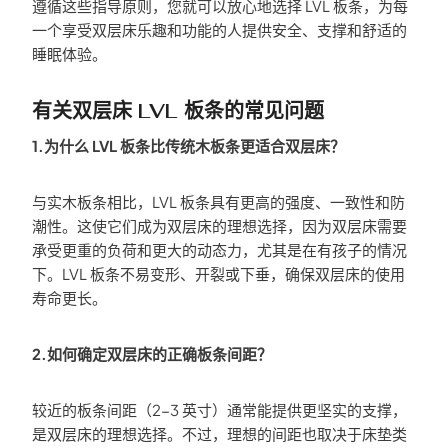
遵循这些指导原则，您就可以放心地选择 LVL 板条，为每
一个享受双层床乐趣和功能的人提供安全、支撑和舒适的
睡眠体验。
有关双层床 LVL 板条的常见问题
1.为什么 LVL 板条比传统木板条更适合双层床？
与实木板条相比，LVL 板条具有更高的强度、一致性和防
潮性。这使它们成为双层床的理想选择，因为双层床需要
承受更重的负荷和更大的动态力，尤其是在有孩子的情况
下。LVL 板条不易变形、开裂或下垂，确保双层床的使用
寿命更长。
2.如何确定双层床的正确板条间距？
较近的板条间距（2-3 英寸）通常能提供更坚实的支撑，
是双层床的理想选择。不过，理想的间距也取决于床垫类