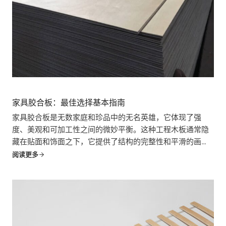
家具胶合板：最佳选择基本指南
家具胶合板是无数家庭和珍品中的无名英雄，它体现了强
度、美观和可加工性之间的微妙平衡。这种工程木板通常隐
藏在贴面和饰面之下，它提供了结构的完整性和平滑的画
布，是家具梦想的基础。这本全面的指南深入探讨了家具胶
阅读更多
合板的世界，揭开了它的神秘面纱。