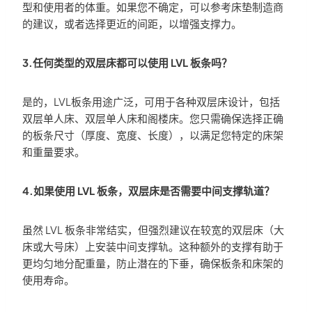
型和使用者的体重。如果您不确定，可以参考床垫制造商
的建议，或者选择更近的间距，以增强支撑力。
3.任何类型的双层床都可以使用 LVL 板条吗？
是的，LVL板条用途广泛，可用于各种双层床设计，包括
双层单人床、双层单人床和阁楼床。您只需确保选择正确
的板条尺寸（厚度、宽度、长度），以满足您特定的床架
和重量要求。
4.如果使用 LVL 板条，双层床是否需要中间支撑轨道？
虽然 LVL 板条非常结实，但强烈建议在较宽的双层床（大
床或大号床）上安装中间支撑轨。这种额外的支撑有助于
更均匀地分配重量，防止潜在的下垂，确保板条和床架的
使用寿命。