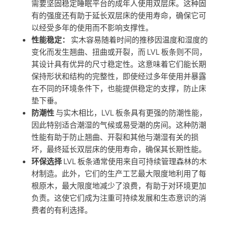
需要坚固稳定睡眠平台的成年人使用双层床。这种固
有的强度还有助于延长双层床的使用寿命，确保它可
以经受多年的使用而不影响支撑性。
性能稳定：
实木容易随着时间的推移因温度和湿度的
变化而发生翘曲、扭曲或开裂，而 LVL 板条则不同，
其设计具有优异的尺寸稳定性。这意味着它们能长期
保持形状和结构的完整性，即使经过多年使用并暴露
在不同的环境条件下，也能提供稳定的支撑，防止床
垫下垂。
防潮性
与实木相比，LVL 板条具有更强的防潮性能，
因此特别适合潮湿的气候或易受潮的房间。这种防潮
性能有助于防止翘曲、开裂和其他与潮湿有关的损
坏，最终延长双层床的使用寿命，确保其长期性能。
环保选择
LVL 板条通常使用来自可持续管理森林的木
材制造。此外，它们的生产工艺最大限度地利用了每
根原木，最大限度地减少了浪费，有助于对环境更加
负责。这使它们成为注重可持续发展和生态意识的消
费者的有利选择。