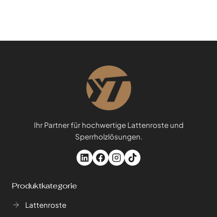
Ihr Partner für hochwertige Lattenroste und
Sperrholzlösungen.
Produktkategorie
Lattenroste