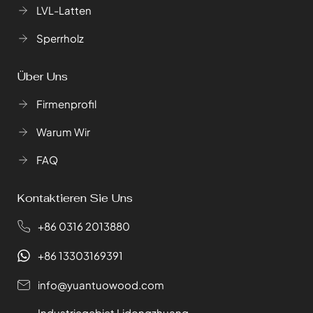
LVL-Latten
Sperrholz
Über Uns
Firmenprofil
Warum Wir
FAQ
Kontaktieren Sie Uns
+86 0316 2013880
+86 13303169391
info@yuantuowood.com
Industriegebiet Lidongzhuang,