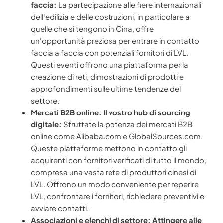
faccia:
La partecipazione alle fiere internazionali
dell'edilizia e delle costruzioni, in particolare a
quelle che si tengono in Cina, offre
un'opportunità preziosa per entrare in contatto
faccia a faccia con potenziali fornitori di LVL.
Questi eventi offrono una piattaforma per la
creazione di reti, dimostrazioni di prodotti e
approfondimenti sulle ultime tendenze del
settore.
Mercati B2B online: Il vostro hub di sourcing
digitale:
Sfruttate la potenza dei mercati B2B
online come Alibaba.com e GlobalSources.com.
Queste piattaforme mettono in contatto gli
acquirenti con fornitori verificati di tutto il mondo,
compresa una vasta rete di produttori cinesi di
LVL. Offrono un modo conveniente per reperire
LVL, confrontare i fornitori, richiedere preventivi e
avviare contatti.
Associazioni e elenchi di settore: Attingere alle