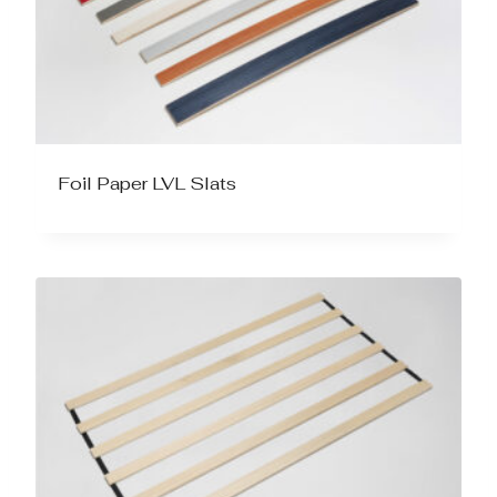
Foil Paper LVL Slats