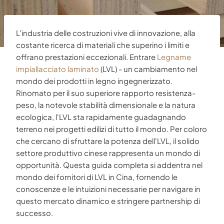
L'industria delle costruzioni vive di innovazione, alla
costante ricerca di materiali che superino i limiti e
offrano prestazioni eccezionali. Entrare
Legname
impiallacciato laminato
(LVL) - un cambiamento nel
mondo dei prodotti in legno ingegnerizzato.
Rinomato per il suo superiore rapporto resistenza-
peso, la notevole stabilità dimensionale e la natura
ecologica, l'LVL sta rapidamente guadagnando
terreno nei progetti edilizi di tutto il mondo. Per coloro
che cercano di sfruttare la potenza dell'LVL, il solido
settore produttivo cinese rappresenta un mondo di
opportunità. Questa guida completa si addentra nel
mondo dei fornitori di LVL in Cina, fornendo le
conoscenze e le intuizioni necessarie per navigare in
questo mercato dinamico e stringere partnership di
successo.