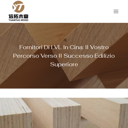
Salta
al
contenuto
Fornitori Di LVL In Cina: Il Vostro
Percorso Verso Il Successo Edilizio
Superiore