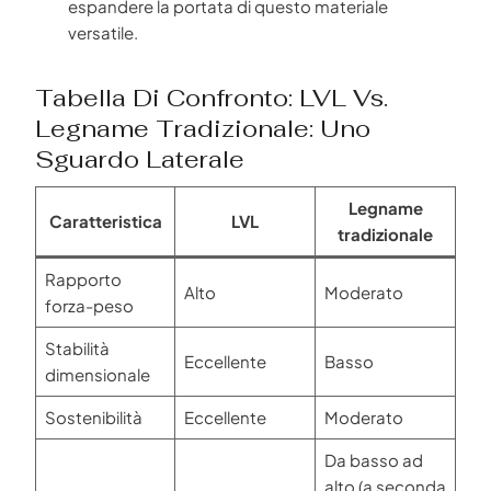
espandere la portata di questo materiale
versatile.
Tabella Di Confronto: LVL Vs.
Legname Tradizionale: Uno
Sguardo Laterale
Legname
Caratteristica
LVL
tradizionale
Rapporto
Alto
Moderato
forza-peso
Stabilità
Eccellente
Basso
dimensionale
Sostenibilità
Eccellente
Moderato
Da basso ad
alto (a seconda