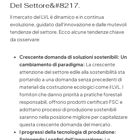
Del Settore&#8217.
Il mercato del LVL è dinamico e in continua
evoluzione, guidato dall'innovazione e dalle mutevoli
tendenze del settore. Ecco alcune tendenze chiave
da osservare:
Crescente domanda di soluzioni sostenibili: Un
cambiamento di paradigma:
La crescente
attenzione del settore edile alla sostenibilità sta
portando a una domanda senza precedenti di
materiali da costruzione ecologici come il LVL. I
fornitori che danno priorità a pratiche forestali
responsabili, offrono prodotti certificati FSC e
adottano processi di produzione sostenibili
saranno nella posizione migliore per capitalizzare
questa crescente domanda del mercato.
I progressi della tecnologia di produzione:
Spingendo i confini dell'innovazione:
Le