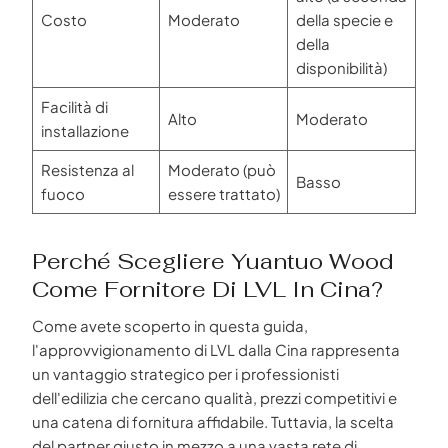
Costo
Moderato
della specie e
della
disponibilità)
Facilità di
Alto
Moderato
installazione
Resistenza al
Moderato (può
Basso
fuoco
essere trattato)
Perché Scegliere Yuantuo Wood
Come Fornitore Di LVL In Cina?
Come avete scoperto in questa guida,
l'approvvigionamento di LVL dalla Cina rappresenta
un vantaggio strategico per i professionisti
dell'edilizia che cercano qualità, prezzi competitivi e
una catena di fornitura affidabile. Tuttavia, la scelta
del partner giusto in mezzo a una vasta rete di