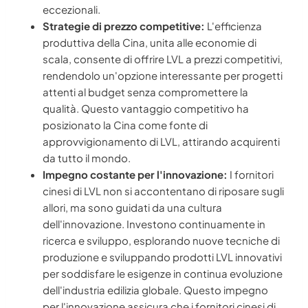
eccezionali.
Strategie di prezzo competitive:
L'efficienza
produttiva della Cina, unita alle economie di
scala, consente di offrire LVL a prezzi competitivi,
rendendolo un'opzione interessante per progetti
attenti al budget senza compromettere la
qualità. Questo vantaggio competitivo ha
posizionato la Cina come fonte di
approvvigionamento di LVL, attirando acquirenti
da tutto il mondo.
Impegno costante per l'innovazione:
I fornitori
cinesi di LVL non si accontentano di riposare sugli
allori, ma sono guidati da una cultura
dell'innovazione. Investono continuamente in
ricerca e sviluppo, esplorando nuove tecniche di
produzione e sviluppando prodotti LVL innovativi
per soddisfare le esigenze in continua evoluzione
dell'industria edilizia globale. Questo impegno
per l'innovazione assicura che i fornitori cinesi di