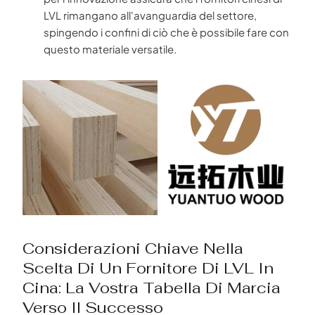
LVL rimangano all'avanguardia del settore,
spingendo i confini di ciò che è possibile fare con
questo materiale versatile.
Considerazioni Chiave Nella
Scelta Di Un Fornitore Di LVL In
Cina: La Vostra Tabella Di Marcia
Verso Il Successo