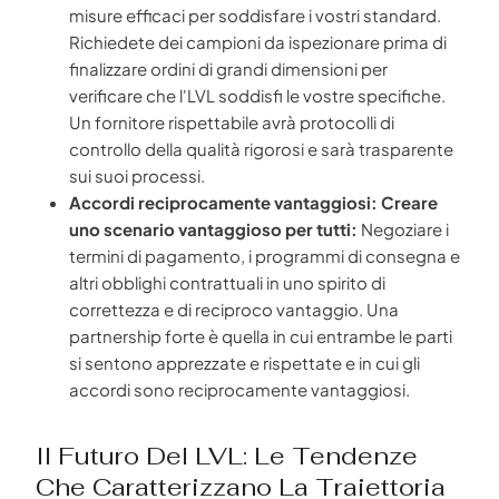
misure efficaci per soddisfare i vostri standard.
Richiedete dei campioni da ispezionare prima di
finalizzare ordini di grandi dimensioni per
verificare che l'LVL soddisfi le vostre specifiche.
Un fornitore rispettabile avrà protocolli di
controllo della qualità rigorosi e sarà trasparente
sui suoi processi.
Accordi reciprocamente vantaggiosi: Creare
uno scenario vantaggioso per tutti:
Negoziare i
termini di pagamento, i programmi di consegna e
altri obblighi contrattuali in uno spirito di
correttezza e di reciproco vantaggio. Una
partnership forte è quella in cui entrambe le parti
si sentono apprezzate e rispettate e in cui gli
accordi sono reciprocamente vantaggiosi.
Il Futuro Del LVL: Le Tendenze
Che Caratterizzano La Traiettoria