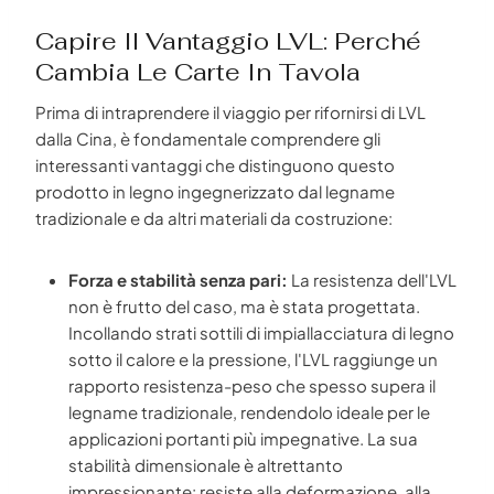
Capire Il Vantaggio LVL: Perché
Cambia Le Carte In Tavola
Prima di intraprendere il viaggio per rifornirsi di LVL
dalla Cina, è fondamentale comprendere gli
interessanti vantaggi che distinguono questo
prodotto in legno ingegnerizzato dal legname
tradizionale e da altri materiali da costruzione:
Forza e stabilità senza pari:
La resistenza dell'LVL
non è frutto del caso, ma è stata progettata.
Incollando strati sottili di impiallacciatura di legno
sotto il calore e la pressione, l'LVL raggiunge un
rapporto resistenza-peso che spesso supera il
legname tradizionale, rendendolo ideale per le
applicazioni portanti più impegnative. La sua
stabilità dimensionale è altrettanto
impressionante: resiste alla deformazione, alla