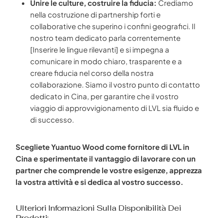
Unire le culture, costruire la fiducia:
Crediamo
nella costruzione di partnership forti e
collaborative che superino i confini geografici. Il
nostro team dedicato parla correntemente
[Inserire le lingue rilevanti] e si impegna a
comunicare in modo chiaro, trasparente e a
creare fiducia nel corso della nostra
collaborazione. Siamo il vostro punto di contatto
dedicato in Cina, per garantire che il vostro
viaggio di approvvigionamento di LVL sia fluido e
di successo.
Scegliete Yuantuo Wood come fornitore di LVL in
Cina e sperimentate il vantaggio di lavorare con un
partner che comprende le vostre esigenze, apprezza
la vostra attività e si dedica al vostro successo.
Ulteriori Informazioni Sulla Disponibilità Dei
Prodotti: