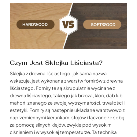
Czym Jest Sklejka Liściasta?
Sklejka z drewna liściastego, jak sama nazwa
wskazuje, jest wykonana z warstw fornirów z drewna
liściastego. Forniry te są skrupulatnie wycinane z
drewna liściastego, takiego jak brzoza, klon, dąb lub
mahoń, znanego ze swojej wytrzymałości, trwałości i
estetyki. Forniry są następnie układane warstwowo z
naprzemiennymi kierunkami słojów i łączone ze sobą
za pomocą silnych klejów, zwykle pod wysokim
ciśnieniem i w wysokiej temperaturze. Ta technika