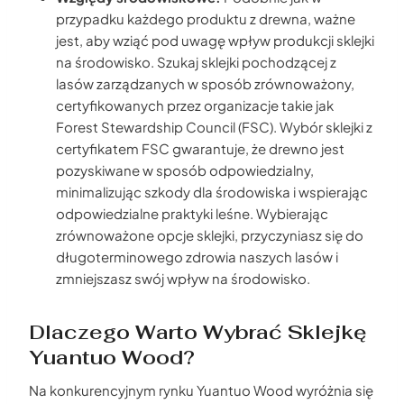
przypadku każdego produktu z drewna, ważne
jest, aby wziąć pod uwagę wpływ produkcji sklejki
na środowisko. Szukaj sklejki pochodzącej z
lasów zarządzanych w sposób zrównoważony,
certyfikowanych przez organizacje takie jak
Forest Stewardship Council (FSC). Wybór sklejki z
certyfikatem FSC gwarantuje, że drewno jest
pozyskiwane w sposób odpowiedzialny,
minimalizując szkody dla środowiska i wspierając
odpowiedzialne praktyki leśne. Wybierając
zrównoważone opcje sklejki, przyczyniasz się do
długoterminowego zdrowia naszych lasów i
zmniejszasz swój wpływ na środowisko.
Dlaczego Warto Wybrać Sklejkę
Yuantuo Wood?
Na konkurencyjnym rynku Yuantuo Wood wyróżnia się