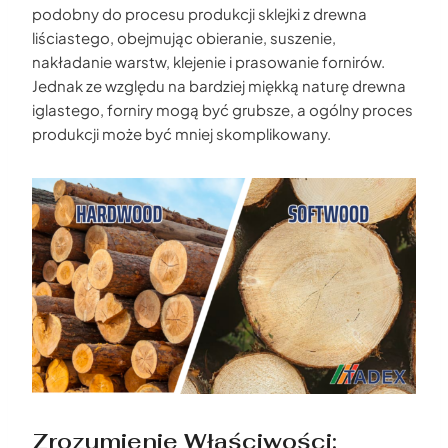
podobny do procesu produkcji sklejki z drewna
liściastego, obejmując obieranie, suszenie,
nakładanie warstw, klejenie i prasowanie fornirów.
Jednak ze względu na bardziej miękką naturę drewna
iglastego, forniry mogą być grubsze, a ogólny proces
produkcji może być mniej skomplikowany.
Zrozumienie Właściwości: