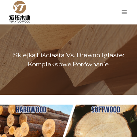
Przejdź
do
treści
Sklejka Liściasta Vs. Drewno Iglaste:
Kompleksowe Porównanie