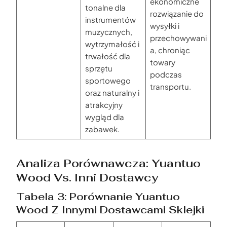
ekonomiczne
tonalne dla
rozwiązanie do
instrumentów
wysyłki i
muzycznych,
przechowywani
wytrzymałość i
a, chroniąc
trwałość dla
towary
sprzętu
podczas
sportowego
transportu.
oraz naturalny i
atrakcyjny
wygląd dla
zabawek.
Analiza Porównawcza: Yuantuo
Wood Vs. Inni Dostawcy
Tabela 3: Porównanie Yuantuo
Wood Z Innymi Dostawcami Sklejki