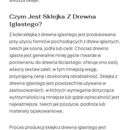
Czym Jest Sklejka Z Drewna
Iglastego?
Z kolei sklejka z drewna iglastego jest produkowana
przy użyciu fornirów pochodzących z drzew iglastych,
takich jak sosna, jodła lub cedr. Chociaż drewno
iglaste jest generalnie mniej gęste i twarde w
porównaniu do drewna liściastego, oferuje ono swój
własny zestaw zalet, w tym mniejszą wagę,
przystępną cenę i doskonałą obrabialność. Sklejka z
drewna iglastego jest powszechnie używana w
zastosowaniach, w których wymagania dotyczące
wytrzymałości są mniejsze lub gdzie opłacalność jest
najważniejsza, takich jak poszycie, podłoża lub
materiały opakowaniowe.
Proces produkcji sklejki z drewna iglastego jest