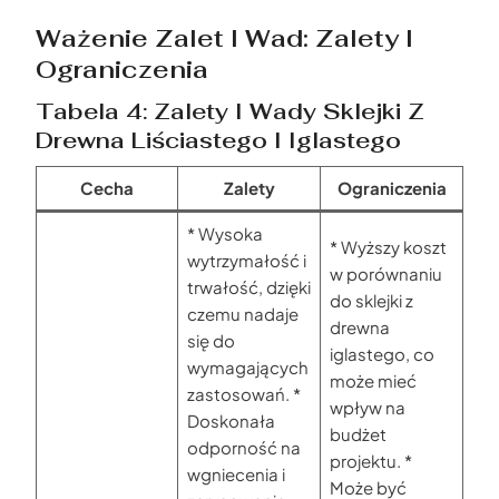
Ważenie Zalet I Wad: Zalety I
Ograniczenia
Tabela 4: Zalety I Wady Sklejki Z
Drewna Liściastego I Iglastego
Cecha
Zalety
Ograniczenia
* Wysoka
* Wyższy koszt
wytrzymałość i
w porównaniu
trwałość, dzięki
do sklejki z
czemu nadaje
drewna
się do
iglastego, co
wymagających
może mieć
zastosowań. *
wpływ na
Doskonała
budżet
odporność na
projektu. *
wgniecenia i
Może być