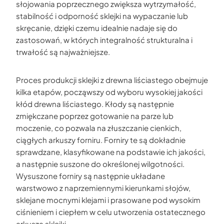
słojowania poprzecznego zwiększa wytrzymałość,
stabilność i odporność sklejki na wypaczanie lub
skręcanie, dzięki czemu idealnie nadaje się do
zastosowań, w których integralność strukturalna i
trwałość są najważniejsze.
Proces produkcji sklejki z drewna liściastego obejmuje
kilka etapów, począwszy od wyboru wysokiej jakości
kłód drewna liściastego. Kłody są następnie
zmiękczane poprzez gotowanie na parze lub
moczenie, co pozwala na złuszczanie cienkich,
ciągłych arkuszy forniru. Forniry te są dokładnie
sprawdzane, klasyfikowane na podstawie ich jakości,
a następnie suszone do określonej wilgotności.
Wysuszone forniry są następnie układane
warstwowo z naprzemiennymi kierunkami słojów,
sklejane mocnymi klejami i prasowane pod wysokim
ciśnieniem i ciepłem w celu utworzenia ostatecznego
arkusza sklejki.