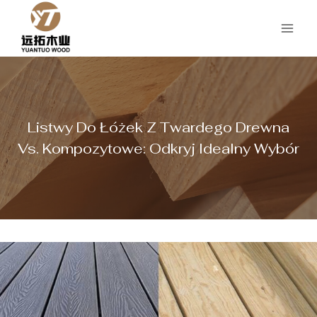
Przejdź
do
treści
Listwy Do Łóżek Z Twardego Drewna
Vs. Kompozytowe: Odkryj Idealny Wybór