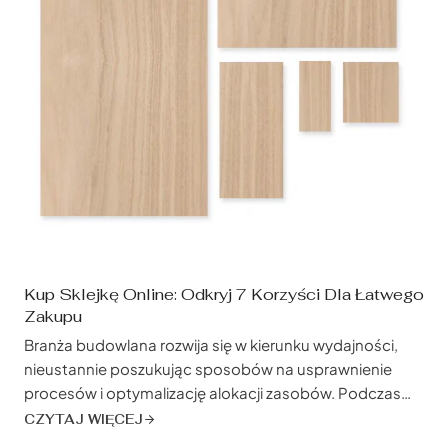
Kup Sklejkę Online: Odkryj 7 Korzyści Dla Łatwego
Zakupu
Branża budowlana rozwija się w kierunku wydajności,
nieustannie poszukując sposobów na usprawnienie
procesów i optymalizację alokacji zasobów. Podczas
gdy podziwiamy wysokie drapacze chmur i
CZYTAJ WIĘCEJ
skomplikowane mosty, często pomijany aspekt