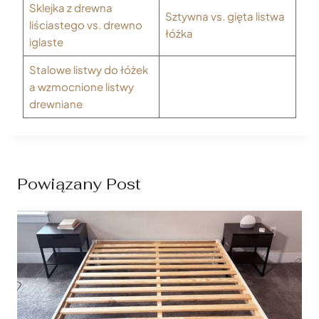
Sklejka z drewna
Sztywna vs. gięta listwa
liściastego vs. drewno
łóżka
iglaste
Stalowe listwy do łóżek
a wzmocnione listwy
drewniane
Powiązany Post