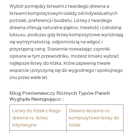
Wybór pomiędzy listwami z twardego drewna a
listwami kompozytowymi zależy od indywidualnych
potrzeb, preferencji i budżetu. Listwy z twardego
drewna oferują naturalne piękno, trwałość i odrobinę
luksusu, podczas gdy listwy kompozytowe wyróżniają
się wytrzymałością, odpornością na wilgoć i
przystępną ceną. Starannie rozważając czynniki
opisane w tym przewodniku, możesz śmiało wybrać
najlepsze listwy do łóżka, które zapewnią trwałe
wsparcie i przyczynią się do wygodnego i spokojnego
snu przez wiele lat.
Blog Porównawczy Różnych Typów Paneli
Wygląda Następująco：
Listwy do łóżek z litego
Drewno liściaste vs.
drewna vs. listwy
kompozytowe listwy do
inżynieryjne
łóżek