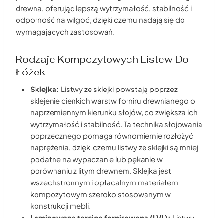
drewna, oferując lepszą wytrzymałość, stabilność i
odporność na wilgoć, dzięki czemu nadają się do
wymagających zastosowań.
Rodzaje Kompozytowych Listew Do
Łóżek
Sklejka:
Listwy ze sklejki powstają poprzez
sklejenie cienkich warstw forniru drewnianego o
naprzemiennym kierunku słojów, co zwiększa ich
wytrzymałość i stabilność. Ta technika słojowania
poprzecznego pomaga równomiernie rozłożyć
naprężenia, dzięki czemu listwy ze sklejki są mniej
podatne na wypaczanie lub pękanie w
porównaniu z litym drewnem. Sklejka jest
wszechstronnym i opłacalnym materiałem
kompozytowym szeroko stosowanym w
konstrukcji mebli.
Laminowana tarcica fornirowana (LVL):
Listwy