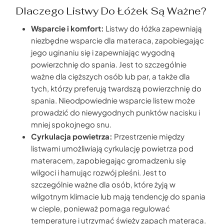
Dlaczego Listwy Do Łóżek Są Ważne?
Wsparcie i komfort:
Listwy do łóżka zapewniają
niezbędne wsparcie dla materaca, zapobiegając
jego uginaniu się i zapewniając wygodną
powierzchnię do spania. Jest to szczególnie
ważne dla cięższych osób lub par, a także dla
tych, którzy preferują twardszą powierzchnię do
spania. Nieodpowiednie wsparcie listew może
prowadzić do niewygodnych punktów nacisku i
mniej spokojnego snu.
Cyrkulacja powietrza:
Przestrzenie między
listwami umożliwiają cyrkulację powietrza pod
materacem, zapobiegając gromadzeniu się
wilgoci i hamując rozwój pleśni. Jest to
szczególnie ważne dla osób, które żyją w
wilgotnym klimacie lub mają tendencję do spania
w cieple, ponieważ pomaga regulować
temperaturę i utrzymać świeży zapach materaca.