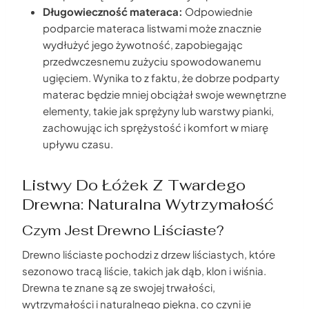
Długowieczność materaca:
Odpowiednie
podparcie materaca listwami może znacznie
wydłużyć jego żywotność, zapobiegając
przedwczesnemu zużyciu spowodowanemu
ugięciem. Wynika to z faktu, że dobrze podparty
materac będzie mniej obciążał swoje wewnętrzne
elementy, takie jak sprężyny lub warstwy pianki,
zachowując ich sprężystość i komfort w miarę
upływu czasu.
Listwy Do Łóżek Z Twardego
Drewna: Naturalna Wytrzymałość
Czym Jest Drewno Liściaste?
Drewno liściaste pochodzi z drzew liściastych, które
sezonowo tracą liście, takich jak dąb, klon i wiśnia.
Drewna te znane są ze swojej trwałości,
wytrzymałości i naturalnego piękna, co czyni je