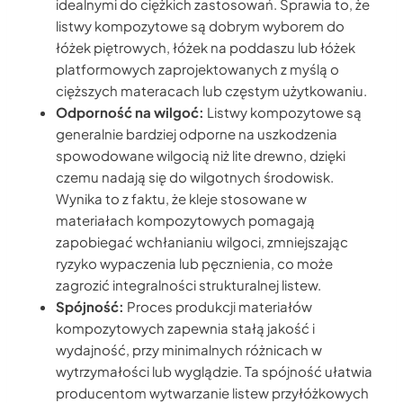
idealnymi do ciężkich zastosowań. Sprawia to, że
listwy kompozytowe są dobrym wyborem do
łóżek piętrowych, łóżek na poddaszu lub łóżek
platformowych zaprojektowanych z myślą o
cięższych materacach lub częstym użytkowaniu.
Odporność na wilgoć:
Listwy kompozytowe są
generalnie bardziej odporne na uszkodzenia
spowodowane wilgocią niż lite drewno, dzięki
czemu nadają się do wilgotnych środowisk.
Wynika to z faktu, że kleje stosowane w
materiałach kompozytowych pomagają
zapobiegać wchłanianiu wilgoci, zmniejszając
ryzyko wypaczenia lub pęcznienia, co może
zagrozić integralności strukturalnej listew.
Spójność:
Proces produkcji materiałów
kompozytowych zapewnia stałą jakość i
wydajność, przy minimalnych różnicach w
wytrzymałości lub wyglądzie. Ta spójność ułatwia
producentom wytwarzanie listew przyłóżkowych