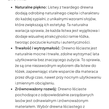
Naturalne piękno:
Listwy z twardego drewna
dodają odrobinę naturalnego ciepła i charakteru
do każdej sypialni, z unikalnymi wzorami słojów,
które zwiększają ich estetykę. Ta naturalna
wariacja sprawia, że każda listwa jest wyjątkowa i
dodaje wizualnej atrakcyjności ramie łóżka,
tworząc poczucie kunsztu i autentyczności.
Trwałość i wytrzymałość:
Drewno liściaste jest
naturalnie mocne i trwałe, zdolne wytrzymać lata
użytkowania bez znaczącego zużycia. To sprawia,
że są one niezawodnym wyborem dla listew do
łóżek, zapewniając stałe wsparcie dla materaca
przez długi czas, nawet przy nocnym użytkowaniu
i zmiennym obciążeniu.
Zrównoważony rozwój:
Drewno liściaste
pochodzące z odpowiedzialnie zarządzanych
lasów jest odnawialnym i zrównoważonym
materiałem. Wybór drewna liściastego z