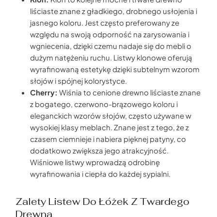
liściaste znane z gładkiego, drobnego usłojenia i
jasnego koloru. Jest często preferowany ze
względu na swoją odporność na zarysowania i
wgniecenia, dzięki czemu nadaje się do mebli o
dużym natężeniu ruchu. Listwy klonowe oferują
wyrafinowaną estetykę dzięki subtelnym wzorom
słojów i spójnej kolorystyce.
Cherry:
Wiśnia to cenione drewno liściaste znane
z bogatego, czerwono-brązowego koloru i
eleganckich wzorów słojów, często używane w
wysokiej klasy meblach. Znane jest z tego, że z
czasem ciemnieje i nabiera pięknej patyny, co
dodatkowo zwiększa jego atrakcyjność.
Wiśniowe listwy wprowadzą odrobinę
wyrafinowania i ciepła do każdej sypialni.
Zalety Listew Do Łóżek Z Twardego
Drewna