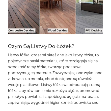
Czym Są Listwy Do Łóżek?
Listwy łóżka, czasami określane jako listwy łóżka, to
pojedyncze paski materiału, które rozciągają się na
szerokość ramy łóżka, tworząc podstawę
podtrzymującą materac. Zazwyczaj są one wykonane
z drewna lub metalu, choć dostępne są również
wersje plastikowe. Listwy łóżka współpracują z ramą
łóżka, aby równomiernie rozłożyć ciężar, promować
przepływ powietrza i zapobiegać ugięciu materaca,
zapewniając wygodne i higieniczne środowisko snu.