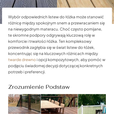
Wybór odpowiednich listew do łóżka może stanowić
różnicę między spokojnym snem a przewracaniem się
na niewygodnym materacu. Choć często pomijane,
te skromne podpory odgrywają kluczową rolę w
komforcie i trwałości łóżka. Ten kompleksowy
przewodnik zagłębia się w świat listew do łóżek,
koncentrując się na kluczowych różnicach między
twarde drewno
i opcji kompozytowych, aby pomóc w
podjęciu świadomej decyzji dotyczącej konkretnych
potrzeb i preferencji.
Zrozumienie Podstaw