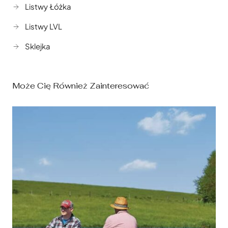
Listwy Łóżka
Listwy LVL
Sklejka
Może Cię Również Zainteresować