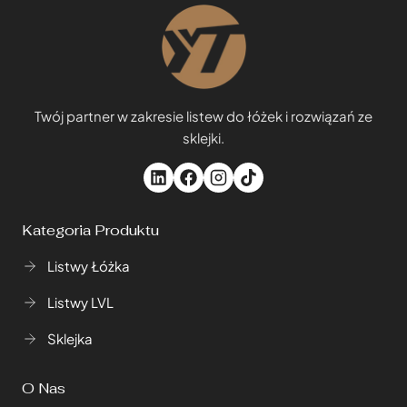
Twój partner w zakresie listew do łóżek i rozwiązań ze
sklejki.
Kategoria Produktu
Listwy Łóżka
Listwy LVL
Sklejka
O Nas