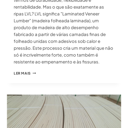
rentabilidade. Mas o que são exatamente as
ripas LVL? LVL significa "Laminated Veneer
Lumber" (madeira folheada laminada), um
produto de madeira de alto desempenho
fabricado a partir de várias camadas finas de
folheado unidas com adesivos sob calor e
pressão. Este processo cria um material que não
só é incrivelmente forte, como também é
resistente ao empenamento e às fissuras.
RIPAS
LER MAIS
LVL:
O
GUIA
DEFINITIVO
PARA
APLICAÇÕES
E
PREÇOS
EM
2025