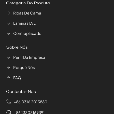
Categoria Do Produto
Ripas De Cama
Lâminas LVL
Contraplacado
Sobre Nós
Perfil Da Empresa
Porquê Nós
FAQ
Contactar-Nos
+86 0316 2013880
+86 13303169391