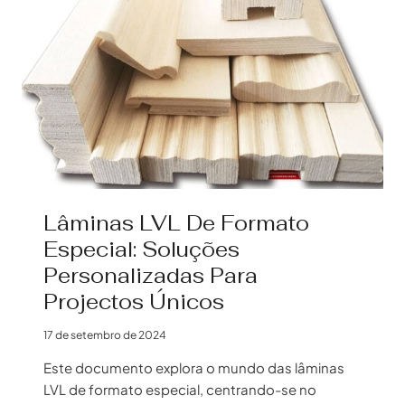
REVOLUCIONA
A
CONSTRUÇÃO
Lâminas LVL De Formato
Especial: Soluções
Personalizadas Para
Projectos Únicos
17 de setembro de 2024
Este documento explora o mundo das lâminas
LVL de formato especial, centrando-se no