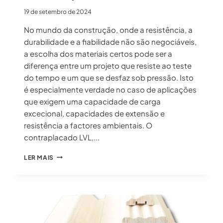
19 de setembro de 2024
No mundo da construção, onde a resistência, a
durabilidade e a fiabilidade não são negociáveis,
a escolha dos materiais certos pode ser a
diferença entre um projeto que resiste ao teste
do tempo e um que se desfaz sob pressão. Isto
é especialmente verdade no caso de aplicações
que exigem uma capacidade de carga
excecional, capacidades de extensão e
resistência a factores ambientais. O
contraplacado LVL,...
10
LER MAIS
RAZÕES
CONVINCENTES
PELAS
QUAIS
O
CONTRAPLACADO
LVL