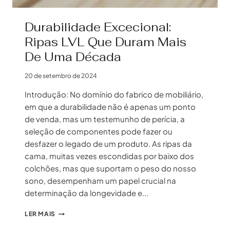
Durabilidade Excecional:
Ripas LVL Que Duram Mais
De Uma Década
20 de setembro de 2024
Introdução: No domínio do fabrico de mobiliário,
em que a durabilidade não é apenas um ponto
de venda, mas um testemunho de perícia, a
seleção de componentes pode fazer ou
desfazer o legado de um produto. As ripas da
cama, muitas vezes escondidas por baixo dos
colchões, mas que suportam o peso do nosso
sono, desempenham um papel crucial na
determinação da longevidade e...
DURABILIDADE
LER MAIS
EXCECIONAL: