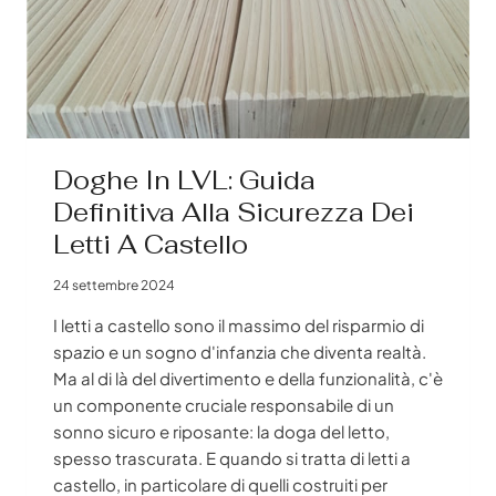
2025
Doghe In LVL: Guida
Definitiva Alla Sicurezza Dei
Letti A Castello
24 settembre 2024
I letti a castello sono il massimo del risparmio di
spazio e un sogno d'infanzia che diventa realtà.
Ma al di là del divertimento e della funzionalità, c'è
un componente cruciale responsabile di un
sonno sicuro e riposante: la doga del letto,
spesso trascurata. E quando si tratta di letti a
castello, in particolare di quelli costruiti per