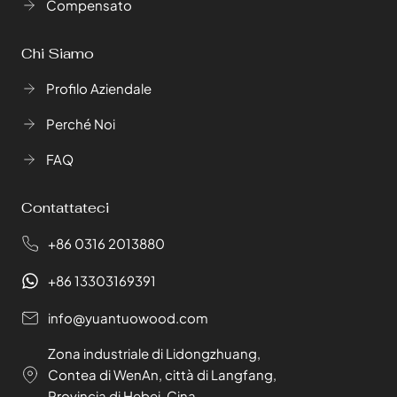
Compensato
Chi Siamo
Profilo Aziendale
Perché Noi
FAQ
Contattateci
+86 0316 2013880
+86 13303169391
info@yuantuowood.com
Zona industriale di Lidongzhuang,
Contea di WenAn, città di Langfang,
Provincia di Hebei, Cina.