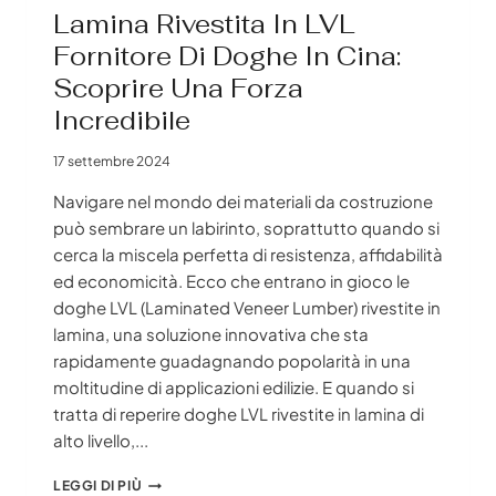
Lamina Rivestita In LVL
Fornitore Di Doghe In Cina:
Scoprire Una Forza
Incredibile
17 settembre 2024
Navigare nel mondo dei materiali da costruzione
può sembrare un labirinto, soprattutto quando si
cerca la miscela perfetta di resistenza, affidabilità
ed economicità. Ecco che entrano in gioco le
doghe LVL (Laminated Veneer Lumber) rivestite in
lamina, una soluzione innovativa che sta
rapidamente guadagnando popolarità in una
moltitudine di applicazioni edilizie. E quando si
tratta di reperire doghe LVL rivestite in lamina di
alto livello,...
LAMINA
LEGGI DI PIÙ