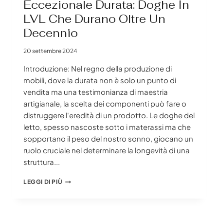
Eccezionale Durata: Doghe In
LVL Che Durano Oltre Un
Decennio
20 settembre 2024
Introduzione: Nel regno della produzione di
mobili, dove la durata non è solo un punto di
vendita ma una testimonianza di maestria
artigianale, la scelta dei componenti può fare o
distruggere l'eredità di un prodotto. Le doghe del
letto, spesso nascoste sotto i materassi ma che
sopportano il peso del nostro sonno, giocano un
ruolo cruciale nel determinare la longevità di una
struttura...
ECCEZIONALE
LEGGI DI PIÙ
DURATA:
DOGHE
IN
LVL