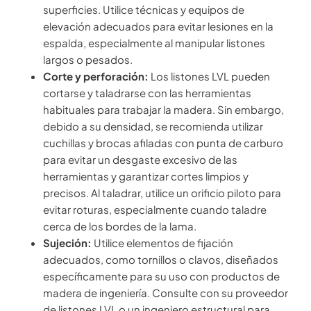
superficies. Utilice técnicas y equipos de
elevación adecuados para evitar lesiones en la
espalda, especialmente al manipular listones
largos o pesados.
Corte y perforación:
Los listones LVL pueden
cortarse y taladrarse con las herramientas
habituales para trabajar la madera. Sin embargo,
debido a su densidad, se recomienda utilizar
cuchillas y brocas afiladas con punta de carburo
para evitar un desgaste excesivo de las
herramientas y garantizar cortes limpios y
precisos. Al taladrar, utilice un orificio piloto para
evitar roturas, especialmente cuando taladre
cerca de los bordes de la lama.
Sujeción:
Utilice elementos de fijación
adecuados, como tornillos o clavos, diseñados
específicamente para su uso con productos de
madera de ingeniería. Consulte con su proveedor
de listones LVL o un ingeniero estructural para