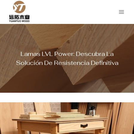
Saltar
al
Contenido
Lamas LVL Power: Descubra La
Solución De Resistencia Definitiva