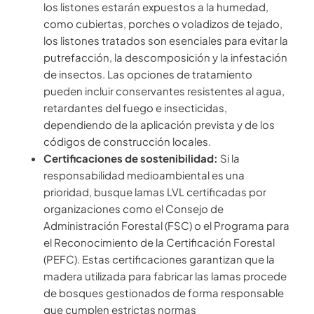
los listones estarán expuestos a la humedad,
como cubiertas, porches o voladizos de tejado,
los listones tratados son esenciales para evitar la
putrefacción, la descomposición y la infestación
de insectos. Las opciones de tratamiento
pueden incluir conservantes resistentes al agua,
retardantes del fuego e insecticidas,
dependiendo de la aplicación prevista y de los
códigos de construcción locales.
Certificaciones de sostenibilidad:
Si la
responsabilidad medioambiental es una
prioridad, busque lamas LVL certificadas por
organizaciones como el Consejo de
Administración Forestal (FSC) o el Programa para
el Reconocimiento de la Certificación Forestal
(PEFC). Estas certificaciones garantizan que la
madera utilizada para fabricar las lamas procede
de bosques gestionados de forma responsable
que cumplen estrictas normas