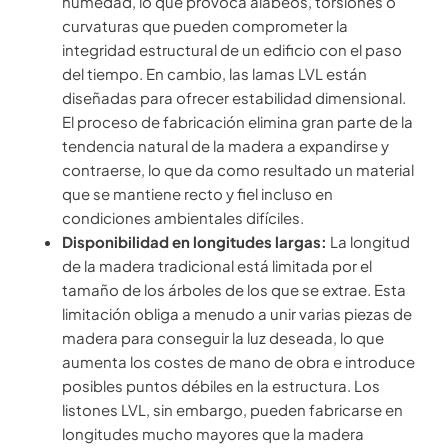
humedad, lo que provoca alabeos, torsiones o
curvaturas que pueden comprometer la
integridad estructural de un edificio con el paso
del tiempo. En cambio, las lamas LVL están
diseñadas para ofrecer estabilidad dimensional.
El proceso de fabricación elimina gran parte de la
tendencia natural de la madera a expandirse y
contraerse, lo que da como resultado un material
que se mantiene recto y fiel incluso en
condiciones ambientales difíciles.
Disponibilidad en longitudes largas:
La longitud
de la madera tradicional está limitada por el
tamaño de los árboles de los que se extrae. Esta
limitación obliga a menudo a unir varias piezas de
madera para conseguir la luz deseada, lo que
aumenta los costes de mano de obra e introduce
posibles puntos débiles en la estructura. Los
listones LVL, sin embargo, pueden fabricarse en
longitudes mucho mayores que la madera