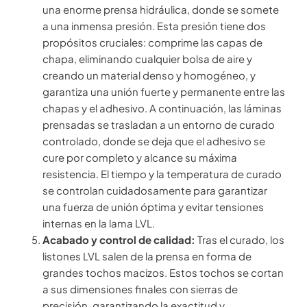
una enorme prensa hidráulica, donde se somete
a una inmensa presión. Esta presión tiene dos
propósitos cruciales: comprime las capas de
chapa, eliminando cualquier bolsa de aire y
creando un material denso y homogéneo, y
garantiza una unión fuerte y permanente entre las
chapas y el adhesivo. A continuación, las láminas
prensadas se trasladan a un entorno de curado
controlado, donde se deja que el adhesivo se
cure por completo y alcance su máxima
resistencia. El tiempo y la temperatura de curado
se controlan cuidadosamente para garantizar
una fuerza de unión óptima y evitar tensiones
internas en la lama LVL.
Acabado y control de calidad:
Tras el curado, los
listones LVL salen de la prensa en forma de
grandes tochos macizos. Estos tochos se cortan
a sus dimensiones finales con sierras de
precisión, garantizando la exactitud y