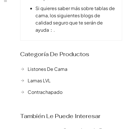
Si quieres saber más sobre tablas de
cama, los siguientes blogs de
calidad seguro que te serán de
ayuda：.
Categoría De Productos
Listones De Cama
Lamas LVL
Contrachapado
También Le Puede Interesar