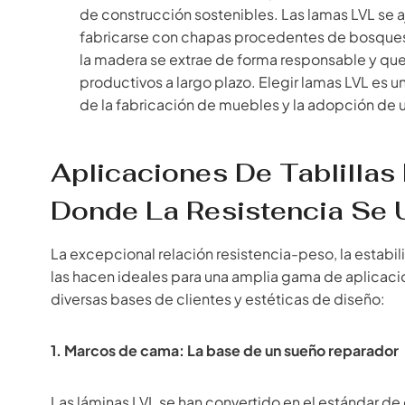
de construcción sostenibles. Las lamas LVL se 
fabricarse con chapas procedentes de bosques 
la madera se extrae de forma responsable y que
productivos a largo plazo. Elegir lamas LVL es
de la fabricación de muebles y la adopción de u
Aplicaciones De Tablilla
Donde La Resistencia Se U
La excepcional relación resistencia-peso, la estabil
las hacen ideales para una amplia gama de aplicaci
diversas bases de clientes y estéticas de diseño:
1. Marcos de cama: La base de un sueño reparador
Las láminas LVL se han convertido en el estándar de