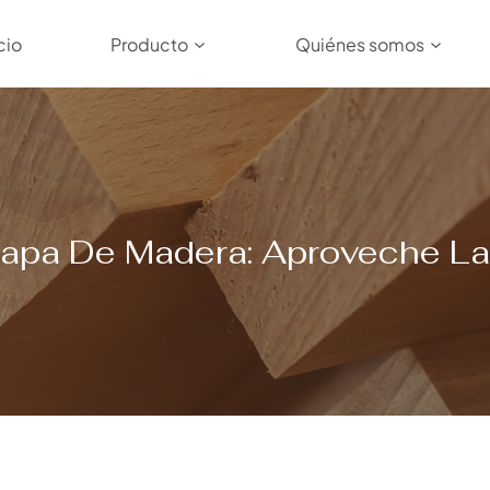
cio
Producto
Quiénes somos
pa De Madera: Aproveche La 