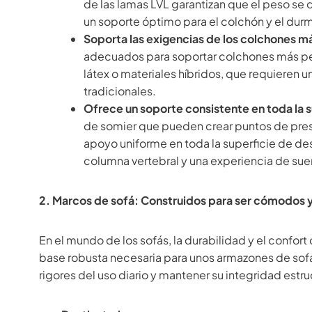
de las lamas LVL garantizan que el peso se
un soporte óptimo para el colchón y el dur
Soporta las exigencias de los colchones m
adecuados para soportar colchones más pe
látex o materiales híbridos, que requieren
tradicionales.
Ofrece un soporte consistente en toda la 
de somier que pueden crear puntos de presi
apoyo uniforme en toda la superficie de d
columna vertebral y una experiencia de s
2. Marcos de sofá: Construidos para ser cómodos 
En el mundo de los sofás, la durabilidad y el confor
base robusta necesaria para unos armazones de sofá
rigores del uso diario y mantener su integridad estru