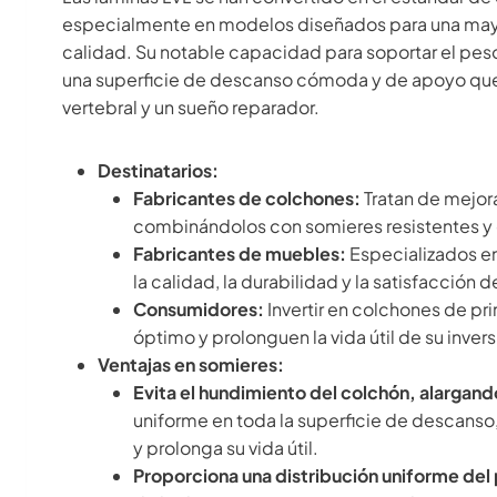
especialmente en modelos diseñados para una mayor
calidad. Su notable capacidad para soportar el peso y
una superficie de descanso cómoda y de apoyo que
vertebral y un sueño reparador.
Destinatarios:
Fabricantes de colchones:
Tratan de mejora
combinándolos con somieres resistentes y
Fabricantes de muebles:
Especializados en
la calidad, la durabilidad y la satisfacción d
Consumidores:
Invertir en colchones de pr
óptimo y prolonguen la vida útil de su invers
Ventajas en somieres:
Evita el hundimiento del colchón, alargando 
uniforme en toda la superficie de descanso
y prolonga su vida útil.
Proporciona una distribución uniforme del