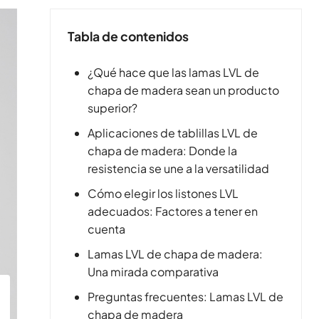
Tabla de contenidos
¿Qué hace que las lamas LVL de
chapa de madera sean un producto
superior?
Aplicaciones de tablillas LVL de
chapa de madera: Donde la
resistencia se une a la versatilidad
Cómo elegir los listones LVL
adecuados: Factores a tener en
cuenta
Lamas LVL de chapa de madera:
Una mirada comparativa
Preguntas frecuentes: Lamas LVL de
chapa de madera