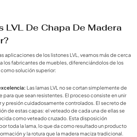
s LVL De Chapa De Madera
r?
s aplicaciones de los listones LVL, veamos más de cerca
a los fabricantes de muebles, diferenciándolos de los
 como solución superior:
excelencia:
Las lamas LVL no se cortan simplemente de
para que sean resistentes. El proceso consiste en unir
 y presión cuidadosamente controlados. El secreto de
ción de estas capas: el veteado de cada una de ellas se
onocida como veteado cruzado. Esta disposición
 por toda la lama, lo que da como resultado un producto
formación y la rotura que la madera maciza tradicional.