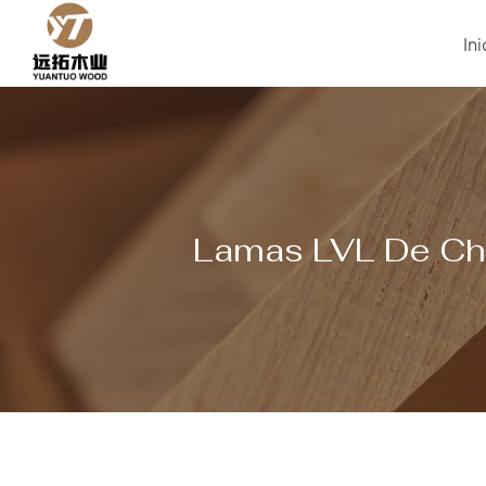
Saltar
al
Ini
Contenido
Lamas LVL De Cha