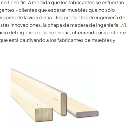
 no tiene fin. A medida que los fabricantes se esfuerzan
igentes - clientes que esperan muebles que no sólo
igores de la vida diaria - los productos de ingeniería de
estas innovaciones, la chapa de madera de ingeniería
LVL
o del ingenio de la ingeniería, ofreciendo una potente
 que está cautivando a los fabricantes de muebles y