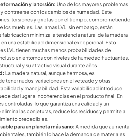
deformación y la torsión:
Uno de los mayores problemas
e y contraerse con los cambios de humedad. Este
nes, torsiones y grietas con el tiempo, comprometiendo
o de los muebles. Las lamas LVL, sin embargo, están
 fabricación minimiza la tendencia natural de la madera
e en una estabilidad dimensional excepcional. Esto
tones LVL tienen muchas menos probabilidades de
 incluso en entornos con niveles de humedad fluctuantes,
ructural y su atractivo visual durante años.
d:
La madera natural, aunque hermosa, es
 tener nudos, variaciones en el veteado y otras
tabilidad y manejabilidad. Esta variabilidad introduce
ede dar lugar a incoherencias en el producto final. En
s controladas, lo que garantiza una calidad y un
elimina las conjeturas, reduce los residuos y permite a
dimiento predecibles.
nsable para un planeta más sano:
A medida que aumenta
mbientales, también lo hace la demanda de materiales