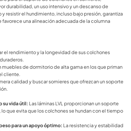
 durabilidad, un uso intensivo y un descanso de
 resistir el hundimiento, incluso bajo presión, garantiza
 favorece una alineación adecuada de la columna
r el rendimiento y la longevidad de sus colchones
 duraderos.
 muebles de dormitorio de alta gama en los que priman
el cliente.
imera calidad y buscar somieres que ofrezcan un soporte
ión.
su vida útil:
Las láminas LVL proporcionan un soporte
, lo que evita que los colchones se hundan con el tiempo
 peso para un apoyo óptimo:
La resistencia y estabilidad