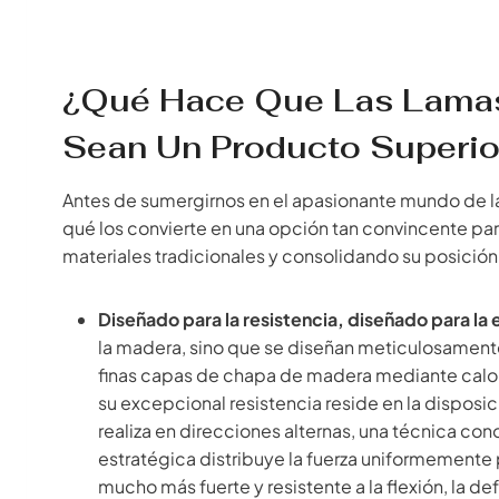
¿Qué Hace Que Las Lama
Sean Un Producto Superio
Antes de sumergirnos en el apasionante mundo de la
qué los convierte en una opción tan convincente par
materiales tradicionales y consolidando su posición
Diseñado para la resistencia, diseñado para la 
la madera, sino que se diseñan meticulosamente 
finas capas de chapa de madera mediante calor
su excepcional resistencia reside en la disposi
realiza en direcciones alternas, una técnica c
estratégica distribuye la fuerza uniformemente
mucho más fuerte y resistente a la flexión, la de