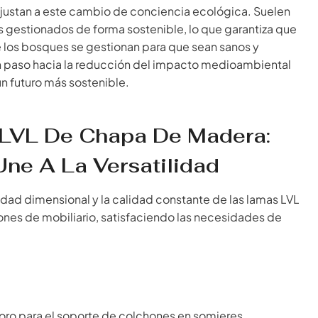
ajustan a este cambio de conciencia ecológica. Suelen
gestionados de forma sostenible, lo que garantiza que
 los bosques se gestionan para que sean sanos y
 un paso hacia la reducción del impacto medioambiental
n futuro más sostenible.
s LVL De Chapa De Madera:
ne A La Versatilidad
idad dimensional y la calidad constante de las lamas LVL
ones de mobiliario, satisfaciendo las necesidades de
 oro para el soporte de colchones en somieres,