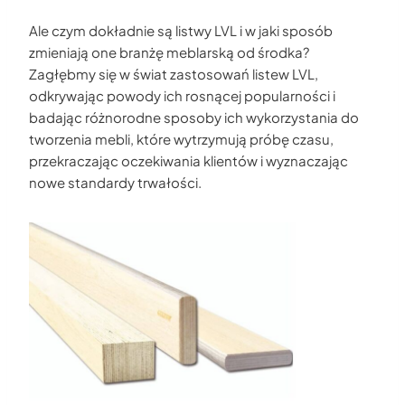
Ale czym dokładnie są listwy LVL i w jaki sposób
zmieniają one branżę meblarską od środka?
Zagłębmy się w świat zastosowań listew LVL,
odkrywając powody ich rosnącej popularności i
badając różnorodne sposoby ich wykorzystania do
tworzenia mebli, które wytrzymują próbę czasu,
przekraczając oczekiwania klientów i wyznaczając
nowe standardy trwałości.