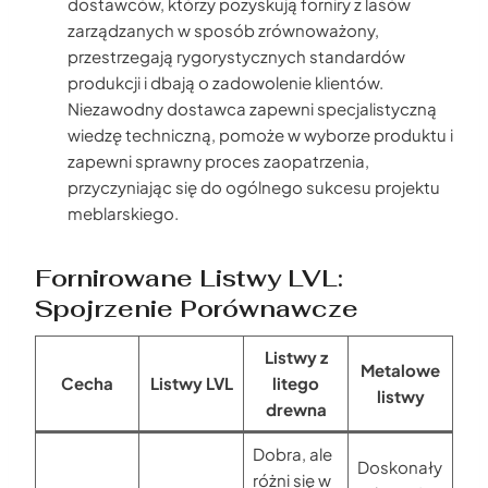
dostawców, którzy pozyskują forniry z lasów
zarządzanych w sposób zrównoważony,
przestrzegają rygorystycznych standardów
produkcji i dbają o zadowolenie klientów.
Niezawodny dostawca zapewni specjalistyczną
wiedzę techniczną, pomoże w wyborze produktu i
zapewni sprawny proces zaopatrzenia,
przyczyniając się do ogólnego sukcesu projektu
meblarskiego.
Fornirowane Listwy LVL:
Spojrzenie Porównawcze
Listwy z
Metalowe
Cecha
Listwy LVL
litego
listwy
drewna
Dobra, ale
Doskonały
różni się w