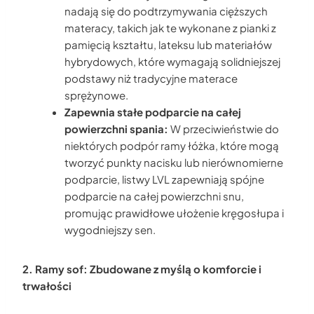
nadają się do podtrzymywania cięższych
materacy, takich jak te wykonane z pianki z
pamięcią kształtu, lateksu lub materiałów
hybrydowych, które wymagają solidniejszej
podstawy niż tradycyjne materace
sprężynowe.
Zapewnia stałe podparcie na całej
powierzchni spania:
W przeciwieństwie do
niektórych podpór ramy łóżka, które mogą
tworzyć punkty nacisku lub nierównomierne
podparcie, listwy LVL zapewniają spójne
podparcie na całej powierzchni snu,
promując prawidłowe ułożenie kręgosłupa i
wygodniejszy sen.
2. Ramy sof: Zbudowane z myślą o komforcie i
trwałości