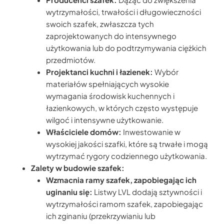
wytrzymałości, trwałości i długowieczności
swoich szafek, zwłaszcza tych
zaprojektowanych do intensywnego
użytkowania lub do podtrzymywania ciężkich
przedmiotów.
Projektanci kuchni i łazienek:
Wybór
materiałów spełniających wysokie
wymagania środowisk kuchennych i
łazienkowych, w których często występuje
wilgoć i intensywne użytkowanie.
Właściciele domów:
Inwestowanie w
wysokiej jakości szafki, które są trwałe i mogą
wytrzymać rygory codziennego użytkowania.
Zalety w budowie szafek:
Wzmacnia ramy szafek, zapobiegając ich
uginaniu się:
Listwy LVL dodają sztywności i
wytrzymałości ramom szafek, zapobiegając
ich zginaniu (przekrzywianiu lub