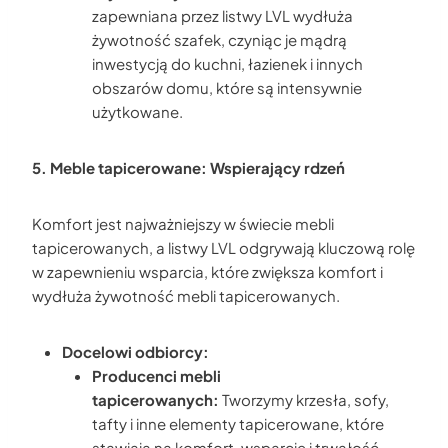
zapewniana przez listwy LVL wydłuża
żywotność szafek, czyniąc je mądrą
inwestycją do kuchni, łazienek i innych
obszarów domu, które są intensywnie
użytkowane.
5. Meble tapicerowane: Wspierający rdzeń
Komfort jest najważniejszy w świecie mebli
tapicerowanych, a listwy LVL odgrywają kluczową rolę
w zapewnieniu wsparcia, które zwiększa komfort i
wydłuża żywotność mebli tapicerowanych.
Docelowi odbiorcy:
Producenci mebli
tapicerowanych:
Tworzymy krzesła, sofy,
tafty i inne elementy tapicerowane, które
stawiają na komfort, wsparcie i trwałość.