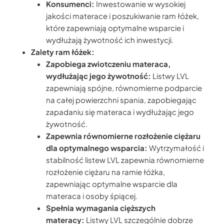
Konsumenci:
Inwestowanie w wysokiej
jakości materace i poszukiwanie ram łóżek,
które zapewniają optymalne wsparcie i
wydłużają żywotność ich inwestycji.
Zalety ram łóżek:
Zapobiega zwiotczeniu materaca,
wydłużając jego żywotność:
Listwy LVL
zapewniają spójne, równomierne podparcie
na całej powierzchni spania, zapobiegając
zapadaniu się materaca i wydłużając jego
żywotność.
Zapewnia równomierne rozłożenie ciężaru
dla optymalnego wsparcia:
Wytrzymałość i
stabilność listew LVL zapewnia równomierne
rozłożenie ciężaru na ramie łóżka,
zapewniając optymalne wsparcie dla
materaca i osoby śpiącej.
Spełnia wymagania cięższych
materacy:
Listwy LVL szczególnie dobrze