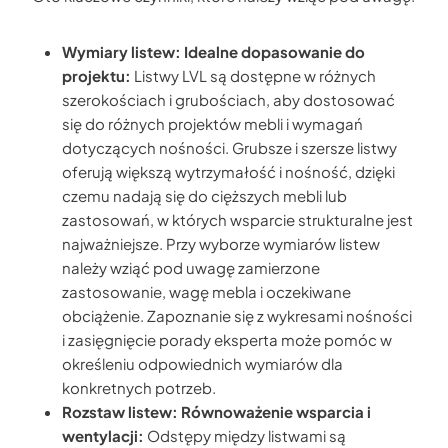
Wymiary listew: Idealne dopasowanie do
projektu:
Listwy LVL są dostępne w różnych
szerokościach i grubościach, aby dostosować
się do różnych projektów mebli i wymagań
dotyczących nośności. Grubsze i szersze listwy
oferują większą wytrzymałość i nośność, dzięki
czemu nadają się do cięższych mebli lub
zastosowań, w których wsparcie strukturalne jest
najważniejsze. Przy wyborze wymiarów listew
należy wziąć pod uwagę zamierzone
zastosowanie, wagę mebla i oczekiwane
obciążenie. Zapoznanie się z wykresami nośności
i zasięgnięcie porady eksperta może pomóc w
określeniu odpowiednich wymiarów dla
konkretnych potrzeb.
Rozstaw listew: Równoważenie wsparcia i
wentylacji:
Odstępy między listwami są