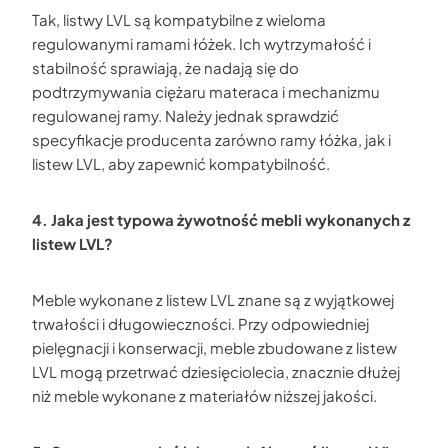
Tak, listwy LVL są kompatybilne z wieloma
regulowanymi ramami łóżek. Ich wytrzymałość i
stabilność sprawiają, że nadają się do
podtrzymywania ciężaru materaca i mechanizmu
regulowanej ramy. Należy jednak sprawdzić
specyfikacje producenta zarówno ramy łóżka, jak i
listew LVL, aby zapewnić kompatybilność.
4. Jaka jest typowa żywotność mebli wykonanych z
listew LVL?
Meble wykonane z listew LVL znane są z wyjątkowej
trwałości i długowieczności. Przy odpowiedniej
pielęgnacji i konserwacji, meble zbudowane z listew
LVL mogą przetrwać dziesięciolecia, znacznie dłużej
niż meble wykonane z materiałów niższej jakości.