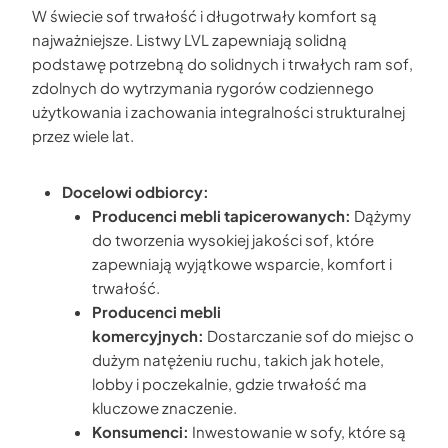
W świecie sof trwałość i długotrwały komfort są
najważniejsze. Listwy LVL zapewniają solidną
podstawę potrzebną do solidnych i trwałych ram sof,
zdolnych do wytrzymania rygorów codziennego
użytkowania i zachowania integralności strukturalnej
przez wiele lat.
Docelowi odbiorcy:
Producenci mebli tapicerowanych:
Dążymy
do tworzenia wysokiej jakości sof, które
zapewniają wyjątkowe wsparcie, komfort i
trwałość.
Producenci mebli
komercyjnych:
Dostarczanie sof do miejsc o
dużym natężeniu ruchu, takich jak hotele,
lobby i poczekalnie, gdzie trwałość ma
kluczowe znaczenie.
Konsumenci:
Inwestowanie w sofy, które są