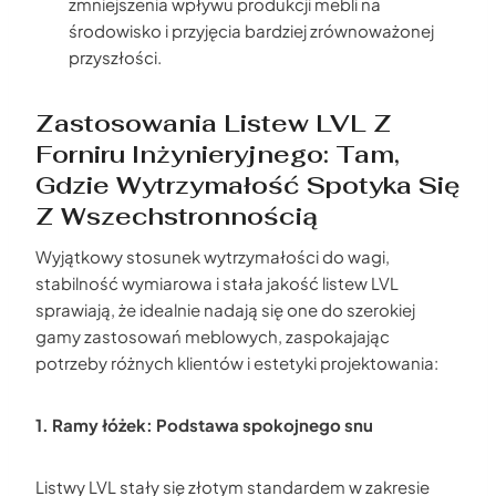
zmniejszenia wpływu produkcji mebli na
środowisko i przyjęcia bardziej zrównoważonej
przyszłości.
Zastosowania Listew LVL Z
Forniru Inżynieryjnego: Tam,
Gdzie Wytrzymałość Spotyka Się
Z Wszechstronnością
Wyjątkowy stosunek wytrzymałości do wagi,
stabilność wymiarowa i stała jakość listew LVL
sprawiają, że idealnie nadają się one do szerokiej
gamy zastosowań meblowych, zaspokajając
potrzeby różnych klientów i estetyki projektowania:
1. Ramy łóżek: Podstawa spokojnego snu
Listwy LVL stały się złotym standardem w zakresie