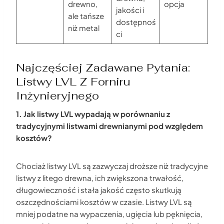
drewno,
opcja
jakości i
ale tańsze
dostępnoś
niż metal
ci
Najczęściej Zadawane Pytania:
Listwy LVL Z Forniru
Inżynieryjnego
1. Jak listwy LVL wypadają w porównaniu z
tradycyjnymi listwami drewnianymi pod względem
kosztów?
Chociaż listwy LVL są zazwyczaj droższe niż tradycyjne
listwy z litego drewna, ich zwiększona trwałość,
długowieczność i stała jakość często skutkują
oszczędnościami kosztów w czasie. Listwy LVL są
mniej podatne na wypaczenia, ugięcia lub pęknięcia,