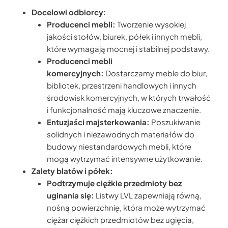
Docelowi odbiorcy:
Producenci mebli:
Tworzenie wysokiej
jakości stołów, biurek, półek i innych mebli,
które wymagają mocnej i stabilnej podstawy.
Producenci mebli
komercyjnych:
Dostarczamy meble do biur,
bibliotek, przestrzeni handlowych i innych
środowisk komercyjnych, w których trwałość
i funkcjonalność mają kluczowe znaczenie.
Entuzjaści majsterkowania:
Poszukiwanie
solidnych i niezawodnych materiałów do
budowy niestandardowych mebli, które
mogą wytrzymać intensywne użytkowanie.
Zalety blatów i półek:
Podtrzymuje ciężkie przedmioty bez
uginania się:
Listwy LVL zapewniają równą,
nośną powierzchnię, która może wytrzymać
ciężar ciężkich przedmiotów bez ugięcia,