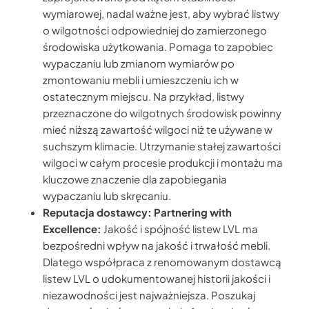
wymiarowej, nadal ważne jest, aby wybrać listwy
o wilgotności odpowiedniej do zamierzonego
środowiska użytkowania. Pomaga to zapobiec
wypaczaniu lub zmianom wymiarów po
zmontowaniu mebli i umieszczeniu ich w
ostatecznym miejscu. Na przykład, listwy
przeznaczone do wilgotnych środowisk powinny
mieć niższą zawartość wilgoci niż te używane w
suchszym klimacie. Utrzymanie stałej zawartości
wilgoci w całym procesie produkcji i montażu ma
kluczowe znaczenie dla zapobiegania
wypaczaniu lub skręcaniu.
Reputacja dostawcy: Partnering with
Excellence:
Jakość i spójność listew LVL ma
bezpośredni wpływ na jakość i trwałość mebli.
Dlatego współpraca z renomowanym dostawcą
listew LVL o udokumentowanej historii jakości i
niezawodności jest najważniejsza. Poszukaj