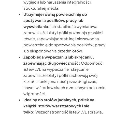
wygięcia lub naruszenia integralności
strukturalnej mebla.
Utrzymuje równą powierzchnię do
spożywania posiłków, pracy lub
wyświetlania:
Ich stabilność wymiarowa
zapewnia, że blaty i półki pozostają płaskie i
równe, zapewniając stabilną i niezawodną
powierzchnię do spożywania posiłków, pracy
lub eksponowania przedmiotów.
Zapobiega wypaczaniu lub skręcaniu,
zapewniając długowieczność:
Odporność
listew LVL na wypaczanie i skręcanie
zapewnia, że blaty i półki zachowują swój
kształt i funkcjonalność przez długi czas,
nawet w środowiskach o zmiennym poziomie
wilgotności.
Idealny do stołów jadalnych, półek na
książki, stołów warsztatowych i nie
tylko:
Wszechstronność listew LVL sprawia,