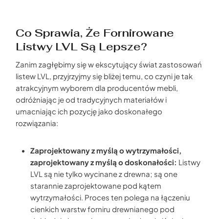
Co Sprawia, Że Fornirowane
Listwy LVL Są Lepsze?
Zanim zagłębimy się w ekscytujący świat zastosowań
listew LVL, przyjrzyjmy się bliżej temu, co czyni je tak
atrakcyjnym wyborem dla producentów mebli,
odróżniając je od tradycyjnych materiałów i
umacniając ich pozycję jako doskonałego
rozwiązania:
Zaprojektowany z myślą o wytrzymałości,
zaprojektowany z myślą o doskonałości:
Listwy
LVL są nie tylko wycinane z drewna; są one
starannie zaprojektowane pod kątem
wytrzymałości. Proces ten polega na łączeniu
cienkich warstw forniru drewnianego pod