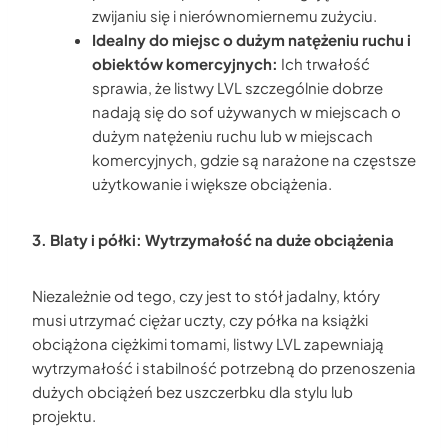
zwijaniu się i nierównomiernemu zużyciu.
Idealny do miejsc o dużym natężeniu ruchu i
obiektów komercyjnych:
Ich trwałość
sprawia, że listwy LVL szczególnie dobrze
nadają się do sof używanych w miejscach o
dużym natężeniu ruchu lub w miejscach
komercyjnych, gdzie są narażone na częstsze
użytkowanie i większe obciążenia.
3. Blaty i półki: Wytrzymałość na duże obciążenia
Niezależnie od tego, czy jest to stół jadalny, który
musi utrzymać ciężar uczty, czy półka na książki
obciążona ciężkimi tomami, listwy LVL zapewniają
wytrzymałość i stabilność potrzebną do przenoszenia
dużych obciążeń bez uszczerbku dla stylu lub
projektu.