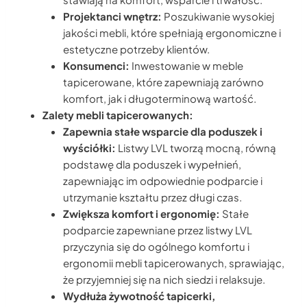
Projektanci wnętrz:
Poszukiwanie wysokiej
jakości mebli, które spełniają ergonomiczne i
estetyczne potrzeby klientów.
Konsumenci:
Inwestowanie w meble
tapicerowane, które zapewniają zarówno
komfort, jak i długoterminową wartość.
Zalety mebli tapicerowanych:
Zapewnia stałe wsparcie dla poduszek i
wyściółki:
Listwy LVL tworzą mocną, równą
podstawę dla poduszek i wypełnień,
zapewniając im odpowiednie podparcie i
utrzymanie kształtu przez długi czas.
Zwiększa komfort i ergonomię:
Stałe
podparcie zapewniane przez listwy LVL
przyczynia się do ogólnego komfortu i
ergonomii mebli tapicerowanych, sprawiając,
że przyjemniej się na nich siedzi i relaksuje.
Wydłuża żywotność tapicerki,