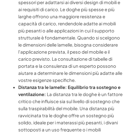
spessori per adattarsi ai diversi design di mobili e
ai requisiti di carico. Le doghe più spesse e più
larghe offrono una maggiore resistenza e
capacità di carico, rendendole adatte ai mobili
più pesanti o alle applicazioni in cui il supporto
strutturale è fondamentale. Quando si scelgono
le dimensioni delle lamelle, bisogna considerare
l'applicazione prevista, il peso del mobile e il
carico previsto. La consultazione di tabelle di
portata e la consulenza di un esperto possono
aiutare a determinare le dimensioni più adatte alle
vostre esigenze specifiche.
Distanza tra le lamelle: Equilibrio tra sostegno e
ventilazione:
La distanza tra le doghe è un fattore
critico che influisce sia sul livello di sostegno che
sulla traspirabilità del mobile. Una distanza più
ravvicinata tra le doghe offre un sostegno più
solido, ideale per i materassi più pesanti, i divani
sottoposti a un uso frequente o i mobili