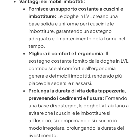
Vantaggi nei mobili imbottiti:
Fornisce un supporto costante a cuscini e
imbottiture:
Le doghe in LVL creano una
base solida e uniforme per i cuscini e le
imbottiture, garantendo un sostegno
adeguato e il mantenimento della forma nel
tempo.
Migliora il comfort e l'ergonomia:
Il
sostegno costante fornito dalle doghe in LVL
contribuisce al comfort e all'ergonomia
generale dei mobili imbottiti, rendendo più
piacevole sedersi e rilassarsi.
Prolunga la durata di vita della tappezzeria,
prevenendo i cedimenti e l'usura:
Fornendo
una base di sostegno, le doghe LVL aiutano a
evitare che i cuscini e le imbottiture si
affloscino, si comprimano o si usurino in
modo irregolare, prolungando la durata del
rivestimento.