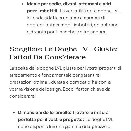
Ideale per sedie, divani, ottomani e altri
pezzi imbottiti:
La versatilità delle doghe LVL
le rende adatte a un'ampia gamma di
applicazioni per mobili imbottiti, da poltrone
e divani a pouf, panche e altro ancora.
Scegliere Le Doghe LVL Giuste:
Fattori Da Considerare
La scelta delle doghe LVL giuste per i vostri progetti di
arredamento è fondamentale per garantire
prestazioni ottimali, durata e compatibilità con la
vostra visione del design. Ecco i fattori chiave da
considerare:
Dimensioni delle lamelle: Trovare la misura
perfetta per il vostro progetto:
Le doghe LVL
sono disponibili in una gamma di larghezze e