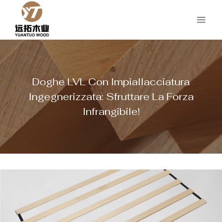
Salta
al
contenuto
Doghe LVL Con Impiallacciatura
Ingegnerizzata: Sfruttare La Forza
Infrangibile!