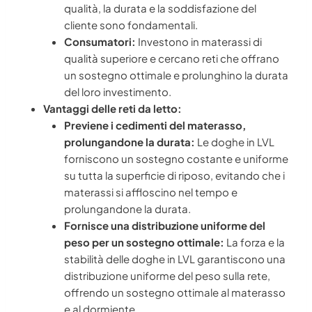
qualità, la durata e la soddisfazione del
cliente sono fondamentali.
Consumatori:
Investono in materassi di
qualità superiore e cercano reti che offrano
un sostegno ottimale e prolunghino la durata
del loro investimento.
Vantaggi delle reti da letto:
Previene i cedimenti del materasso,
prolungandone la durata:
Le doghe in LVL
forniscono un sostegno costante e uniforme
su tutta la superficie di riposo, evitando che i
materassi si affloscino nel tempo e
prolungandone la durata.
Fornisce una distribuzione uniforme del
peso per un sostegno ottimale:
La forza e la
stabilità delle doghe in LVL garantiscono una
distribuzione uniforme del peso sulla rete,
offrendo un sostegno ottimale al materasso
e al dormiente.