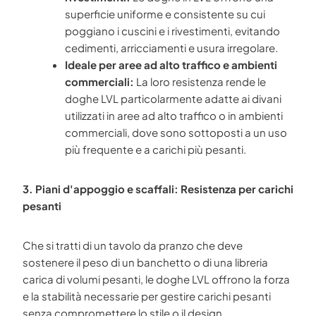
superficie uniforme e consistente su cui
poggiano i cuscini e i rivestimenti, evitando
cedimenti, arricciamenti e usura irregolare.
Ideale per aree ad alto traffico e ambienti
commerciali:
La loro resistenza rende le
doghe LVL particolarmente adatte ai divani
utilizzati in aree ad alto traffico o in ambienti
commerciali, dove sono sottoposti a un uso
più frequente e a carichi più pesanti.
3. Piani d'appoggio e scaffali: Resistenza per carichi
pesanti
Che si tratti di un tavolo da pranzo che deve
sostenere il peso di un banchetto o di una libreria
carica di volumi pesanti, le doghe LVL offrono la forza
e la stabilità necessarie per gestire carichi pesanti
senza compromettere lo stile o il design.