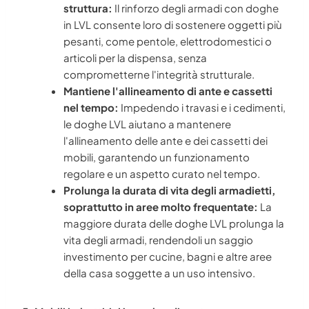
struttura:
Il rinforzo degli armadi con doghe
in LVL consente loro di sostenere oggetti più
pesanti, come pentole, elettrodomestici o
articoli per la dispensa, senza
comprometterne l'integrità strutturale.
Mantiene l'allineamento di ante e cassetti
nel tempo:
Impedendo i travasi e i cedimenti,
le doghe LVL aiutano a mantenere
l'allineamento delle ante e dei cassetti dei
mobili, garantendo un funzionamento
regolare e un aspetto curato nel tempo.
Prolunga la durata di vita degli armadietti,
soprattutto in aree molto frequentate:
La
maggiore durata delle doghe LVL prolunga la
vita degli armadi, rendendoli un saggio
investimento per cucine, bagni e altre aree
della casa soggette a un uso intensivo.