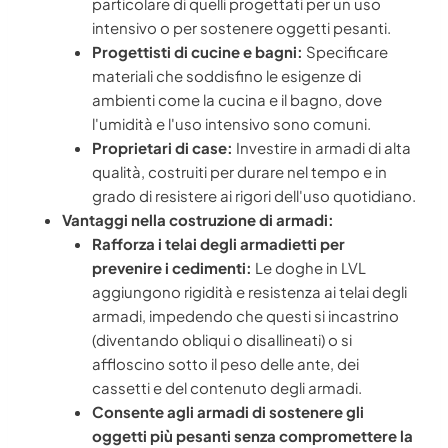
particolare di quelli progettati per un uso
intensivo o per sostenere oggetti pesanti.
Progettisti di cucine e bagni:
Specificare
materiali che soddisfino le esigenze di
ambienti come la cucina e il bagno, dove
l'umidità e l'uso intensivo sono comuni.
Proprietari di case:
Investire in armadi di alta
qualità, costruiti per durare nel tempo e in
grado di resistere ai rigori dell'uso quotidiano.
Vantaggi nella costruzione di armadi:
Rafforza i telai degli armadietti per
prevenire i cedimenti:
Le doghe in LVL
aggiungono rigidità e resistenza ai telai degli
armadi, impedendo che questi si incastrino
(diventando obliqui o disallineati) o si
affloscino sotto il peso delle ante, dei
cassetti e del contenuto degli armadi.
Consente agli armadi di sostenere gli
oggetti più pesanti senza compromettere la