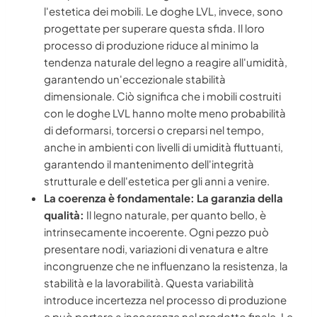
l'estetica dei mobili. Le doghe LVL, invece, sono
progettate per superare questa sfida. Il loro
processo di produzione riduce al minimo la
tendenza naturale del legno a reagire all'umidità,
garantendo un'eccezionale stabilità
dimensionale. Ciò significa che i mobili costruiti
con le doghe LVL hanno molte meno probabilità
di deformarsi, torcersi o creparsi nel tempo,
anche in ambienti con livelli di umidità fluttuanti,
garantendo il mantenimento dell'integrità
strutturale e dell'estetica per gli anni a venire.
La coerenza è fondamentale: La garanzia della
qualità:
Il legno naturale, per quanto bello, è
intrinsecamente incoerente. Ogni pezzo può
presentare nodi, variazioni di venatura e altre
incongruenze che ne influenzano la resistenza, la
stabilità e la lavorabilità. Questa variabilità
introduce incertezza nel processo di produzione
e può portare a incoerenze nel prodotto finale. Le