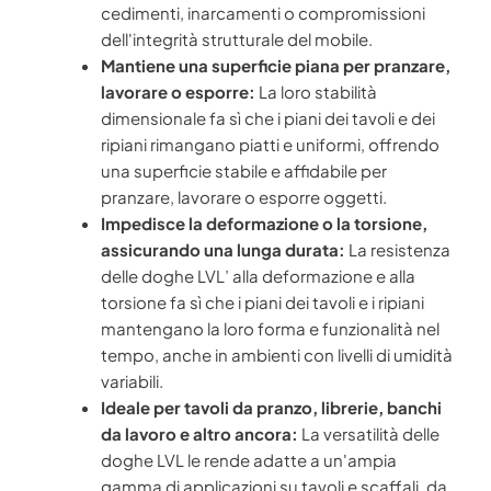
cedimenti, inarcamenti o compromissioni
dell'integrità strutturale del mobile.
Mantiene una superficie piana per pranzare,
lavorare o esporre:
La loro stabilità
dimensionale fa sì che i piani dei tavoli e dei
ripiani rimangano piatti e uniformi, offrendo
una superficie stabile e affidabile per
pranzare, lavorare o esporre oggetti.
Impedisce la deformazione o la torsione,
assicurando una lunga durata:
La resistenza
delle doghe LVL’ alla deformazione e alla
torsione fa sì che i piani dei tavoli e i ripiani
mantengano la loro forma e funzionalità nel
tempo, anche in ambienti con livelli di umidità
variabili.
Ideale per tavoli da pranzo, librerie, banchi
da lavoro e altro ancora:
La versatilità delle
doghe LVL le rende adatte a un'ampia
gamma di applicazioni su tavoli e scaffali, da