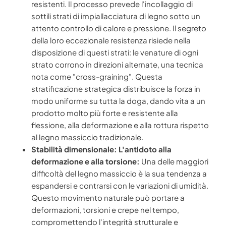
resistenti. Il processo prevede l'incollaggio di
sottili strati di impiallacciatura di legno sotto un
attento controllo di calore e pressione. Il segreto
della loro eccezionale resistenza risiede nella
disposizione di questi strati: le venature di ogni
strato corrono in direzioni alternate, una tecnica
nota come "cross-graining". Questa
stratificazione strategica distribuisce la forza in
modo uniforme su tutta la doga, dando vita a un
prodotto molto più forte e resistente alla
flessione, alla deformazione e alla rottura rispetto
al legno massiccio tradizionale.
Stabilità dimensionale: L'antidoto alla
deformazione e alla torsione:
Una delle maggiori
difficoltà del legno massiccio è la sua tendenza a
espandersi e contrarsi con le variazioni di umidità.
Questo movimento naturale può portare a
deformazioni, torsioni e crepe nel tempo,
compromettendo l'integrità strutturale e