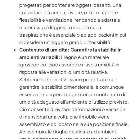
progettati per contenere oggetti pesanti. Una
spaziatura più ampia, invece, offre maggiore
flessibilità e ventilazione, rendendola adatta a
materassi più leggeri, a mobili in cui la
traspirazione è essenziale o ad applicazioni in cui
si desidera un leggero grado di flessibilità.
Contenuto di umidità: Garantire la stabilità in
ambienti variabili:
Il legno è un materiale
igroscopico, cioè assorbe e rilascia umidità in
risposta alle variazioni di umidità relativa.
Sebbene le doghe LVL siano progettate per
garantire la stabilità dimensionale, è comunque
essenziale scegliere doghe con un contenuto di
umidità adeguato all'ambiente di utilizzo previsto.
Ciò consente di evitare deformazioni o variazioni
dimensionali una volta che il mobile viene
assemblato e collocato nella sua posizione finale.
Ad esempio, le doghe destinate ad ambienti
umidi dovrebbero avere un contenuto di umidità