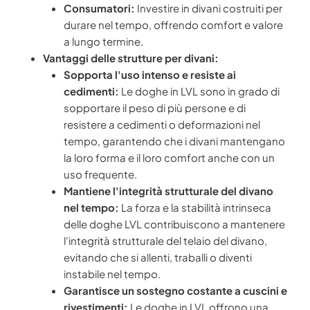
Consumatori:
Investire in divani costruiti per
durare nel tempo, offrendo comfort e valore
a lungo termine.
Vantaggi delle strutture per divani:
Sopporta l'uso intenso e resiste ai
cedimenti:
Le doghe in LVL sono in grado di
sopportare il peso di più persone e di
resistere a cedimenti o deformazioni nel
tempo, garantendo che i divani mantengano
la loro forma e il loro comfort anche con un
uso frequente.
Mantiene l'integrità strutturale del divano
nel tempo:
La forza e la stabilità intrinseca
delle doghe LVL contribuiscono a mantenere
l'integrità strutturale del telaio del divano,
evitando che si allenti, traballi o diventi
instabile nel tempo.
Garantisce un sostegno costante a cuscini e
rivestimenti:
Le doghe in LVL offrono una