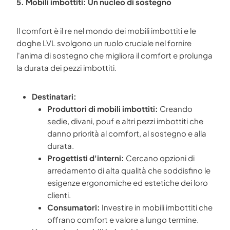
5. Mobili imbottiti: Un nucleo di sostegno
Il comfort è il re nel mondo dei mobili imbottiti e le
doghe LVL svolgono un ruolo cruciale nel fornire
l'anima di sostegno che migliora il comfort e prolunga
la durata dei pezzi imbottiti.
Destinatari:
Produttori di mobili imbottiti:
Creando
sedie, divani, pouf e altri pezzi imbottiti che
danno priorità al comfort, al sostegno e alla
durata.
Progettisti d'interni:
Cercano opzioni di
arredamento di alta qualità che soddisfino le
esigenze ergonomiche ed estetiche dei loro
clienti.
Consumatori:
Investire in mobili imbottiti che
offrano comfort e valore a lungo termine.