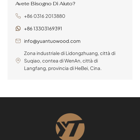
Avete Bisogno Di Aiuto?
+86 0316 2013880
+86 13303169391
info@yuantuowood.com
Zona industriale di Lidongzhuang, città di
Suqiao, contea di WenAn, città di
Langfang, provincia di HeBei, Cina.