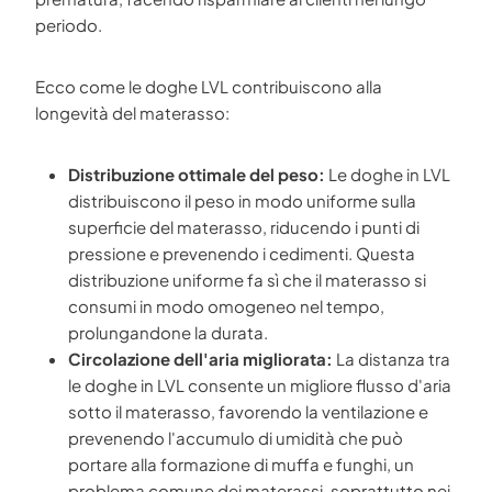
periodo.
Ecco come le doghe LVL contribuiscono alla
longevità del materasso:
Distribuzione ottimale del peso:
Le doghe in LVL
distribuiscono il peso in modo uniforme sulla
superficie del materasso, riducendo i punti di
pressione e prevenendo i cedimenti. Questa
distribuzione uniforme fa sì che il materasso si
consumi in modo omogeneo nel tempo,
prolungandone la durata.
Circolazione dell'aria migliorata:
La distanza tra
le doghe in LVL consente un migliore flusso d'aria
sotto il materasso, favorendo la ventilazione e
prevenendo l'accumulo di umidità che può
portare alla formazione di muffa e funghi, un
problema comune dei materassi, soprattutto nei