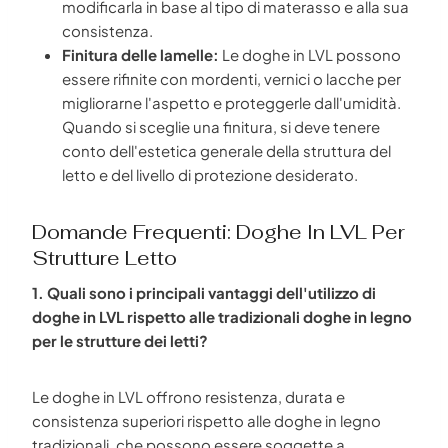
modificarla in base al tipo di materasso e alla sua
consistenza.
Finitura delle lamelle:
Le doghe in LVL possono
essere rifinite con mordenti, vernici o lacche per
migliorarne l'aspetto e proteggerle dall'umidità.
Quando si sceglie una finitura, si deve tenere
conto dell'estetica generale della struttura del
letto e del livello di protezione desiderato.
Domande Frequenti: Doghe In LVL Per
Strutture Letto
1. Quali sono i principali vantaggi dell'utilizzo di
doghe in LVL rispetto alle tradizionali doghe in legno
per le strutture dei letti?
Le doghe in LVL offrono resistenza, durata e
consistenza superiori rispetto alle doghe in legno
tradizionali, che possono essere soggette a