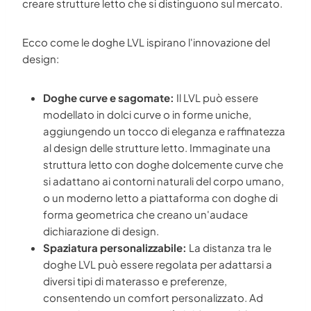
creare strutture letto che si distinguono sul mercato.
Ecco come le doghe LVL ispirano l'innovazione del
design:
Doghe curve e sagomate:
Il LVL può essere
modellato in dolci curve o in forme uniche,
aggiungendo un tocco di eleganza e raffinatezza
al design delle strutture letto. Immaginate una
struttura letto con doghe dolcemente curve che
si adattano ai contorni naturali del corpo umano,
o un moderno letto a piattaforma con doghe di
forma geometrica che creano un'audace
dichiarazione di design.
Spaziatura personalizzabile:
La distanza tra le
doghe LVL può essere regolata per adattarsi a
diversi tipi di materasso e preferenze,
consentendo un comfort personalizzato. Ad