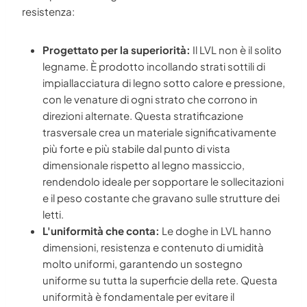
resistenza:
Progettato per la superiorità:
Il LVL non è il solito
legname. È prodotto incollando strati sottili di
impiallacciatura di legno sotto calore e pressione,
con le venature di ogni strato che corrono in
direzioni alternate. Questa stratificazione
trasversale crea un materiale significativamente
più forte e più stabile dal punto di vista
dimensionale rispetto al legno massiccio,
rendendolo ideale per sopportare le sollecitazioni
e il peso costante che gravano sulle strutture dei
letti.
L'uniformità che conta:
Le doghe in LVL hanno
dimensioni, resistenza e contenuto di umidità
molto uniformi, garantendo un sostegno
uniforme su tutta la superficie della rete. Questa
uniformità è fondamentale per evitare il