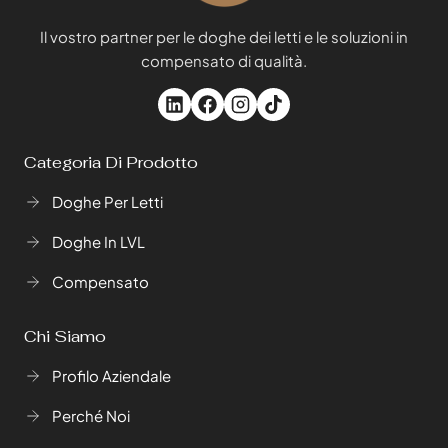
Il vostro partner per le doghe dei letti e le soluzioni in
compensato di qualità.
Categoria Di Prodotto
Doghe Per Letti
Doghe In LVL
Compensato
Chi Siamo
Profilo Aziendale
Perché Noi