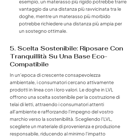
esempio, un materasso più rigido potrebbe trarre
vantaggio da una distanza più ravvicinata tra le
doghe, mentre un materasso più morbido
potrebbe richiedere una distanza più ampia per
un sostegno ottimale.
5. Scelta Sostenibile: Riposare Con
Tranquillità Su Una Base Eco-
Compatibile
In un'epoca di crescente consapevolezza
ambientale, i consumatori cercano attivamente
prodotti in linea con i loro valori. Le doghe in LVL
offrono una scelta sostenibile per la costruzione di
telai di letti, attraendo i consumatori attenti
all'ambiente e rafforzando l'impegno del vostro
marchio verso la sostenibilità. Scegliendo l'LVL,
scegliete un materiale di provenienza e produzione
responsabile, riducendo al minimo l'impatto