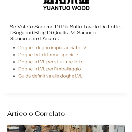
Se Volete Saperne Di Più Sulle Tavole Da Letto,
I Seguenti Blog Di Qualità Vi Saranno
Sicuramente D'aiuto：
Doghe in legno impiallacciato LVL
Doghe LVL di forma speciale
Doghe in LVL per strutture letto
Doghe in LVL per l'imballaggio
Guida definitiva alle doghe LVL
Articolo Correlato