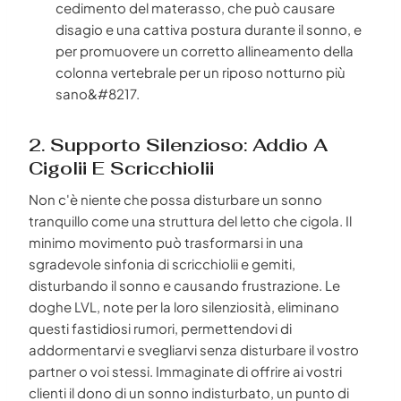
cedimento del materasso, che può causare
disagio e una cattiva postura durante il sonno, e
per promuovere un corretto allineamento della
colonna vertebrale per un riposo notturno più
sano&#8217.
2. Supporto Silenzioso: Addio A
Cigolii E Scricchiolii
Non c'è niente che possa disturbare un sonno
tranquillo come una struttura del letto che cigola. Il
minimo movimento può trasformarsi in una
sgradevole sinfonia di scricchiolii e gemiti,
disturbando il sonno e causando frustrazione. Le
doghe LVL, note per la loro silenziosità, eliminano
questi fastidiosi rumori, permettendovi di
addormentarvi e svegliarvi senza disturbare il vostro
partner o voi stessi. Immaginate di offrire ai vostri
clienti il dono di un sonno indisturbato, un punto di