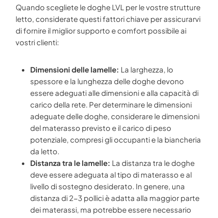
Quando scegliete le doghe LVL per le vostre strutture
letto, considerate questi fattori chiave per assicurarvi
di fornire il miglior supporto e comfort possibile ai
vostri clienti:
Dimensioni delle lamelle:
La larghezza, lo
spessore e la lunghezza delle doghe devono
essere adeguati alle dimensioni e alla capacità di
carico della rete. Per determinare le dimensioni
adeguate delle doghe, considerare le dimensioni
del materasso previsto e il carico di peso
potenziale, compresi gli occupanti e la biancheria
da letto.
Distanza tra le lamelle:
La distanza tra le doghe
deve essere adeguata al tipo di materasso e al
livello di sostegno desiderato. In genere, una
distanza di 2-3 pollici è adatta alla maggior parte
dei materassi, ma potrebbe essere necessario