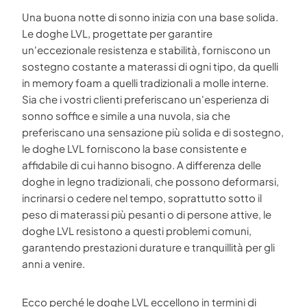
Una buona notte di sonno inizia con una base solida.
Le doghe LVL, progettate per garantire
un'eccezionale resistenza e stabilità, forniscono un
sostegno costante a materassi di ogni tipo, da quelli
in memory foam a quelli tradizionali a molle interne.
Sia che i vostri clienti preferiscano un'esperienza di
sonno soffice e simile a una nuvola, sia che
preferiscano una sensazione più solida e di sostegno,
le doghe LVL forniscono la base consistente e
affidabile di cui hanno bisogno. A differenza delle
doghe in legno tradizionali, che possono deformarsi,
incrinarsi o cedere nel tempo, soprattutto sotto il
peso di materassi più pesanti o di persone attive, le
doghe LVL resistono a questi problemi comuni,
garantendo prestazioni durature e tranquillità per gli
anni a venire.
Ecco perché le doghe LVL eccellono in termini di