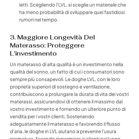
letti. Scegliendo l'LVL, si sceglie un materiale che
ha meno probabilità di sviluppare quei fastidiosi
rumori nel tempo.
3. Maggiore Longevità Del
Materasso: Proteggere
L'investimento
Un materasso di alta qualità è un investimento nella
qualità del sonno, un fatto di cui i consumatori sono
sempre più consapevoli. Le doghe LVL, con le loro
proprietà superiori di sostegno e ventilazione,
contribuiscono a prolungare la durata di vita dei vostri
materassi, assicurandovi di ottenere il massimo dal
vostro investimento e fornendo un ulteriore punto di
vendita per i vostri clienti. Sostenendo
adeguatamente il materasso e favorendo il flusso
d'aria, le doghe in LVL aiutano a prevenire l'usura
prematura, facendo risparmiare ai clienti nel lungo