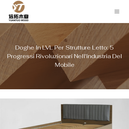
Salta
al
contenuto
Doghe In LVL Per Strutture Letto: 5
Progressi Rivoluzionari Nell'industria Del
Mobile