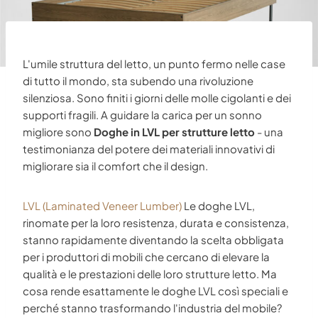
L'umile struttura del letto, un punto fermo nelle case
di tutto il mondo, sta subendo una rivoluzione
silenziosa. Sono finiti i giorni delle molle cigolanti e dei
supporti fragili. A guidare la carica per un sonno
migliore sono
Doghe in LVL per strutture letto
- una
testimonianza del potere dei materiali innovativi di
migliorare sia il comfort che il design.
LVL (Laminated Veneer Lumber)
Le doghe LVL,
rinomate per la loro resistenza, durata e consistenza,
stanno rapidamente diventando la scelta obbligata
per i produttori di mobili che cercano di elevare la
qualità e le prestazioni delle loro strutture letto. Ma
cosa rende esattamente le doghe LVL così speciali e
perché stanno trasformando l'industria del mobile?