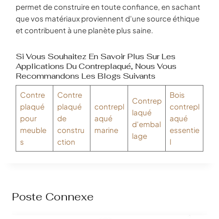
permet de construire en toute confiance, en sachant
que vos matériaux proviennent d'une source éthique
et contribuent à une planète plus saine.
Si Vous Souhaitez En Savoir Plus Sur Les
Applications Du Contreplaqué, Nous Vous
Recommandons Les Blogs Suivants
Contre
Contre
Bois
Contrep
plaqué
plaqué
contrepl
contrepl
laqué
pour
de
aqué
aqué
d'embal
meuble
constru
marine
essentie
lage
s
ction
l
Poste Connexe