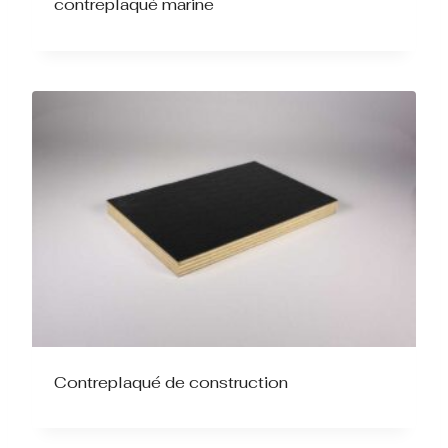
contreplaqué marine
Contreplaqué de construction