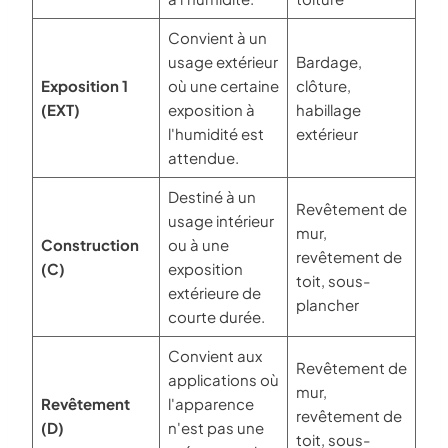
Convient à un
usage extérieur
Bardage,
Exposition 1
où une certaine
clôture,
(EXT)
exposition à
habillage
l'humidité est
extérieur
attendue.
Destiné à un
Revêtement de
usage intérieur
mur,
Construction
ou à une
revêtement de
(C)
exposition
toit, sous-
extérieure de
plancher
courte durée.
Convient aux
Revêtement de
applications où
mur,
Revêtement
l'apparence
revêtement de
(D)
n'est pas une
toit, sous-