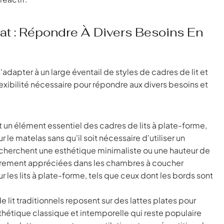
lat : Répondre À Divers Besoins En
'adapter à un large éventail de styles de cadres de lit et
flexibilité nécessaire pour répondre aux divers besoins et
t un élément essentiel des cadres de lits à plate-forme,
 le matelas sans qu'il soit nécessaire d'utiliser un
cherchent une esthétique minimaliste ou une hauteur de
lièrement appréciées dans les chambres à coucher
les lits à plate-forme, tels que ceux dont les bords sont
lit traditionnels reposent sur des lattes plates pour
sthétique classique et intemporelle qui reste populaire