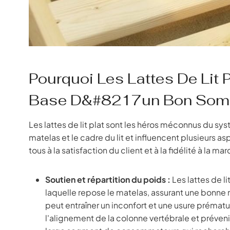
Pourquoi Les Lattes De Lit 
Base D&#8217un Bon Som
Les lattes de lit plat sont les héros méconnus du sys
matelas et le cadre du lit et influencent plusieurs 
tous à la satisfaction du client et à la fidélité à la mar
Soutien et répartition du poids :
Les lattes de li
laquelle repose le matelas, assurant une bonne 
peut entraîner un inconfort et une usure prémat
l'alignement de la colonne vertébrale et préve