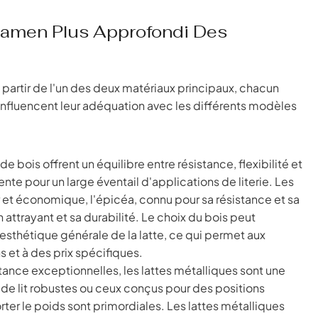
 Examen Plus Approfondi Des
à partir de l'un des deux matériaux principaux, chacun
influencent leur adéquation avec les différents modèles
de bois offrent un équilibre entre résistance, flexibilité et
ente pour un large éventail d'applications de literie. Les
er et économique, l'épicéa, connu pour sa résistance et sa
 attrayant et sa durabilité. Le choix du bois peut
 l'esthétique générale de la latte, ce qui permet aux
s et à des prix spécifiques.
stance exceptionnelles, les lattes métalliques sont une
 de lit robustes ou ceux conçus pour des positions
orter le poids sont primordiales. Les lattes métalliques