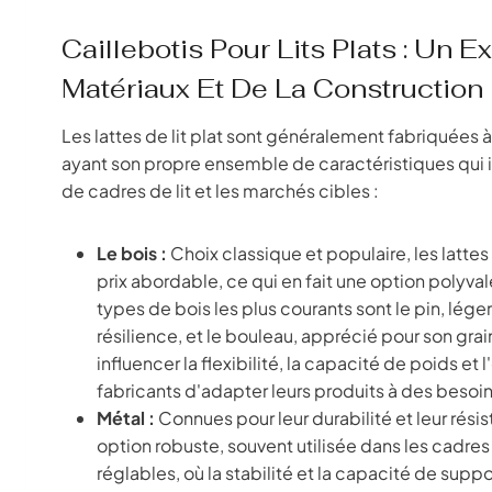
Caillebotis Pour Lits Plats : Un
Matériaux Et De La Construction
Les lattes de lit plat sont généralement fabriquées 
ayant son propre ensemble de caractéristiques qui 
de cadres de lit et les marchés cibles :
Le bois :
Choix classique et populaire, les lattes 
prix abordable, ce qui en fait une option polyval
types de bois les plus courants sont le pin, lég
résilience, et le bouleau, apprécié pour son grain
influencer la flexibilité, la capacité de poids et
fabricants d'adapter leurs produits à des besoin
Métal :
Connues pour leur durabilité et leur rési
option robuste, souvent utilisée dans les cadres
réglables, où la stabilité et la capacité de supp