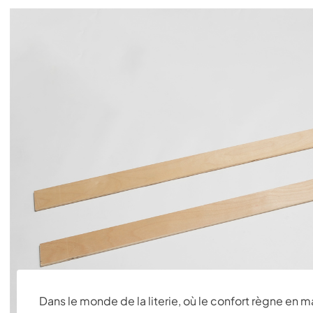
Dans le monde de la literie, où le confort règne en maî