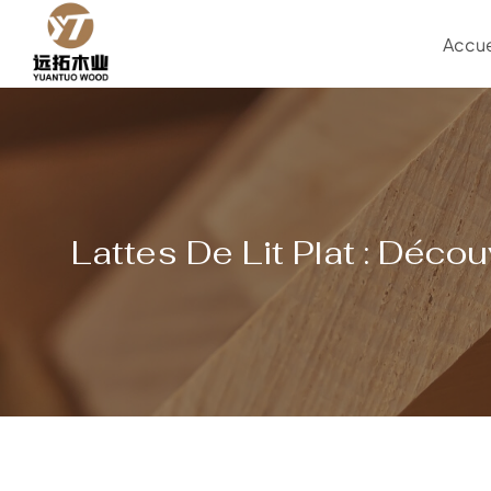
Aller
au
Accue
contenu
Lattes De Lit Plat : Déco