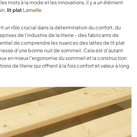
s mots à la mode et les innovations, il y a un élément
in.
lit plat
Lamelle
.
uent un rôle crucial dans la détermination du confort, du
prises de l'industrie de la literie - des fabricants de
sentiel de comprendre les nuances des lattes de lit plat
omesse d'une bonne nuit de sommeil. Cela est d'autant
ux en mieux l'ergonomie du sommeil et la construction
ns de literie qui offrent à la fois confort et valeur à long