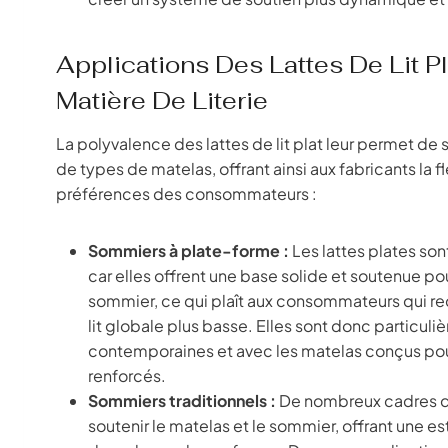
Applications Des Lattes De Lit P
Matière De Literie
La polyvalence des lattes de lit plat leur permet de s
de types de matelas, offrant ainsi aux fabricants la 
préférences des consommateurs :
Sommiers à plate-forme :
Les lattes plates son
car elles offrent une base solide et soutenue pour
sommier, ce qui plaît aux consommateurs qui re
lit globale plus basse. Elles sont donc particu
contemporaines et avec les matelas conçus pour 
renforcés.
Sommiers traditionnels :
De nombreux cadres de 
soutenir le matelas et le sommier, offrant une e