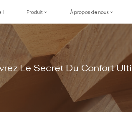
il
Produit
À propos de nous
uvrez Le Secret Du Confort Ulti