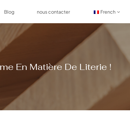
Blog
nous contacter
French
me En Matière De Literie !