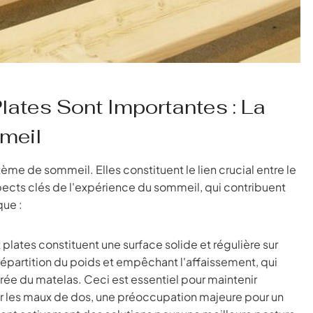
Plates Sont Importantes : La
meil
tème de sommeil. Elles constituent le lien crucial entre le
aspects clés de l'expérience du sommeil, qui contribuent
que :
t plates constituent une surface solide et régulière sur
répartition du poids et empêchant l'affaissement, qui
urée du matelas. Ceci est essentiel pour maintenir
nir les maux de dos, une préoccupation majeure pour un