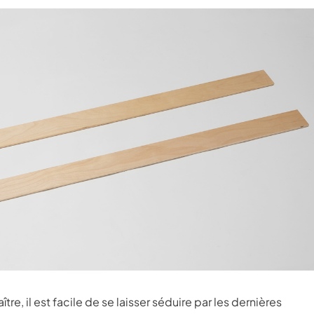
tre, il est facile de se laisser séduire par les dernières