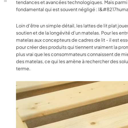
tendances et avancées technologiques. Mais parmi le
fondamental qui est souvent négligé : l&#8217huma
Loin d'être un simple détail, les lattes de lit plat jo
soutien et de la longévité d'un matelas. Pour les entre
matelas aux concepteurs de cadres de lit - il est es
pour créer des produits qui tiennent vraiment la pr
plus vrai que les consommateurs connaissent de mie
des matelas, ce qui les amène à rechercher des solutio
terme.