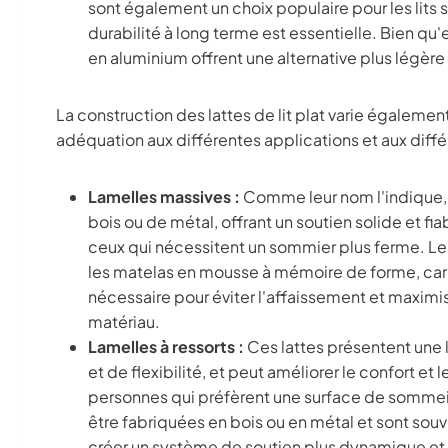
sont également un choix populaire pour les lits su
durabilité à long terme est essentielle. Bien qu'
en aluminium offrent une alternative plus légère s
La construction des lattes de lit plat varie égalemen
adéquation aux différentes applications et aux diffé
Lamelles massives :
Comme leur nom l'indique, c
bois ou de métal, offrant un soutien solide et fia
ceux qui nécessitent un sommier plus ferme. Le
les matelas en mousse à mémoire de forme, car e
nécessaire pour éviter l'affaissement et maxim
matériau.
Lamelles à ressorts :
Ces lattes présentent une 
et de flexibilité, et peut améliorer le confort et
personnes qui préfèrent une surface de sommeil
être fabriquées en bois ou en métal et sont sou
créer un système de soutien plus dynamique et 