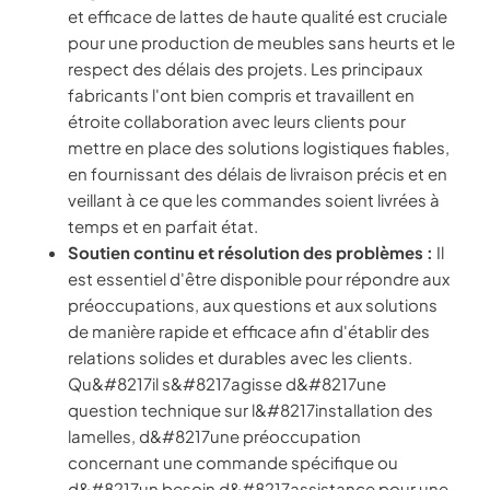
et efficace de lattes de haute qualité est cruciale
pour une production de meubles sans heurts et le
respect des délais des projets. Les principaux
fabricants l'ont bien compris et travaillent en
étroite collaboration avec leurs clients pour
mettre en place des solutions logistiques fiables,
en fournissant des délais de livraison précis et en
veillant à ce que les commandes soient livrées à
temps et en parfait état.
Soutien continu et résolution des problèmes :
Il
est essentiel d'être disponible pour répondre aux
préoccupations, aux questions et aux solutions
de manière rapide et efficace afin d'établir des
relations solides et durables avec les clients.
Qu&#8217il s&#8217agisse d&#8217une
question technique sur l&#8217installation des
lamelles, d&#8217une préoccupation
concernant une commande spécifique ou
d&#8217un besoin d&#8217assistance pour une