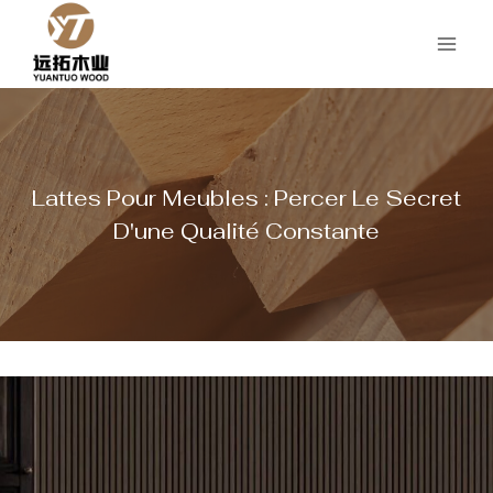
Aller
au
contenu
Lattes Pour Meubles : Percer Le Secret
D'une Qualité Constante