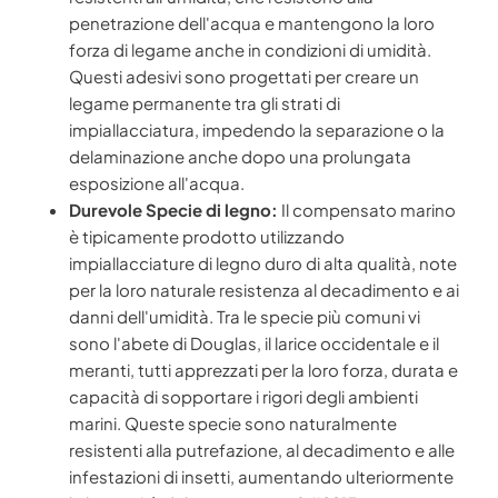
penetrazione dell'acqua e mantengono la loro
forza di legame anche in condizioni di umidità.
Questi adesivi sono progettati per creare un
legame permanente tra gli strati di
impiallacciatura, impedendo la separazione o la
delaminazione anche dopo una prolungata
esposizione all'acqua.
Durevole Specie di legno:
Il compensato marino
è tipicamente prodotto utilizzando
impiallacciature di legno duro di alta qualità, note
per la loro naturale resistenza al decadimento e ai
danni dell'umidità. Tra le specie più comuni vi
sono l'abete di Douglas, il larice occidentale e il
meranti, tutti apprezzati per la loro forza, durata e
capacità di sopportare i rigori degli ambienti
marini. Queste specie sono naturalmente
resistenti alla putrefazione, al decadimento e alle
infestazioni di insetti, aumentando ulteriormente