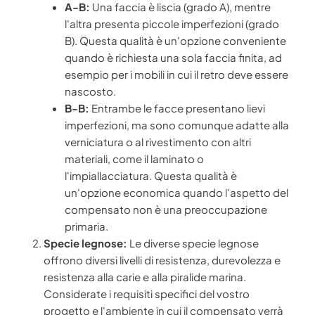
A-B:
Una faccia è liscia (grado A), mentre
l'altra presenta piccole imperfezioni (grado
B). Questa qualità è un'opzione conveniente
quando è richiesta una sola faccia finita, ad
esempio per i mobili in cui il retro deve essere
nascosto.
B-B:
Entrambe le facce presentano lievi
imperfezioni, ma sono comunque adatte alla
verniciatura o al rivestimento con altri
materiali, come il laminato o
l'impiallacciatura. Questa qualità è
un'opzione economica quando l'aspetto del
compensato non è una preoccupazione
primaria.
Specie legnose:
Le diverse specie legnose
offrono diversi livelli di resistenza, durevolezza e
resistenza alla carie e alla piralide marina.
Considerate i requisiti specifici del vostro
progetto e l'ambiente in cui il compensato verrà