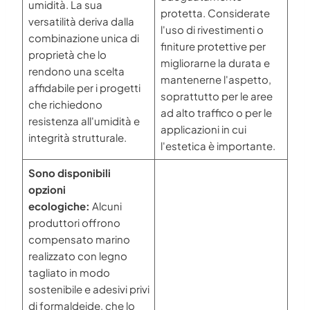
umidità. La sua
protetta. Considerate
versatilità deriva dalla
l'uso di rivestimenti o
combinazione unica di
finiture protettive per
proprietà che lo
migliorarne la durata e
rendono una scelta
mantenerne l'aspetto,
affidabile per i progetti
soprattutto per le aree
che richiedono
ad alto traffico o per le
resistenza all'umidità e
applicazioni in cui
integrità strutturale.
l'estetica è importante.
Sono disponibili
opzioni
ecologiche:
Alcuni
produttori offrono
compensato marino
realizzato con legno
tagliato in modo
sostenibile e adesivi privi
di formaldeide, che lo