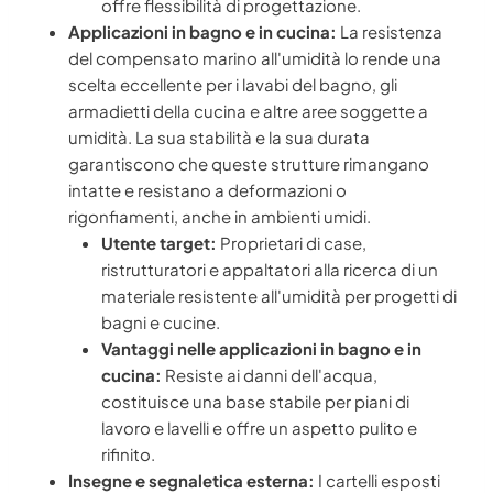
offre flessibilità di progettazione.
Applicazioni in bagno e in cucina:
La resistenza
del compensato marino all'umidità lo rende una
scelta eccellente per i lavabi del bagno, gli
armadietti della cucina e altre aree soggette a
umidità. La sua stabilità e la sua durata
garantiscono che queste strutture rimangano
intatte e resistano a deformazioni o
rigonfiamenti, anche in ambienti umidi.
Utente target:
Proprietari di case,
ristrutturatori e appaltatori alla ricerca di un
materiale resistente all'umidità per progetti di
bagni e cucine.
Vantaggi nelle applicazioni in bagno e in
cucina:
Resiste ai danni dell'acqua,
costituisce una base stabile per piani di
lavoro e lavelli e offre un aspetto pulito e
rifinito.
Insegne e segnaletica esterna:
I cartelli esposti