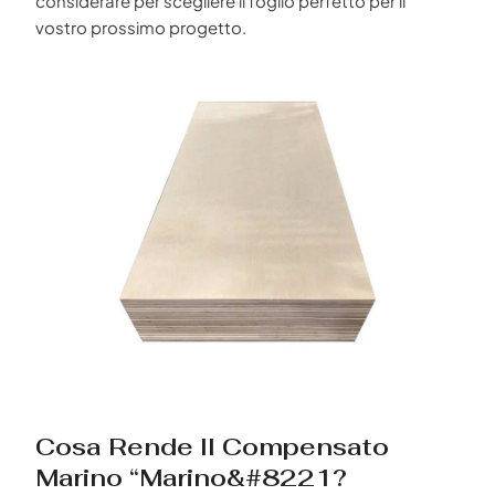
considerare per scegliere il foglio perfetto per il
vostro prossimo progetto.
Cosa Rende Il Compensato
Marino “marino&#8221?