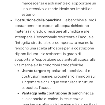
marcescenza e agli insetti e di sopportare un
uso intensivo lo rende ideale per i mobili da
esterno.
Costruzione della banchina:
Le banchine e i moli
costantemente esposti all'acqua richiedono
materiali in grado di resistere all'umidità e alle
intemperie. L'eccezionale resistenza all'acqua e
l'integrità strutturale del compensato marino lo
rendono una scelta affidabile per la costruzione
di pontili duraturi e resistenti, in grado di
sopportare l'esposizione costante all'acqua, alla
vita marina e alle condizioni atmosferiche.
Utente target:
Appaltatori specializzati in
costruzioni marine, proprietari di immobili sul
lungomare e chiunque costruisca strutture
esposte all'acqua.
Vantaggi nella costruzione di banchine:
La
sua capacità di carico, la resistenza al
marciume e alle piralidi marine e la capacità di