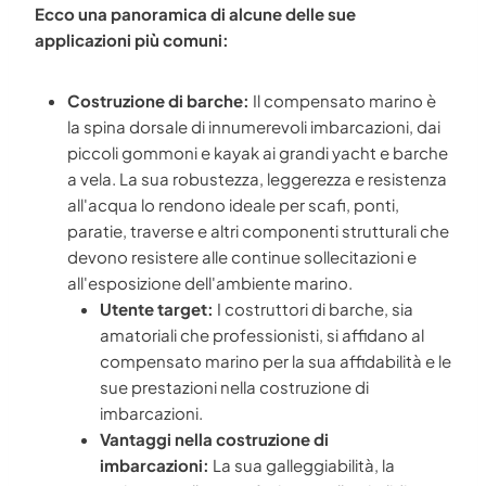
Ecco una panoramica di alcune delle sue
applicazioni più comuni:
Costruzione di barche:
Il compensato marino è
la spina dorsale di innumerevoli imbarcazioni, dai
piccoli gommoni e kayak ai grandi yacht e barche
a vela. La sua robustezza, leggerezza e resistenza
all'acqua lo rendono ideale per scafi, ponti,
paratie, traverse e altri componenti strutturali che
devono resistere alle continue sollecitazioni e
all'esposizione dell'ambiente marino.
Utente target:
I costruttori di barche, sia
amatoriali che professionisti, si affidano al
compensato marino per la sua affidabilità e le
sue prestazioni nella costruzione di
imbarcazioni.
Vantaggi nella costruzione di
imbarcazioni:
La sua galleggiabilità, la