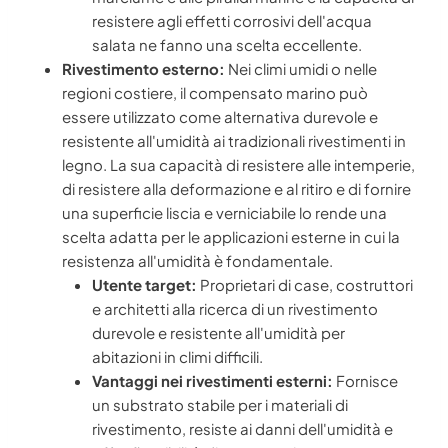
resistere agli effetti corrosivi dell'acqua
salata ne fanno una scelta eccellente.
Rivestimento esterno:
Nei climi umidi o nelle
regioni costiere, il compensato marino può
essere utilizzato come alternativa durevole e
resistente all'umidità ai tradizionali rivestimenti in
legno. La sua capacità di resistere alle intemperie,
di resistere alla deformazione e al ritiro e di fornire
una superficie liscia e verniciabile lo rende una
scelta adatta per le applicazioni esterne in cui la
resistenza all'umidità è fondamentale.
Utente target:
Proprietari di case, costruttori
e architetti alla ricerca di un rivestimento
durevole e resistente all'umidità per
abitazioni in climi difficili.
Vantaggi nei rivestimenti esterni:
Fornisce
un substrato stabile per i materiali di
rivestimento, resiste ai danni dell'umidità e