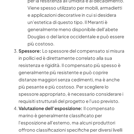
per la resistenza all'umidità e al decadimento.
Viene spesso utilizzato per mobili, armadietti
e applicazioni decorative in cui si desidera
un'estetica di questo tipo. Il Meranti è
generalmente meno disponibile dell'abete
Douglas o del larice occidentale e può essere
più costoso.
Spessore:
Lo spessore del compensato si misura
in pollici ed è direttamente correlato alla sua
resistenza e rigidità. Il compensato più spesso è
generalmente più resistente e può coprire
distanze maggiori senza cedimenti, ma è anche
più pesante e più costoso. Per scegliere lo
spessore appropriato, è necessario considerare i
requisiti strutturali del progetto e l'uso previsto.
Valutazione dell'esposizione:
Il compensato
marino è generalmente classificato per
l'esposizione all'esterno, ma alcuni produttori
offrono classificazioni specifiche per diversi livelli