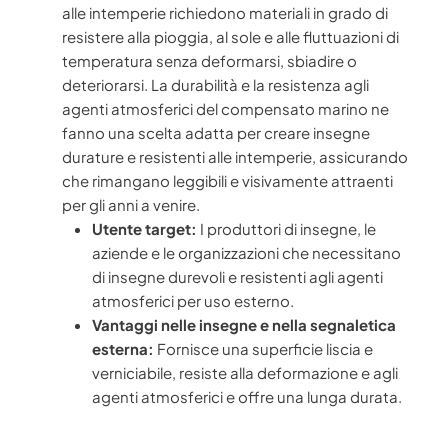
alle intemperie richiedono materiali in grado di
resistere alla pioggia, al sole e alle fluttuazioni di
temperatura senza deformarsi, sbiadire o
deteriorarsi. La durabilità e la resistenza agli
agenti atmosferici del compensato marino ne
fanno una scelta adatta per creare insegne
durature e resistenti alle intemperie, assicurando
che rimangano leggibili e visivamente attraenti
per gli anni a venire.
Utente target:
I produttori di insegne, le
aziende e le organizzazioni che necessitano
di insegne durevoli e resistenti agli agenti
atmosferici per uso esterno.
Vantaggi nelle insegne e nella segnaletica
esterna:
Fornisce una superficie liscia e
verniciabile, resiste alla deformazione e agli
agenti atmosferici e offre una lunga durata.