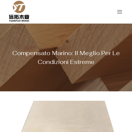
Salta
al
contenuto
Compensato Marino: Il Meglio Per Le
Condizioni Estreme