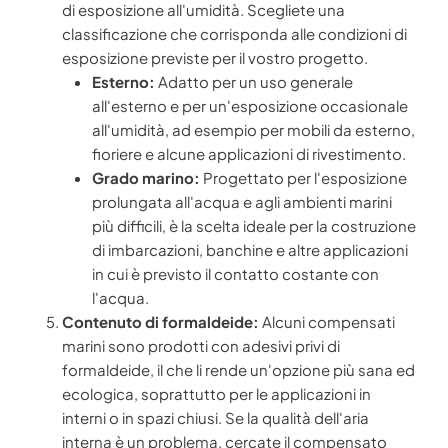
di esposizione all'umidità. Scegliete una
classificazione che corrisponda alle condizioni di
esposizione previste per il vostro progetto.
Esterno:
Adatto per un uso generale
all'esterno e per un'esposizione occasionale
all'umidità, ad esempio per mobili da esterno,
fioriere e alcune applicazioni di rivestimento.
Grado marino:
Progettato per l'esposizione
prolungata all'acqua e agli ambienti marini
più difficili, è la scelta ideale per la costruzione
di imbarcazioni, banchine e altre applicazioni
in cui è previsto il contatto costante con
l'acqua.
Contenuto di formaldeide:
Alcuni compensati
marini sono prodotti con adesivi privi di
formaldeide, il che li rende un'opzione più sana ed
ecologica, soprattutto per le applicazioni in
interni o in spazi chiusi. Se la qualità dell'aria
interna è un problema, cercate il compensato