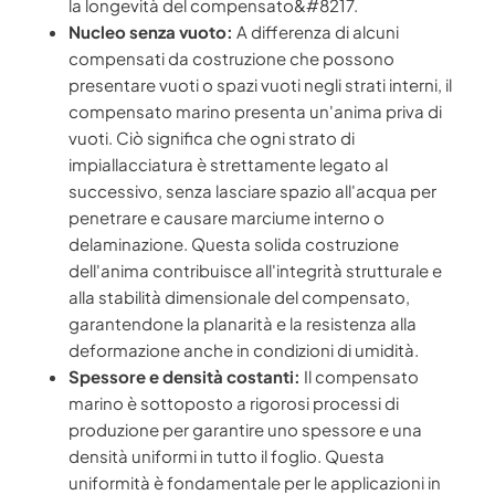
la longevità del compensato&#8217.
Nucleo senza vuoto:
A differenza di alcuni
compensati da costruzione che possono
presentare vuoti o spazi vuoti negli strati interni, il
compensato marino presenta un'anima priva di
vuoti. Ciò significa che ogni strato di
impiallacciatura è strettamente legato al
successivo, senza lasciare spazio all'acqua per
penetrare e causare marciume interno o
delaminazione. Questa solida costruzione
dell'anima contribuisce all'integrità strutturale e
alla stabilità dimensionale del compensato,
garantendone la planarità e la resistenza alla
deformazione anche in condizioni di umidità.
Spessore e densità costanti:
Il compensato
marino è sottoposto a rigorosi processi di
produzione per garantire uno spessore e una
densità uniformi in tutto il foglio. Questa
uniformità è fondamentale per le applicazioni in