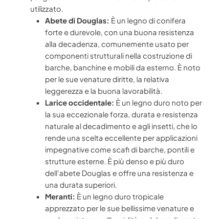
utilizzato.
Abete di Douglas:
È un legno di conifera
forte e durevole, con una buona resistenza
alla decadenza, comunemente usato per
componenti strutturali nella costruzione di
barche, banchine e mobili da esterno. È noto
per le sue venature diritte, la relativa
leggerezza e la buona lavorabilità.
Larice occidentale:
È un legno duro noto per
la sua eccezionale forza, durata e resistenza
naturale al decadimento e agli insetti, che lo
rende una scelta eccellente per applicazioni
impegnative come scafi di barche, pontili e
strutture esterne. È più denso e più duro
dell'abete Douglas e offre una resistenza e
una durata superiori.
Meranti:
È un legno duro tropicale
apprezzato per le sue bellissime venature e