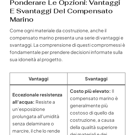
Ponderare Le Opzioni: Vantaggi
E Svantaggi Del Compensato
Marino
Come ogni materiale da costruzione, anche il
compensato marino presenta una serie di vantaggi e
svantaggi. La comprensione di questi compromessi è
fondamentale per prendere decisioni informate sulla
sua idoneità al progetto.
Vantaggi
Svantaggi
Costo più elevato:
Il
Eccezionale resistenza
compensato marino è
all'acqua:
Resiste a
generalmente più
un'esposizione
costoso di quello da
prolungata all'umidità
costruzione, a causa
senza delaminare o
della qualità superiore
marcire, il che lo rende
dei materiali e dei