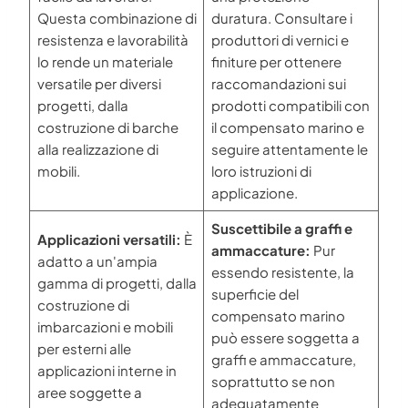
Questa combinazione di
duratura. Consultare i
resistenza e lavorabilità
produttori di vernici e
lo rende un materiale
finiture per ottenere
versatile per diversi
raccomandazioni sui
progetti, dalla
prodotti compatibili con
costruzione di barche
il compensato marino e
alla realizzazione di
seguire attentamente le
mobili.
loro istruzioni di
applicazione.
Suscettibile a graffi e
Applicazioni versatili:
È
ammaccature:
Pur
adatto a un'ampia
essendo resistente, la
gamma di progetti, dalla
superficie del
costruzione di
compensato marino
imbarcazioni e mobili
può essere soggetta a
per esterni alle
graffi e ammaccature,
applicazioni interne in
soprattutto se non
aree soggette a
adeguatamente