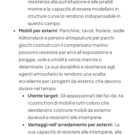
resistenza alla putrefazione e alle piralidi
marine e la capacità di essere modellato in
strutture curve lo rendono indispensabile in
questo campo.
Mobili per esterni:
Panchine, tavoli, fioriere, sedie
Adirondack e persino attrezzature per parchi
giochi costruiti con il compensato marino
possono resistere per anni all'esposizione a
pioggia, sole e umidità senza marcire o
delaminare. La sua durabilità e resistenza agli
agenti atmosferici lo rendono una scelta
eccellente per i progetti da esterno che devono
durare nel tempo.
Utente target:
Gli appassionati del fai-da-te,
i costruttori di mobili e tutti coloro che
desiderano costruire mobili da esterno
durevoli e resistenti alle intemperie.
Vantaggi nell'arredamento per esterni:
La
sua capacità di resistere alle intemperie, alla