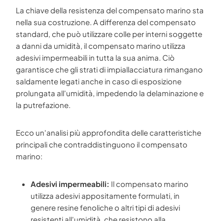
La chiave della resistenza del compensato marino sta
nella sua costruzione. A differenza del compensato
standard, che può utilizzare colle per interni soggette
a danni da umidità, il compensato marino utilizza
adesivi impermeabili in tutta la sua anima. Ciò
garantisce che gli strati di impiallacciatura rimangano
saldamente legati anche in caso di esposizione
prolungata all'umidità, impedendo la delaminazione e
la putrefazione.
Ecco un'analisi più approfondita delle caratteristiche
principali che contraddistinguono il compensato
marino:
Adesivi impermeabili:
Il compensato marino
utilizza adesivi appositamente formulati, in
genere resine fenoliche o altri tipi di adesivi
resistenti all'umidità, che resistono alla