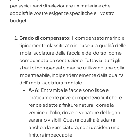
per assicurarvi di selezionare un materiale che
soddisfi le vostre esigenze specifiche e il vostro
budget:
Grado di compensato:
Il compensato marino è
tipicamente classificato in base alla qualità delle
impiallacciature della faccia e del dorso, come il
compensato da costruzione. Tuttavia, tutti gli
strati di compensato marino utilizzano una colla
impermeabile, indipendentemente dalla qualità
dell'impiallacciatura frontale.
A-A:
Entrambe le facce sono lisce e
praticamente prive di imperfezioni, il che le
rende adatte a finiture naturali come la
vernice o l'olio, dove le venature del legno
saranno visibili. Questa qualità è adatta
anche alla verniciatura, se si desidera una
finitura impeccabile.