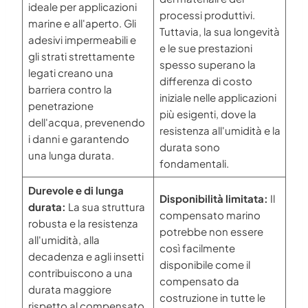
ideale per applicazioni
processi produttivi.
marine e all'aperto. Gli
Tuttavia, la sua longevità
adesivi impermeabili e
e le sue prestazioni
gli strati strettamente
spesso superano la
legati creano una
differenza di costo
barriera contro la
iniziale nelle applicazioni
penetrazione
più esigenti, dove la
dell'acqua, prevenendo
resistenza all'umidità e la
i danni e garantendo
durata sono
una lunga durata.
fondamentali.
Durevole e di lunga
Disponibilità limitata:
Il
durata:
La sua struttura
compensato marino
robusta e la resistenza
potrebbe non essere
all'umidità, alla
così facilmente
decadenza e agli insetti
disponibile come il
contribuiscono a una
compensato da
durata maggiore
costruzione in tutte le
rispetto al compensato