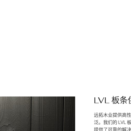
LVL 板
远拓木业提供高性
泛。我们的 LV
提供了可靠的解