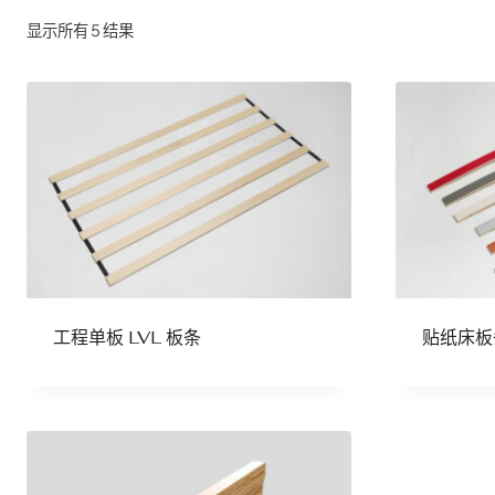
显示所有 5 结果
工程单板 LVL 板条
贴纸床板