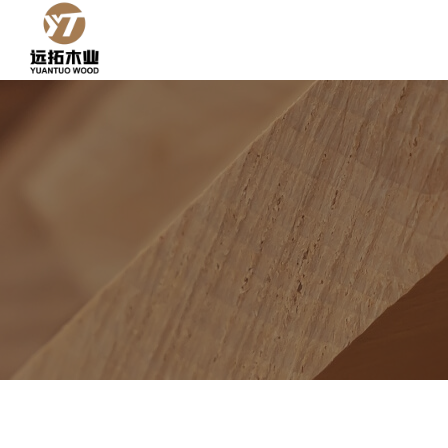
跳
到
内
容