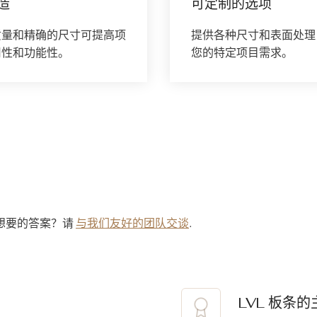
造
可定制的选项
质量和精确的尺寸可提高项
提供各种尺寸和表面处理
用性和功能性。
您的特定项目需求。
想要的答案？请
与我们友好的团队交谈
.
LVL 板条