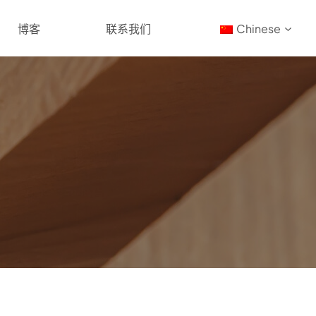
博客
联系我们
Chinese