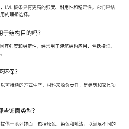
，LVL 板条具有更高的强度、耐用性和稳定性。它们是结
应用的理想选择。
可用于结构目的吗？
板条因其强度和稳定性，经常用于建筑结构应用，包括横梁、
梁。
是否环保？
 板条以可持续的方式生产，材料来源负责任，是建筑和家具项
。
有哪些饰面类型？
 板条提供一系列饰面，包括原色、染色和喷漆，以满足不同的