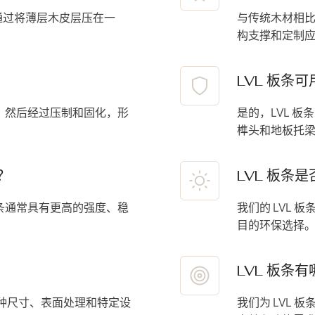
通过将薄层木皮层压在一
与传统木材相比
构支撑和定制
LVL 板条
的，然后经过压制和固化，形
是的，LVL 
榫头和地板托
？
LVL 板条
板条通常具有更高的强度、稳
我们的 LVL
目的环保选择
LVL 板条
各种尺寸、表面处理和特定设
我们为 LVL