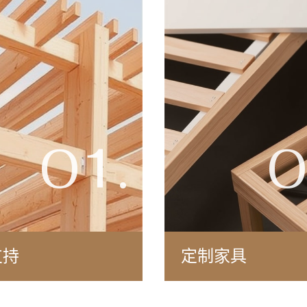
01.
0
支持
定制家具