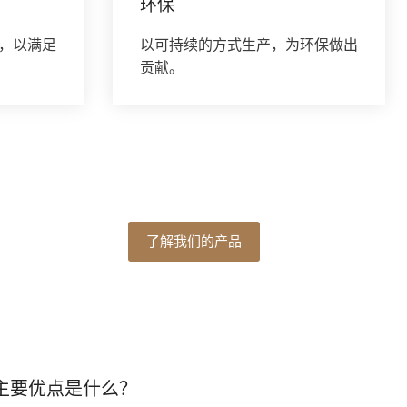
环保
，以满足
以可持续的方式生产，为环保做出
贡献。
了解我们的产品
的主要优点是什么？